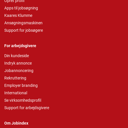
Opret profil
Apps til jobsøgning
Kaares Klumme
Ansøgningsmaskinen
Support for jobsøgere
For arbejdsgivere
Din kundeside
Indryk annonce
Jobannoncering
Rekruttering
Employer branding
International
Se virksomhedsprofil
Support for arbejdsgivere
Om Jobindex