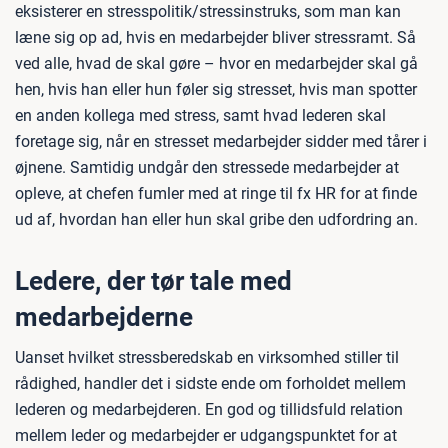
eksisterer en stresspolitik/stressinstruks, som man kan
læne sig op ad, hvis en medarbejder bliver stressramt. Så
ved alle, hvad de skal gøre – hvor en medarbejder skal gå
hen, hvis han eller hun føler sig stresset, hvis man spotter
en anden kollega med stress, samt hvad lederen skal
foretage sig, når en stresset medarbejder sidder med tårer i
øjnene. Samtidig undgår den stressede medarbejder at
opleve, at chefen fumler med at ringe til fx HR for at finde
ud af, hvordan han eller hun skal gribe den udfordring an.
Ledere, der tør tale med
medarbejderne
Uanset hvilket stressberedskab en virksomhed stiller til
rådighed, handler det i sidste ende om forholdet mellem
lederen og medarbejderen. En god og tillidsfuld relation
mellem leder og medarbejder er udgangspunktet for at