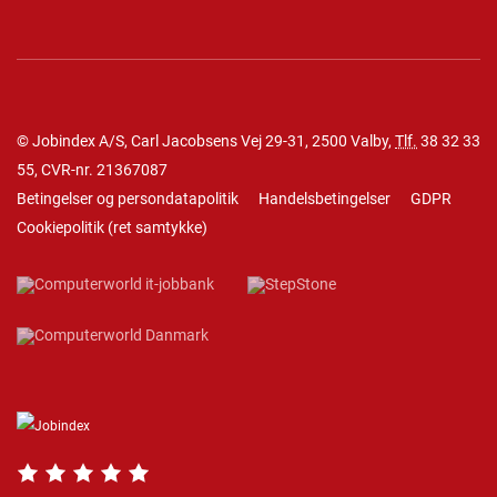
© Jobindex A/S, Carl Jacobsens Vej 29-31, 2500 Valby,
Tlf.
38 32 33
55
, CVR-nr. 21367087
Betingelser og persondatapolitik
Handelsbetingelser
GDPR
Cookiepolitik
(
ret samtykke
)