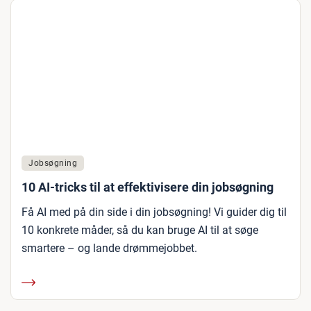
Jobsøgning
10 AI-tricks til at effektivisere din jobsøgning
Få AI med på din side i din jobsøgning! Vi guider dig til
10 konkrete måder, så du kan bruge AI til at søge
smartere – og lande drømmejobbet.