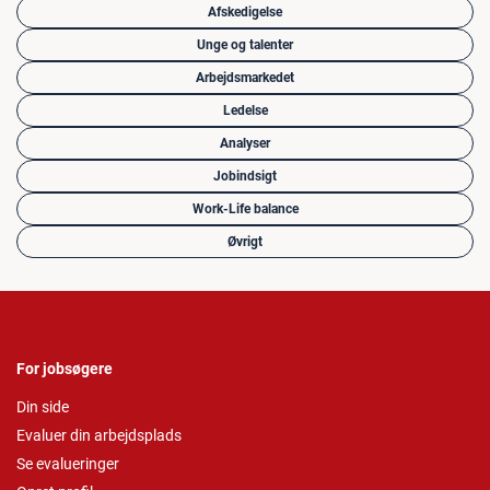
Afskedigelse
Unge og talenter
Arbejdsmarkedet
Ledelse
Analyser
Jobindsigt
Work-Life balance
Øvrigt
For jobsøgere
Din side
Evaluer din arbejdsplads
Se evalueringer