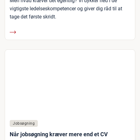
Men hvad kræver det egentlig? Vi dykker ned i de
vigtigste ledelseskompetencer og giver dig råd til at
tage det første skridt.
Jobsøgning
Når jobsøgning kræver mere end et CV