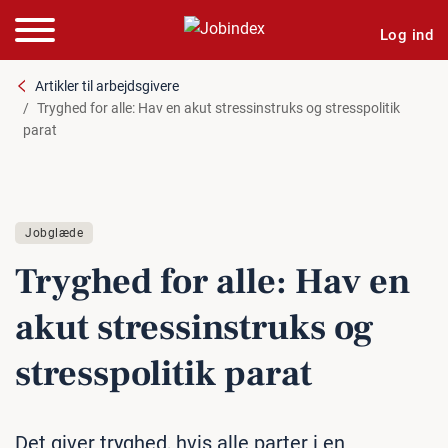
Log ind
Artikler til arbejdsgivere
Tryghed for alle: Hav en akut stressinstruks og stresspolitik
parat
Jobglæde
Tryghed for alle: Hav en
akut stres­sin­struks og
stres­spo­li­tik parat
Det giver tryghed, hvis alle parter i en