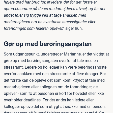
højere grad har brug for, er ledere, der for det første er
opmærksomme på deres medarbejderes trivsel, og for det
andet føler sig trygge ved at tage snakken med
medarbejderen om de eventuelle stresssignaler eller
forandringer, som lederen oplever,”
siger hun.
Gør op med berøringsangsten
Som udgangspunkt, understreger Marianne, er det vigtigt at
gøre op med berøringsangsten overfor at tale med en
stressramt. Ledere og kollegaer kan være berøringsangste
overfor snakken med den stressramte af flere årsager. For
det første kan de opleve det som konfliktfyldt at tale med
medarbejderen eller kollegaen om de forandringer, de
oplever - som fx at personen er kort for hovedet eller ikke
overholder deadlines. For det andet kan ledere eller
kollegaer opleve det som utrygt at snakke med en person,