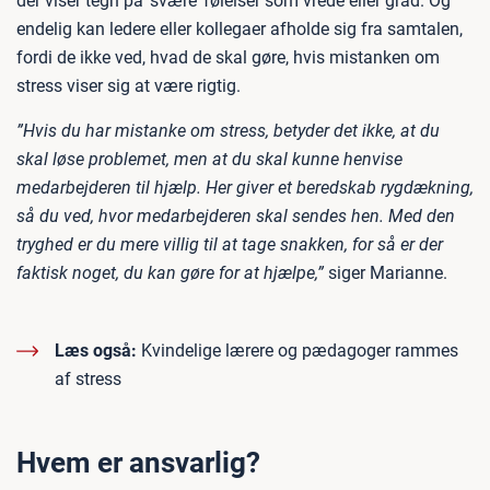
der viser tegn på ’svære’ følelser som vrede eller gråd. Og
endelig kan ledere eller kollegaer afholde sig fra samtalen,
fordi de ikke ved, hvad de skal gøre, hvis mistanken om
stress viser sig at være rigtig.
”Hvis du har mistanke om stress, betyder det ikke, at du
skal løse problemet, men at du skal kunne henvise
medarbejderen til hjælp. Her giver et beredskab rygdækning,
så du ved, hvor medarbejderen skal sendes hen. Med den
tryghed er du mere villig til at tage snakken, for så er der
faktisk noget, du kan gøre for at hjælpe,”
siger Marianne.
Læs også:
Kvindelige lærere og pædagoger rammes
af stress
Hvem er ansvarlig?