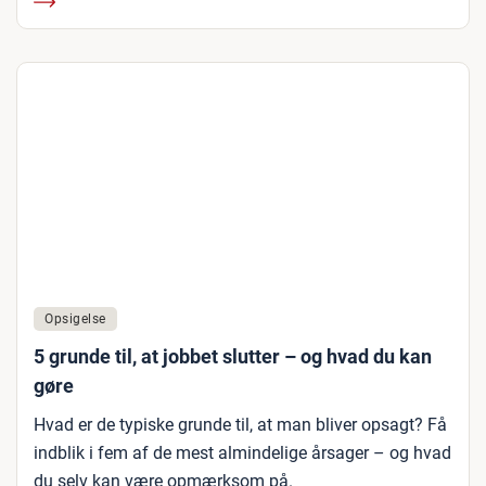
Opsigelse
5 grunde til, at jobbet slutter – og hvad du kan
gøre
Hvad er de typiske grunde til, at man bliver opsagt? Få
indblik i fem af de mest almindelige årsager – og hvad
du selv kan være opmærksom på.