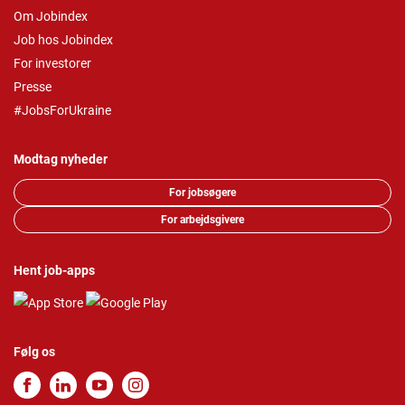
Om Jobindex
Job hos Jobindex
For investorer
Presse
#JobsForUkraine
Modtag nyheder
For jobsøgere
For arbejdsgivere
Hent job-apps
Følg os