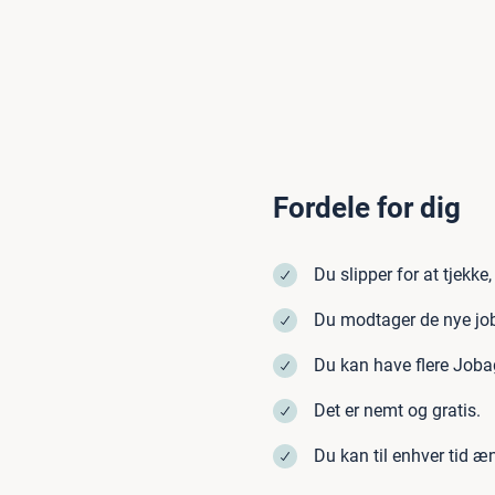
Fordele for dig
Du slipper for at tjekke,
Du modtager de nye job
Du kan have flere Joba
Det er nemt og gratis.
Du kan til enhver tid æn