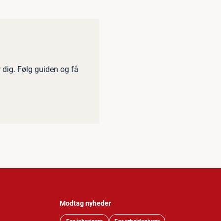
r dig. Følg guiden og få
Modtag nyheder