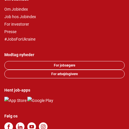
Om Jobindex
Job hos Jobindex
For investorer
Presse
#JobsForUkraine
Modtag nyheder
For jobsøgere
For arbejdsgivere
Hent job-apps
Følg os