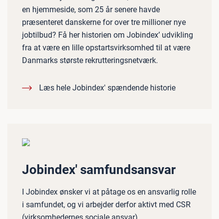
en hjemmeside, som 25 år senere havde
præsenteret danskerne for over tre millioner nye
jobtilbud? Få her historien om Jobindex’ udvikling
fra at være en lille opstartsvirksomhed til at være
Danmarks største rekrutteringsnetværk.
Læs hele Jobindex' spændende historie
Jobindex' samfundsansvar
I Jobindex ønsker vi at påtage os en ansvarlig rolle
i samfundet, og vi arbejder derfor aktivt med CSR
(virksomhedernes sociale ansvar).