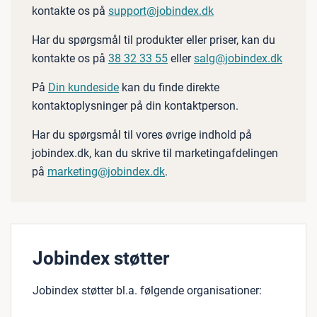
kontakte os på
support@jobindex.dk
Har du spørgsmål til produkter eller priser, kan du
kontakte os på
38 32 33 55
eller
salg@jobindex.dk
På
Din kundeside
kan du finde direkte
kontaktoplysninger på din kontaktperson.
Har du spørgsmål til vores øvrige indhold på
jobindex.dk, kan du skrive til marketingafdelingen
på
marketing@jobindex.dk
.
Jobindex støtter
Jobindex støtter bl.a. følgende organisationer: