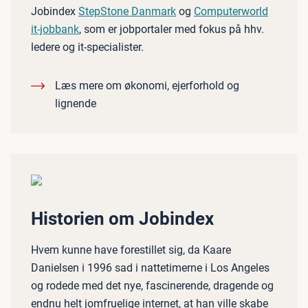
Jobindex
StepStone Danmark
og
Computerworld
it-jobbank
, som er jobportaler med fokus på hhv.
ledere og it-specialister.
Læs mere om økonomi, ejerforhold og
lignende
Historien om Jobindex
Hvem kunne have forestillet sig, da Kaare
Danielsen i 1996 sad i nattetimerne i Los Angeles
og rodede med det nye, fascinerende, dragende og
endnu helt jomfruelige internet, at han ville skabe