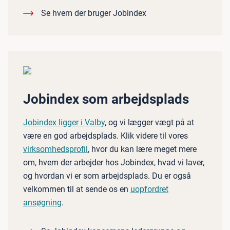
Se hvem der bruger Jobindex
Jobindex som arbejdsplads
Jobindex ligger i Valby
, og vi lægger vægt på at
være en god arbejdsplads. Klik videre til vores
virksomhedsprofil
, hvor du kan lære meget mere
om, hvem der arbejder hos Jobindex, hvad vi laver,
og hvordan vi er som arbejdsplads. Du er også
velkommen til at sende os en
uopfordret
ansøgning
.