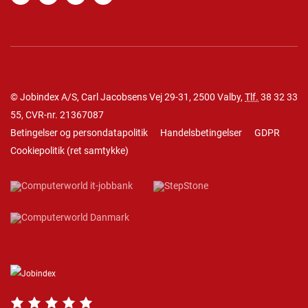
© Jobindex A/S, Carl Jacobsens Vej 29-31, 2500 Valby,
Tlf.
38 32 33
55
, CVR-nr. 21367087
Betingelser og persondatapolitik
Handelsbetingelser
GDPR
Cookiepolitik
(
ret samtykke
)