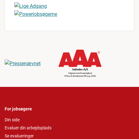
For jobsøgere
Din side
Evaluer din arbejdsplads
Se evalueringer