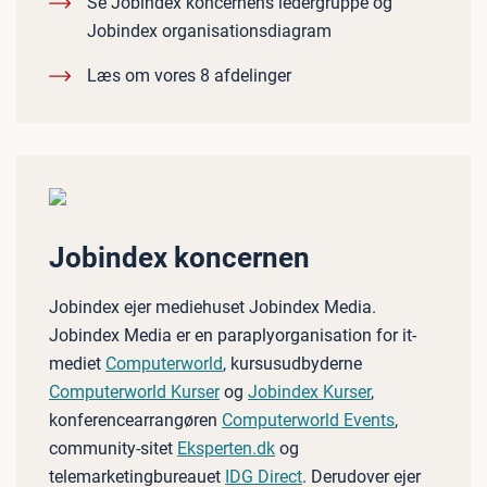
Se Jobindex koncernens ledergruppe og
Jobindex organisationsdiagram
Læs om vores 8 afdelinger
Jobindex koncernen
Jobindex ejer mediehuset Jobindex Media.
Jobindex Media er en paraplyorganisation for it-
mediet
Computerworld
, kursusudbyderne
Computerworld Kurser
og
Jobindex Kurser
,
konferencearrangøren
Computerworld Events
,
community-sitet
Eksperten.dk
og
telemarketingbureauet
IDG Direct
. Derudover ejer