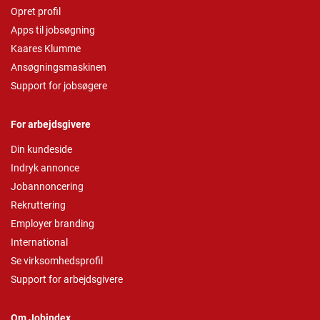
Opret profil
Apps til jobsøgning
Kaares Klumme
Ansøgningsmaskinen
Support for jobsøgere
For arbejdsgivere
Din kundeside
Indryk annonce
Jobannoncering
Rekruttering
Employer branding
International
Se virksomhedsprofil
Support for arbejdsgivere
Om Jobindex