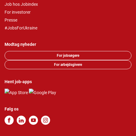
Job hos Jobindex
For investorer
Presse
#JobsForUkraine
Modtag nyheder
For jobsøgere
For arbejdsgivere
Hent job-apps
Følg os