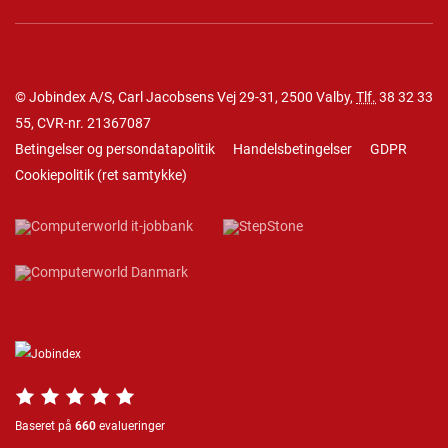
© Jobindex A/S, Carl Jacobsens Vej 29-31, 2500 Valby,
Tlf.
38 32 33
55
, CVR-nr. 21367087
Betingelser og persondatapolitik
Handelsbetingelser
GDPR
Cookiepolitik
(
ret samtykke
)
Baseret på
660
evalueringer