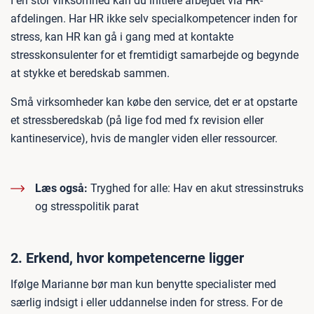
I en stor virksomhed kan du initiere arbejdet via HR-
afdelingen. Har HR ikke selv specialkompetencer inden for
stress, kan HR kan gå i gang med at kontakte
stresskonsulenter for et fremtidigt samarbejde og begynde
at stykke et beredskab sammen.
Små virksomheder kan købe den service, det er at opstarte
et stressberedskab (på lige fod med fx revision eller
kantineservice), hvis de mangler viden eller ressourcer.
Læs også:
Tryghed for alle: Hav en akut stressinstruks
og stresspolitik parat
2. Erkend, hvor kompetencerne ligger
Ifølge Marianne bør man kun benytte specialister med
særlig indsigt i eller uddannelse inden for stress. For de