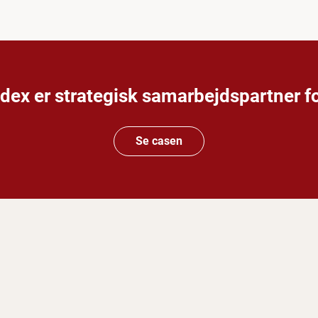
dex er strategisk samarbejdspartner f
Se casen