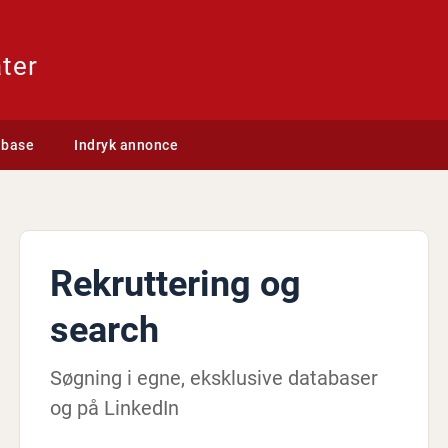
ter
abase
Indryk annonce
Rekruttering og
search
Søgning i egne, eksklusive databaser
og på LinkedIn