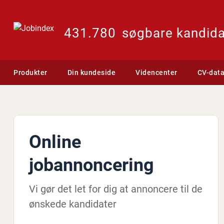
431.780
søgbare kandida
Produkter
Din kundeside
Videncenter
CV-dat
Online
jobannoncering
Vi gør det let for dig at annoncere til de
ønskede kandidater