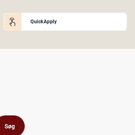
QuickApply
Søg