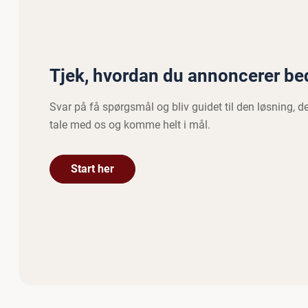
Tjek, hvordan du annoncerer beds
Svar på få spørgsmål og bliv guidet til den løsning, d
tale med os og komme helt i mål.
Start her