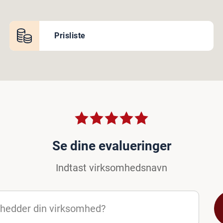
Prisliste
Se dine evalueringer
Indtast virksomhedsnavn