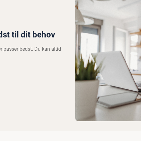
t til dit behov
er passer bedst. Du kan altid