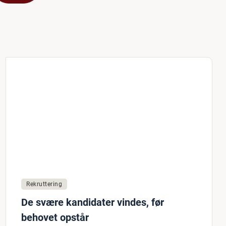
Rekruttering
De svære kandidater vindes, før
behovet opstår