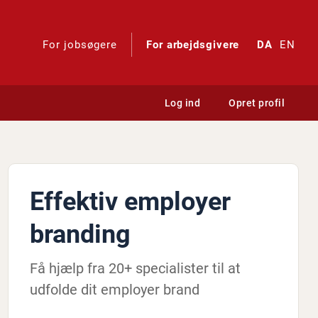
For jobsøgere
For arbejdsgivere
DA
EN
Log ind
Opret profil
Effektiv employer
branding
Få hjælp fra 20+ specialister til at
udfolde dit employer brand