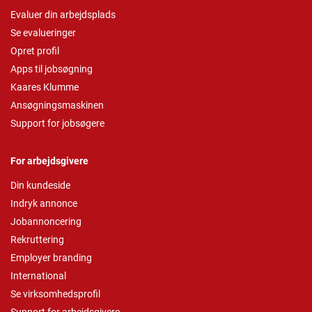
Evaluer din arbejdsplads
Se evalueringer
Opret profil
Apps til jobsøgning
Kaares Klumme
Ansøgningsmaskinen
Support for jobsøgere
For arbejdsgivere
Din kundeside
Indryk annonce
Jobannoncering
Rekruttering
Employer branding
International
Se virksomhedsprofil