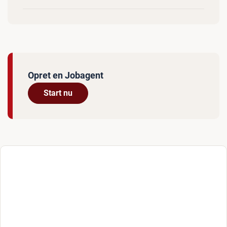
Opret en Jobagent
Start nu