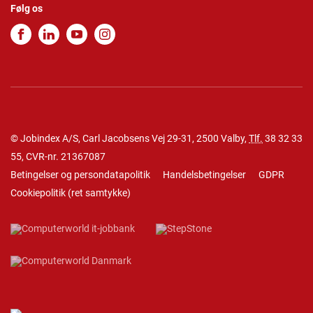
Følg os
© Jobindex A/S, Carl Jacobsens Vej 29-31, 2500 Valby,
Tlf.
38 32 33
55
, CVR-nr. 21367087
Betingelser og persondatapolitik
Handelsbetingelser
GDPR
Cookiepolitik
(
ret samtykke
)