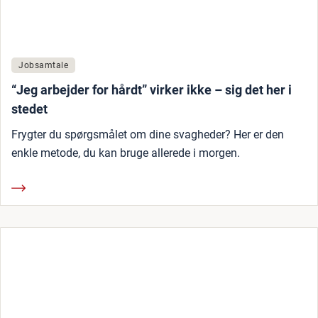
Jobsamtale
“Jeg arbejder for hårdt” virker ikke – sig det her i
stedet
Frygter du spørgsmålet om dine svagheder? Her er den
enkle metode, du kan bruge allerede i morgen.