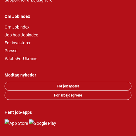
Support for arbejdsgivere
Om Jobindex
Om Jobindex
Job hos Jobindex
For investorer
Presse
#JobsForUkraine
Modtag nyheder
For jobsøgere
For arbejdsgivere
Hent job-apps