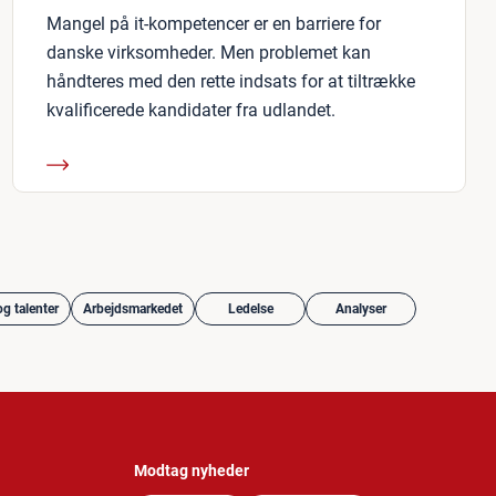
Mangel på it-kompetencer er en barriere for
danske virksomheder. Men problemet kan
håndteres med den rette indsats for at tiltrække
kvalificerede kandidater fra udlandet.
g talenter
Arbejdsmarkedet
Ledelse
Analyser
Modtag nyheder