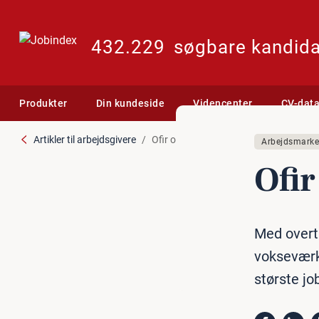
432.229
søgbare kandida
Produkter
Din kundeside
Videncenter
CV-dat
Artikler til arbejdsgivere
Ofir overtages af Jobindex
Arbejdsmarke
Ofir
Med overta
vokseværk
største j