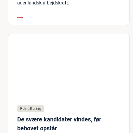
udenlandsk arbejdskraft.
Rekruttering
De svære kandidater vindes, før
behovet opstår