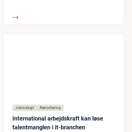
Jobindsigt
Rekruttering
International arbejdskraft kan løse
talentmanglen i it-branchen