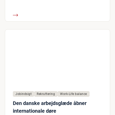
Jobindsigt
Rekruttering
Work-Life balance
Den danske arbejdsglæde åbner
internationale døre