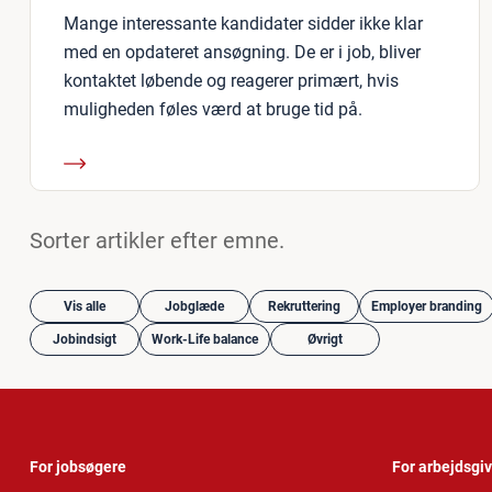
Mange interessante kandidater sidder ikke klar
med en opdateret ansøgning. De er i job, bliver
kontaktet løbende og reagerer primært, hvis
muligheden føles værd at bruge tid på.
Sorter artikler efter emne.
Vis alle
Jobglæde
Rekruttering
Employer branding
Jobindsigt
Work-Life balance
Øvrigt
For jobsøgere
For arbejdsgi