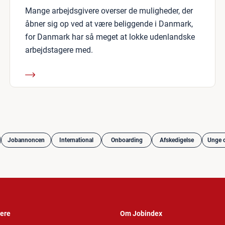
Mange arbejdsgivere overser de muligheder, der
åbner sig op ved at være beliggende i Danmark,
for Danmark har så meget at lokke udenlandske
arbejdstagere med.
Jobannoncen
International
Onboarding
Afskedigelse
Unge o
vere
Om Jobindex