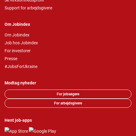
Se virksomhedsprofil
Support for arbejdsgivere
Om Jobindex
Om Jobindex
Job hos Jobindex
For investorer
Presse
#JobsForUkraine
Modtag nyheder
For jobsøgere
For arbejdsgivere
Hent job-apps