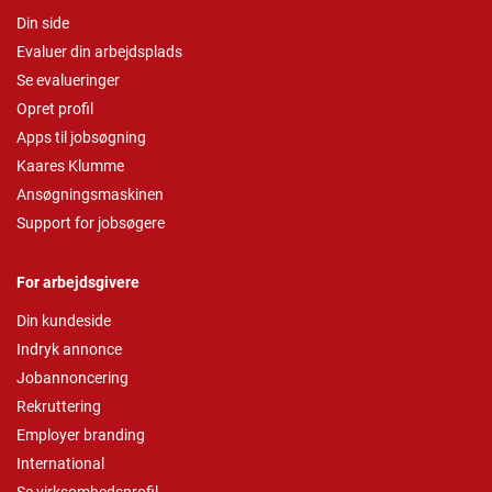
Din side
Evaluer din arbejdsplads
Se evalueringer
Opret profil
Apps til jobsøgning
Kaares Klumme
Ansøgningsmaskinen
Support for jobsøgere
For arbejdsgivere
Din kundeside
Indryk annonce
Jobannoncering
Rekruttering
Employer branding
International