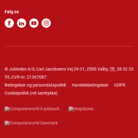
Følg os
© Jobindex A/S, Carl Jacobsens Vej 29-31, 2500 Valby,
Tlf.
38 32 33
55
, CVR-nr. 21367087
Betingelser og persondatapolitik
Handelsbetingelser
GDPR
Cookiepolitik
(
ret samtykke
)