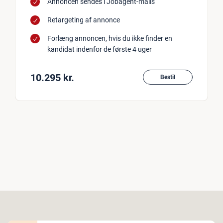
Annoncen sendes i Jobagent-mails
Retargeting af annonce
Forlæng annoncen, hvis du ikke finder en
kandidat indenfor de første 4 uger
10.295 kr.
Bestil