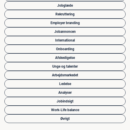
Jobglæde
Rekruttering
Employer branding
Jobannoncen
International
Onboarding
Afskedigelse
Unge og talenter
Arbejdsmarkedet
Ledelse
Analyser
Jobindsigt
Work-Life balance
Øvrigt