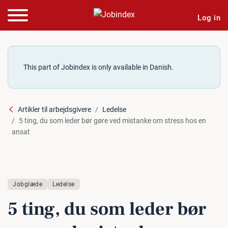
Log in
This part of Jobindex is only available in Danish.
Artikler til arbejdsgivere
Ledelse
5 ting, du som leder bør gøre ved mistanke om stress hos en
ansat
Jobglæde
Ledelse
5 ting, du som leder bør