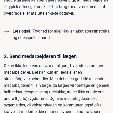
I nogle tilfælde kan det være nødvendigt, at medarbejderen
– typisk efter eget ønske – har brug for at være med til at
overdrage eller afslutte enkelte opgaver.
Læs også:
Tryghed for alle: Hav en akut stressinstruks
og stresspolitik parat
2. Send medarbejderen til lægen
Det er ikke lederens ansvar at afgøre, hvor stressramt en
medarbejder er. Det kan kun en læge eller en
stressrådgiver/behandler. Men det er en god idé at sende
medarbejderen til sin læge, da lægen vil foretage en generel
helbredsundersøgelse og udelukke, at der ikke er tale om
andre (hjerte)sygdomme. Og hvis medarbejderen skal
sygemeldes, vil virksomheden og kommunen også ofte
kræve, at medarbejderen har en sygemelding fra lægen.