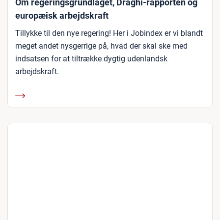
Om regeringsgrundlaget, Draghi-rapporten og
europæisk arbejdskraft
Tillykke til den nye regering! Her i Jobindex er vi blandt
meget andet nysgerrige på, hvad der skal ske med
indsatsen for at tiltrække dygtig udenlandsk
arbejdskraft.