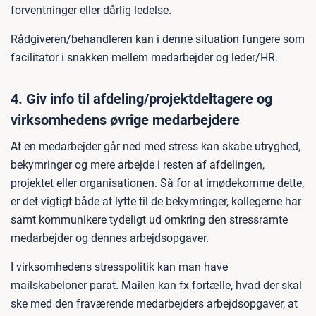
forventninger eller dårlig ledelse.
Rådgiveren/behandleren kan i denne situation fungere som
facilitator i snakken mellem medarbejder og leder/HR.
4. Giv info til afdeling/projektdeltagere og
virksomhedens øvrige medarbejdere
At en medarbejder går ned med stress kan skabe utryghed,
bekymringer og mere arbejde i resten af afdelingen,
projektet eller organisationen. Så for at imødekomme dette,
er det vigtigt både at lytte til de bekymringer, kollegerne har
samt kommunikere tydeligt ud omkring den stressramte
medarbejder og dennes arbejdsopgaver.
I virksomhedens stresspolitik kan man have
mailskabeloner parat. Mailen kan fx fortælle, hvad der skal
ske med den fraværende medarbejders arbejdsopgaver, at