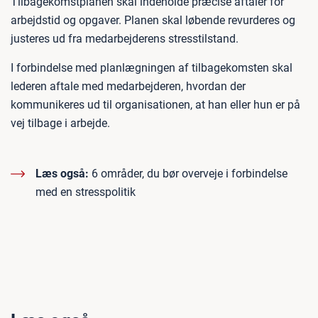
Tilbagekomstplanen skal indeholde præcise aftaler for
arbejdstid og opgaver. Planen skal løbende revurderes og
justeres ud fra medarbejderens stresstilstand.
I forbindelse med planlægningen af tilbagekomsten skal
lederen aftale med medarbejderen, hvordan der
kommunikeres ud til organisationen, at han eller hun er på
vej tilbage i arbejde.
Læs også:
6 områder, du bør overveje i forbindelse
med en stresspolitik