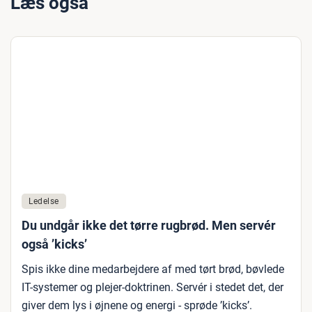
Læs også
Ledelse
Du undgår ikke det tørre rugbrød. Men servér
også ’kicks’
Spis ikke dine medarbejdere af med tørt brød, bøvlede
IT-systemer og plejer-doktrinen. Servér i stedet det, der
giver dem lys i øjnene og energi - sprøde ’kicks’.