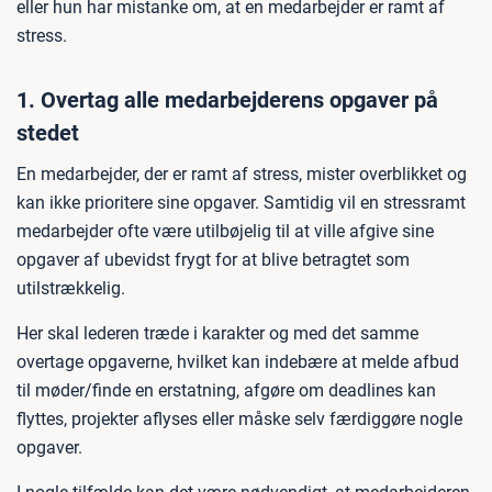
eller hun har mistanke om, at en medarbejder er ramt af
stress.
1. Overtag alle medarbejderens opgaver på
stedet
En medarbejder, der er ramt af stress, mister overblikket og
kan ikke prioritere sine opgaver. Samtidig vil en stressramt
medarbejder ofte være utilbøjelig til at ville afgive sine
opgaver af ubevidst frygt for at blive betragtet som
utilstrækkelig.
Her skal lederen træde i karakter og med det samme
overtage opgaverne, hvilket kan indebære at melde afbud
til møder/finde en erstatning, afgøre om deadlines kan
flyttes, projekter aflyses eller måske selv færdiggøre nogle
opgaver.