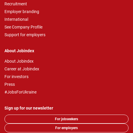
Recruitment
Employer branding
International
See Company Profile
Support for employers
About Jobindex
About Jobindex
Career at Jobindex
For investors
Press
#JobsForUkraine
Sign up for our newsletter
For jobseekers
For employers