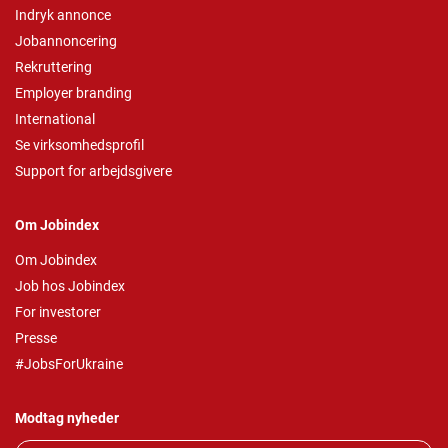
Indryk annonce
Jobannoncering
Rekruttering
Employer branding
International
Se virksomhedsprofil
Support for arbejdsgivere
Om Jobindex
Om Jobindex
Job hos Jobindex
For investorer
Presse
#JobsForUkraine
Modtag nyheder