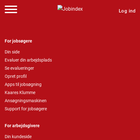
Log ind
For jobsøgere
Din side
Evaluer din arbejdsplads
Se evalueringer
Opret profil
Apps til jobsøgning
Kaares Klumme
Ansøgningsmaskinen
Support for jobsøgere
For arbejdsgivere
Din kundeside