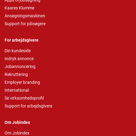
Apps til jobsøgning
Kaares Klumme
Ansøgningsmaskinen
Support for jobsøgere
For arbejdsgivere
Din kundeside
Indryk annonce
Jobannoncering
Rekruttering
Employer branding
International
Se virksomhedsprofil
Support for arbejdsgivere
Om Jobindex
Om Jobindex