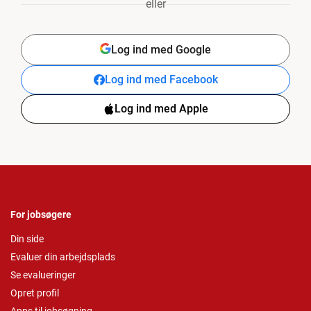
eller
Log ind med Google
Log ind med Facebook
Log ind med Apple
For jobsøgere
Din side
Evaluer din arbejdsplads
Se evalueringer
Opret profil