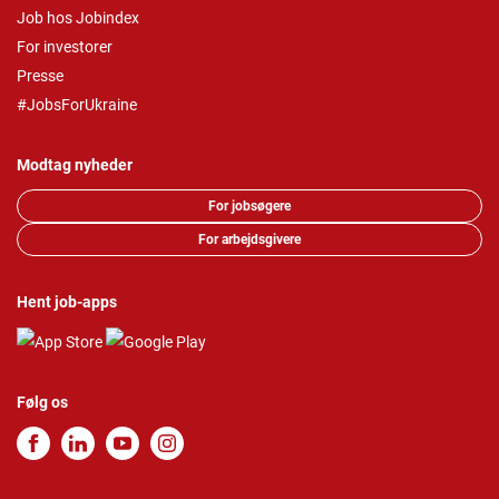
Job hos Jobindex
For investorer
Presse
#JobsForUkraine
Modtag nyheder
For jobsøgere
For arbejdsgivere
Hent job-apps
Følg os