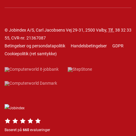
© Jobindex A/S, Carl Jacobsens Vej 29-31, 2500 Valby,
Tlf.
38 32 33
55
, CVR-nr. 21367087
Betingelser og persondatapolitik
Handelsbetingelser
GDPR
Cookiepolitik
(
ret samtykke
)
Baseret på
660
evalueringer