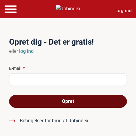
Log ind
Opret dig - Det er gratis!
eller
log ind
E-mail
Opret
Betingelser for brug af Jobindex