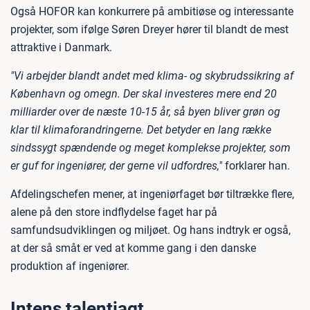
Også HOFOR kan konkurrere på ambitiøse og interessante
projekter, som ifølge Søren Dreyer hører til blandt de mest
attraktive i Danmark.
"Vi arbejder blandt andet med klima- og skybrudssikring af
København og omegn. Der skal investeres mere end 20
milliarder over de næste 10-15 år, så byen bliver grøn og
klar til klimaforandringerne. Det betyder en lang række
sindssygt spændende og meget komplekse projekter, som
er guf for ingeniører, der gerne vil udfordres,"
forklarer han.
Afdelingschefen mener, at ingeniørfaget bør tiltrække flere,
alene på den store indflydelse faget har på
samfundsudviklingen og miljøet. Og hans indtryk er også,
at der så småt er ved at komme gang i den danske
produktion af ingeniører.
Intens talentjagt