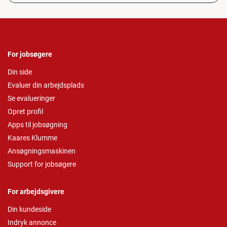
For jobsøgere
Din side
Evaluer din arbejdsplads
Se evalueringer
Opret profil
Apps til jobsøgning
Kaares Klumme
Ansøgningsmaskinen
Support for jobsøgere
For arbejdsgivere
Din kundeside
Indryk annonce