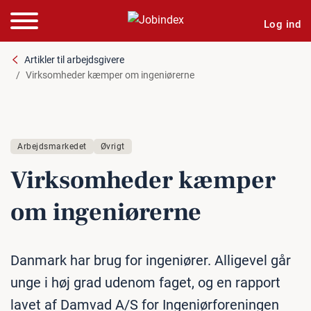
Log ind
Artikler til arbejdsgivere
Virksomheder kæmper om ingeniørerne
Arbejdsmarkedet
Øvrigt
Virk­som­he­der kæmper
om in­ge­ni­ø­rer­ne
Danmark har brug for ingeniører. Alligevel går
unge i høj grad udenom faget, og en rapport
lavet af Damvad A/S for Ingeniørforeningen