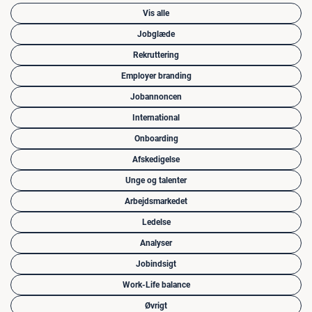
Vis alle
Jobglæde
Rekruttering
Employer branding
Jobannoncen
International
Onboarding
Afskedigelse
Unge og talenter
Arbejdsmarkedet
Ledelse
Analyser
Jobindsigt
Work-Life balance
Øvrigt