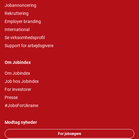
Jobannoncering
Rekruttering
Employer branding
International
Se virksomhedsprofil
Support for arbejdsgivere
Om Jobindex
Om Jobindex
Job hos Jobindex
For investorer
Presse
#JobsForUkraine
Modtag nyheder
For jobsøgere