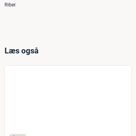
Riber.
Læs også