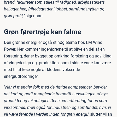
brand, faciliteter som stilles til rådighed, arbejdsstedets
beliggenhed, frihedsgrader i jobbet, samfundsnytten og
grøn profil,"
siger han.
Grøn førertrøje kan falme
Den grønne energi er også et nøgletema hos LM Wind
Power. Her kommer ingeniørerne til at blive en del af en
forretning, der er bygget op omkring forskning og udvikling
af vingedesign og -produktion, som i sidste ende kan være
med til at løse nogle af klodens voksende
energiudfordringer.
"Når vi mangler folk med de rigtige kompetencer, betyder
det kort og godt manglende fremdrift i udviklingen af nye
produkter og teknologier. Det er en udfordring for os som
virksomhed, men også for industrien og samfundet, hvis vi
vil være førende i verden inden for grøn energi,"
slutter Allan