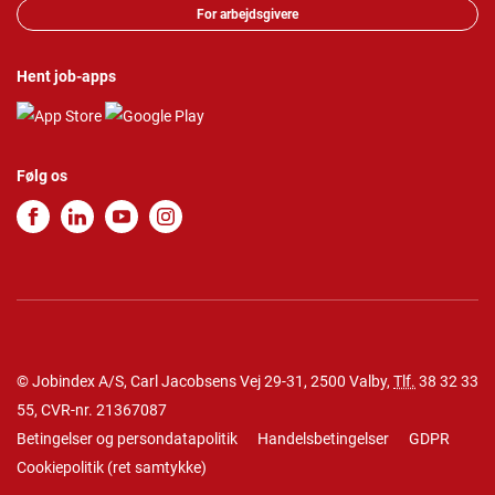
For arbejdsgivere
Hent job-apps
Følg os
© Jobindex A/S, Carl Jacobsens Vej 29-31, 2500 Valby,
Tlf.
38 32 33
55
, CVR-nr. 21367087
Betingelser og persondatapolitik
Handelsbetingelser
GDPR
Cookiepolitik
(
ret samtykke
)