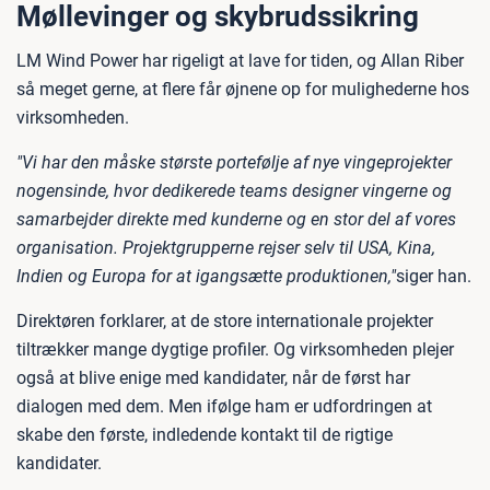
Møllevinger og skybrudssikring
LM Wind Power har rigeligt at lave for tiden, og Allan Riber
så meget gerne, at flere får øjnene op for mulighederne hos
virksomheden.
"Vi har den måske største portefølje af nye vingeprojekter
nogensinde, hvor dedikerede teams designer vingerne og
samarbejder direkte med kunderne og en stor del af vores
organisation. Projektgrupperne rejser selv til USA, Kina,
Indien og Europa for at igangsætte produktionen,"
siger han.
Direktøren forklarer, at de store internationale projekter
tiltrækker mange dygtige profiler. Og virksomheden plejer
også at blive enige med kandidater, når de først har
dialogen med dem. Men ifølge ham er udfordringen at
skabe den første, indledende kontakt til de rigtige
kandidater.