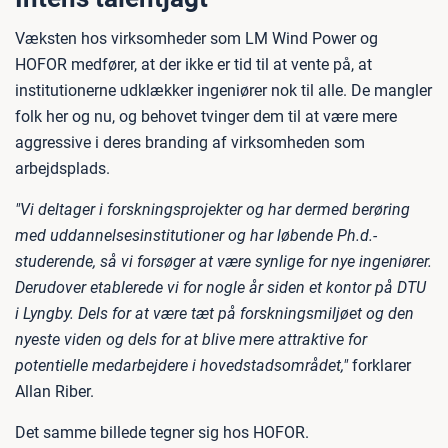
Væksten hos virksomheder som LM Wind Power og
HOFOR medfører, at der ikke er tid til at vente på, at
institutionerne udklækker ingeniører nok til alle. De mangler
folk her og nu, og behovet tvinger dem til at være mere
aggressive i deres branding af virksomheden som
arbejdsplads.
"Vi deltager i forskningsprojekter og har dermed berøring
med uddannelsesinstitutioner og har løbende Ph.d.-
studerende, så vi forsøger at være synlige for nye ingeniører.
Derudover etablerede vi for nogle år siden et kontor på DTU
i Lyngby. Dels for at være tæt på forskningsmiljøet og den
nyeste viden og dels for at blive mere attraktive for
potentielle medarbejdere i hovedstadsområdet,"
forklarer
Allan Riber.
Det samme billede tegner sig hos HOFOR.