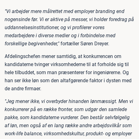
"Vi arbejder mere målrettet med employer branding end
nogensinde før. Vi er aktive på messer, vi holder foredrag på
uddannelsesinstitutioner, og vi profilerer vores
medarbejdere i diverse medier og i forbindelse med
forskellige begivenheder,"
fortæller Søren Dreyer.
Afdelingschefen mener samtidig, at konkurrencen om
kandidaterne tvinger virksomhederne til at forholde sig til
hele tilbuddet, som man præsenterer for ingeniørerne. Og
han ser ikke løn som den altafgørende faktor i dysten med
de andre firmaer.
"Jeg mener ikke, vi overbyder hinanden lønmæssigt. Men vi
konkurrerer på en række fronter, som udgør den samlede
pakke, som kandidaterne vurderer. Den består selvfølgelig
af løn, men også af en lang række andre arbejdsvilkår som
work-life balance, virksomhedskultur, produkt- og employer