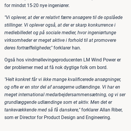
for mindst 15-20 nye ingeniører.
"Vi oplever, at der er relativt færre ansøgere til de opslåede
stillinger. Vi oplever også, at der er skarp konkurrence i
mediebilledet og på sociale medier, hvor ingeniørtunge
virksomheder er meget aktive i forhold til at promovere
deres fortræffeligheder,"
forklarer han.
Også hos vindmøllevingeproducenten LM Wind Power er
der problemer med at få nok dygtige folk om bord.
"Helt konkret får vi ikke mange kvalificerede ansøgninger,
og ofte er en stor del af ansøgerne udlændinge. Vi har en
meget international medarbejdersammensætning, og vi ser
grundlæggende udlændinge som et aktiv. Men det er
tankevækkende med så få danskere,"
forklarer Allan Riber,
som er Director for Product Design and Engineering.