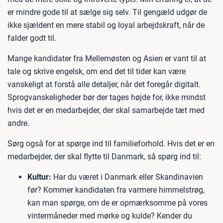
er mindre gode til at sælge sig selv. Til gengæld udgør de
ikke sjældent en mere stabil og loyal arbejdskraft, når de
falder godt til.
Mange kandidater fra Mellemøsten og Asien er vant til at
tale og skrive engelsk, om end det til tider kan være
vanskeligt at forstå alle detaljer, når det foregår digitalt.
Sprogvanskeligheder bør der tages højde for, ikke mindst
hvis det er en medarbejder, der skal samarbejde tæt med
andre.
Sørg også for at spørge ind til familieforhold. Hvis det er en
medarbejder, der skal flytte til Danmark, så spørg ind til:
Kultur:
Har du været i Danmark eller Skandinavien
før? Kommer kandidaten fra varmere himmelstrøg,
kan man spørge, om de er opmærksomme på vores
vintermåneder med mørke og kulde? Kender du