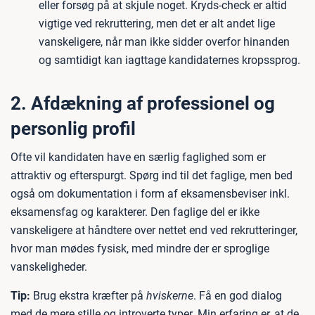
eller forsøg på at skjule noget. Kryds-check er altid
vigtige ved rekruttering, men det er alt andet lige
vanskeligere, når man ikke sidder overfor hinanden
og samtidigt kan iagttage kandidaternes kropssprog.
2. Afdækning af professionel og
personlig profil
Ofte vil kandidaten have en særlig faglighed som er
attraktiv og efterspurgt. Spørg ind til det faglige, men bed
også om dokumentation i form af eksamensbeviser inkl.
eksamensfag og karakterer. Den faglige del er ikke
vanskeligere at håndtere over nettet end ved rekrutteringer,
hvor man mødes fysisk, med mindre der er sproglige
vanskeligheder.
Tip:
Brug ekstra kræfter på
hviskerne
. Få en god dialog
med de mere stille og introverte typer. Min erfaring er, at de