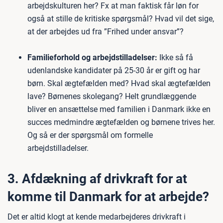
arbejdskulturen her? Fx at man faktisk får løn for
også at stille de kritiske spørgsmål? Hvad vil det sige,
at der arbejdes ud fra ”Frihed under ansvar”?
Familieforhold og arbejdstilladelser:
Ikke så få
udenlandske kandidater på 25-30 år er gift og har
børn. Skal ægtefælden med? Hvad skal ægtefælden
lave? Børnenes skolegang? Helt grundlæggende
bliver en ansættelse med familien i Danmark ikke en
succes medmindre ægtefælden og børnene trives her.
Og så er der spørgsmål om formelle
arbejdstilladelser.
3. Afdækning af drivkraft for at
komme til Danmark for at arbejde?
Det er altid klogt at kende medarbejderes drivkraft i