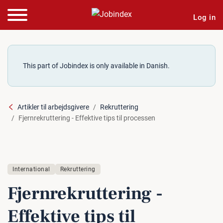
Log in
This part of Jobindex is only available in Danish.
Artikler til arbejdsgivere
Rekruttering
Fjernrekruttering - Effektive tips til processen
International
Rekruttering
Fjer­n­re­k­rut­te­ring -
Effektive tips til