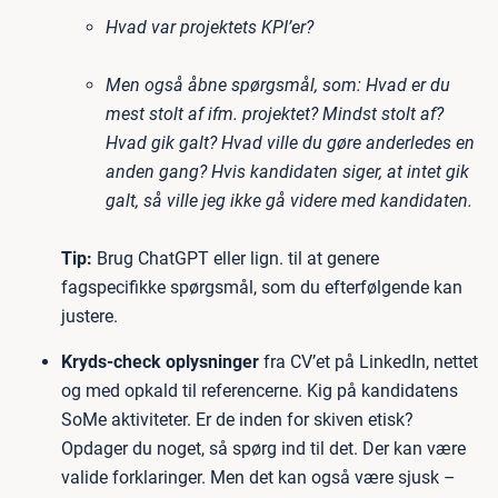
Hvad var projektets KPI’er?
Men også åbne spørgsmål, som: Hvad er du
mest stolt af ifm. projektet? Mindst stolt af?
Hvad gik galt? Hvad ville du gøre anderledes en
anden gang? Hvis kandidaten siger, at intet gik
galt, så ville jeg ikke gå videre med kandidaten.
Tip:
Brug ChatGPT eller lign. til at genere
fagspecifikke spørgsmål, som du efterfølgende kan
justere.
Kryds-check oplysninger
fra CV’et på LinkedIn, nettet
og med opkald til referencerne. Kig på kandidatens
SoMe aktiviteter. Er de inden for skiven etisk?
Opdager du noget, så spørg ind til det. Der kan være
valide forklaringer. Men det kan også være sjusk –