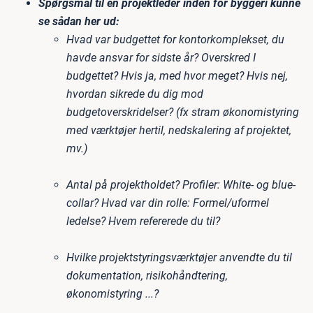
Spørgsmål til en projektleder inden for byggeri kunne
se sådan her ud:
Hvad var budgettet for kontorkomplekset, du
havde ansvar for sidste år? Overskred I
budgettet? Hvis ja, med hvor meget? Hvis nej,
hvordan sikrede du dig mod
budgetoverskridelser? (fx stram økonomistyring
med værktøjer hertil, nedskalering af projektet,
mv.)
Antal på projektholdet? Profiler: White- og blue-
collar? Hvad var din rolle: Formel/uformel
ledelse? Hvem refererede du til?
Hvilke projektstyringsværktøjer anvendte du til
dokumentation, risikohåndtering,
økonomistyring ...?