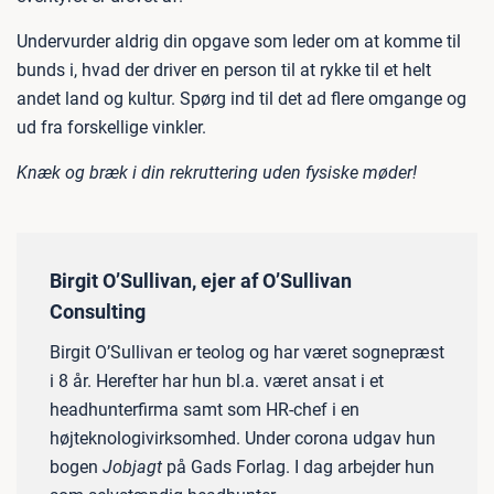
Undervurder aldrig din opgave som leder om at komme til
bunds i, hvad der driver en person til at rykke til et helt
andet land og kultur. Spørg ind til det ad flere omgange og
ud fra forskellige vinkler.
Knæk og bræk i din rekruttering uden fysiske møder!
Birgit O’Sullivan, ejer af O’Sullivan
Consulting
Birgit O’Sullivan er teolog og har været sognepræst
i 8 år. Herefter har hun bl.a. været ansat i et
headhunterfirma samt som HR-chef i en
højteknologivirksomhed. Under corona udgav hun
bogen
Jobjagt
på Gads Forlag. I dag arbejder hun