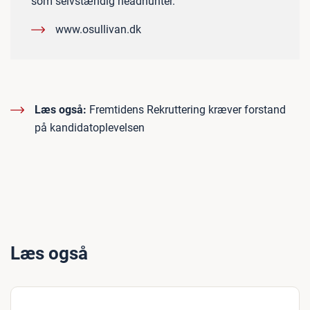
som selvstændig headhunter.
www.osullivan.dk
Læs også:
Fremtidens Rekruttering kræver forstand
på kandidatoplevelsen
Læs også