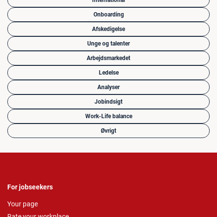
International
Onboarding
Afskedigelse
Unge og talenter
Arbejdsmarkedet
Ledelse
Analyser
Jobindsigt
Work-Life balance
Øvrigt
For jobseekers
Your page
Rate your workplace