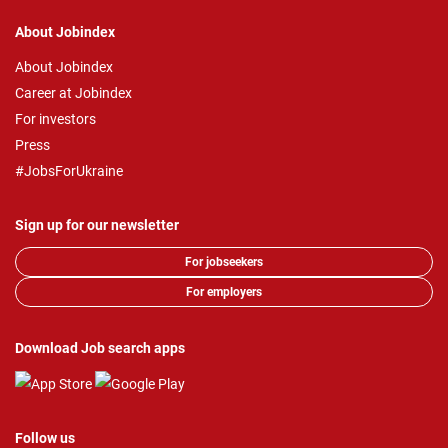
About Jobindex
About Jobindex
Career at Jobindex
For investors
Press
#JobsForUkraine
Sign up for our newsletter
For jobseekers
For employers
Download Job search apps
Follow us