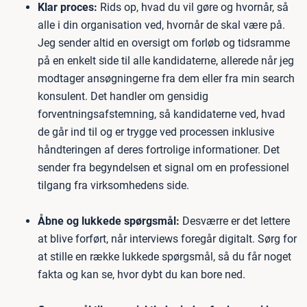
Klar proces:
Rids op, hvad du vil gøre og hvornår, så
alle i din organisation ved, hvornår de skal være på.
Jeg sender altid en oversigt om forløb og tidsramme
på en enkelt side til alle kandidaterne, allerede når jeg
modtager ansøgningerne fra dem eller fra min search
konsulent. Det handler om gensidig
forventningsafstemning, så kandidaterne ved, hvad
de går ind til og er trygge ved processen inklusive
håndteringen af deres fortrolige informationer. Det
sender fra begyndelsen et signal om en professionel
tilgang fra virksomhedens side.
Åbne og lukkede spørgsmål:
Desværre er det lettere
at blive forført, når interviews foregår digitalt. Sørg for
at stille en række lukkede spørgsmål, så du får noget
fakta og kan se, hvor dybt du kan bore ned.