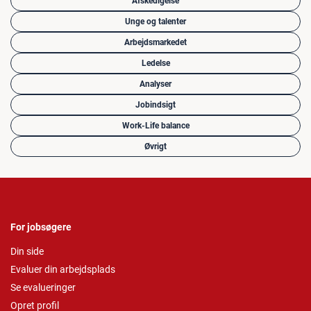
Afskedigelse
Unge og talenter
Arbejdsmarkedet
Ledelse
Analyser
Jobindsigt
Work-Life balance
Øvrigt
For jobsøgere
Din side
Evaluer din arbejdsplads
Se evalueringer
Opret profil