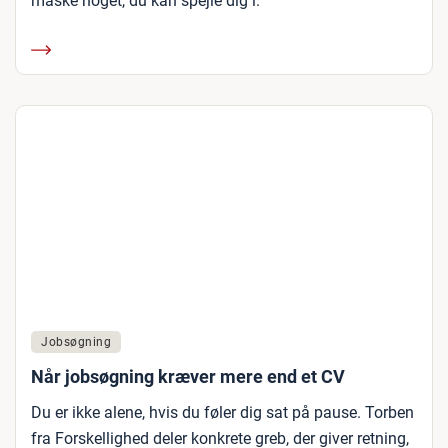
måske noget, du kan spejle dig i.
Jobsøgning
Når jobsøgning kræver mere end et CV
Du er ikke alene, hvis du føler dig sat på pause. Torben
fra Forskellighed deler konkrete greb, der giver retning,