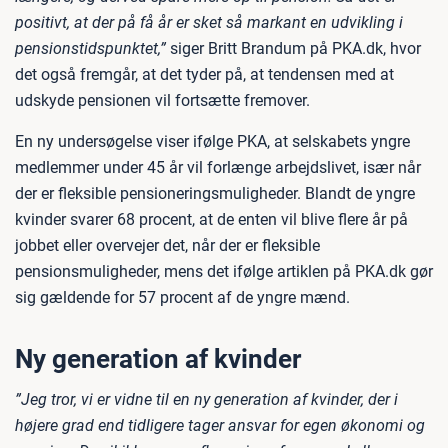
positivt, at der på få år er sket så markant en udvikling i
pensionstidspunktet,”
siger Britt Brandum på PKA.dk, hvor
det også fremgår, at det tyder på, at tendensen med at
udskyde pensionen vil fortsætte fremover.
En ny undersøgelse viser ifølge PKA, at selskabets yngre
medlemmer under 45 år vil forlænge arbejdslivet, især når
der er fleksible pensioneringsmuligheder. Blandt de yngre
kvinder svarer 68 procent, at de enten vil blive flere år på
jobbet eller overvejer det, når der er fleksible
pensionsmuligheder, mens det ifølge artiklen på PKA.dk gør
sig gældende for 57 procent af de yngre mænd.
Ny generation af kvinder
”Jeg tror, vi er vidne til en ny generation af kvinder, der i
højere grad end tidligere tager ansvar for egen økonomi og