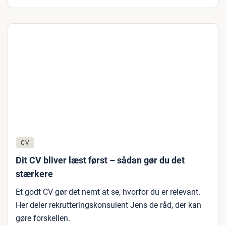
CV
Dit CV bliver læst først – sådan gør du det
stærkere
Et godt CV gør det nemt at se, hvorfor du er relevant.
Her deler rekrutteringskonsulent Jens de råd, der kan
gøre forskellen.