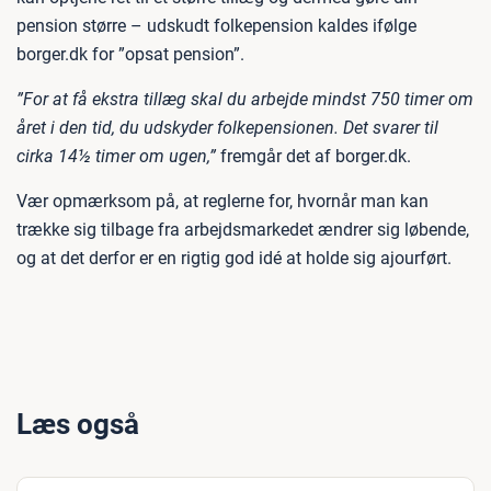
pension større – udskudt folkepension kaldes ifølge
borger.dk for ”opsat pension”.
”For at få ekstra tillæg skal du arbejde mindst 750 timer om
året i den tid, du udskyder folkepensionen. Det svarer til
cirka 14½ timer om ugen,”
fremgår det af borger.dk.
Vær opmærksom på, at reglerne for, hvornår man kan
trække sig tilbage fra arbejdsmarkedet ændrer sig løbende,
og at det derfor er en rigtig god idé at holde sig ajourført.
Læs også