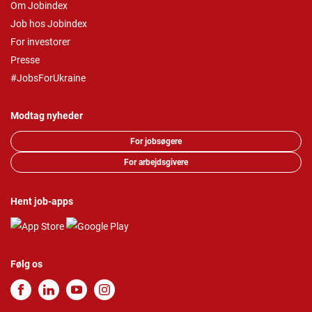
Om Jobindex
Job hos Jobindex
For investorer
Presse
#JobsForUkraine
Modtag nyheder
For jobsøgere
For arbejdsgivere
Hent job-apps
Følg os