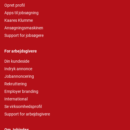
Opret profil
Apps til jobsøgning
Kaares Klumme
Ansøgningsmaskinen
Support for jobsøgere
For arbejdsgivere
Din kundeside
Indryk annonce
Jobannoncering
Rekruttering
Employer branding
International
Se virksomhedsprofil
Support for arbejdsgivere
Om Jobindex