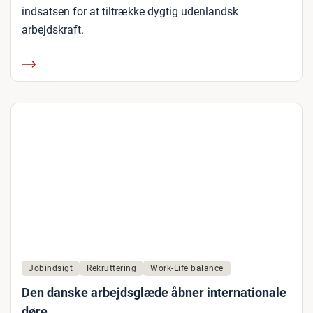
indsatsen for at tiltrække dygtig udenlandsk
arbejdskraft.
Jobindsigt
Rekruttering
Work-Life balance
Den danske arbejdsglæde åbner internationale
døre