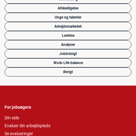
Afskedigelse
Unge og talenter
Arbejdsmarkedet
Ledelse
Analyser
Jobindsigt
Work-Life balance
Øvrigt
For jobsøgere
Din side
Evaluer din arbejdsplads
Se evalueringer