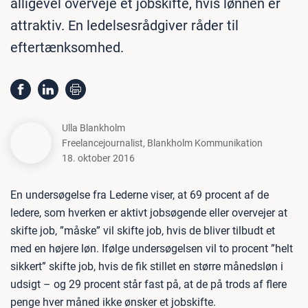
alligevel overveje et jobskifte, hvis lønnen er
attraktiv. En ledelsesrådgiver råder til
eftertænksomhed.
Ulla Blankholm
Freelancejournalist
,
Blankholm Kommunikation
18. oktober 2016
En undersøgelse fra Lederne viser, at 69 procent af de
ledere, som hverken er aktivt jobsøgende eller overvejer at
skifte job, ”måske” vil skifte job, hvis de bliver tilbudt et
med en højere løn. Ifølge undersøgelsen vil to procent ”helt
sikkert” skifte job, hvis de fik stillet en større månedsløn i
udsigt – og 29 procent står fast på, at de på trods af flere
penge hver måned ikke ønsker et jobskifte.