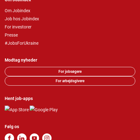
Om Jobindex
Job hos Jobindex
For investorer
Presse
#JobsForUkraine
Modtag nyheder
For jobsøgere
For arbejdsgivere
Hent job-apps
Følg os