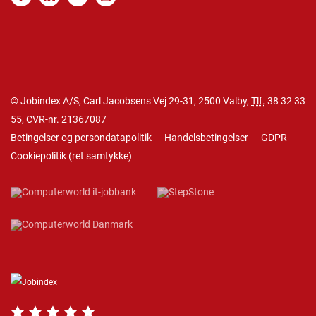
© Jobindex A/S, Carl Jacobsens Vej 29-31, 2500 Valby,
Tlf.
38 32 33
55
, CVR-nr. 21367087
Betingelser og persondatapolitik
Handelsbetingelser
GDPR
Cookiepolitik
(
ret samtykke
)