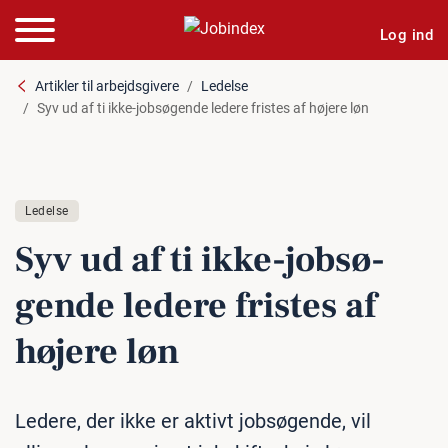
Log ind
Artikler til arbejdsgivere
Ledelse
Syv ud af ti ikke-jobsøgende ledere fristes af højere løn
Ledelse
Syv ud af ti ikke-job­sø­
gen­de ledere fristes af
højere løn
Ledere, der ikke er aktivt jobsøgende, vil