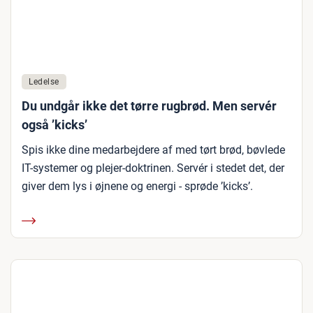
Ledelse
Du undgår ikke det tørre rugbrød. Men servér
også ’kicks’
Spis ikke dine medarbejdere af med tørt brød, bøvlede
IT-systemer og plejer-doktrinen. Servér i stedet det, der
giver dem lys i øjnene og energi - sprøde ’kicks’.