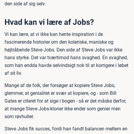
den side af sig selv.
Hvad kan vi lære af Jobs?
Vi kan lære, at vi ikke kan hente inspiration i de
fascinerende historier om den koleriske, maniske og
højtråbende Steve Jobs. Den side af Steve Jobs var ikke
hans styrke. Det var tværtimod hans svaghed. En svaghed,
som han endda havde selvindsigt nok til at korrigere i løbet
af sit liv.
Mange af de folk, der forsøger at kopiere Steve Jobs,
glemmer, at genialitet er svær at kopiere, og - som Bill
Gates er citeret for at sige i bogen - så er det måske derfor,
at mange Steve Jobs-kloner ikke ender som genier men
som røvhuller.
Steve Jobs fik succes, fordi han fandt balancen mellem en