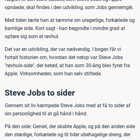
opnåede, skal findes i den udvikling, som Jobs gennemgik.
Med tiden lærte han at tæmme sin uregerlige, forkælede og
barnlige side. Kort sagt - han begyndte i mindre grad at
opføre sig som et røvhul.
Det var en udvikling, der var nødvendig. I bogen får vi
fortalt historien om, hvordan det netop var Steve Jobs
"røvhuls-side", der betød, at han som 30-årig blev fyret fra
Apple. Virksomheden, som han selv stiftede.
Steve Jobs to sider
Gennem sit liv kæmpede Steve Jobs med at få to sider af
sin personlighed til at gå hånd i hånd.
På den side: Geniet, der skabte Apple, og på den anden side
den stædige, forkælede og til tider ubehagelige dreng, der