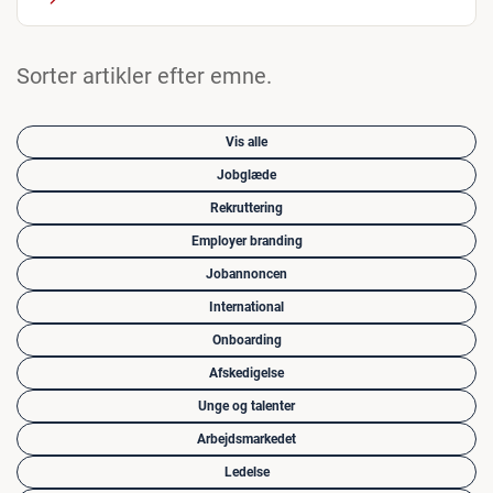
Sorter artikler efter emne.
Vis alle
Jobglæde
Rekruttering
Employer branding
Jobannoncen
International
Onboarding
Afskedigelse
Unge og talenter
Arbejdsmarkedet
Ledelse