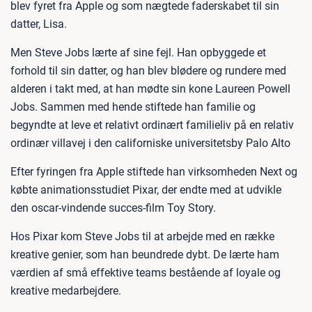
blev fyret fra Apple og som nægtede faderskabet til sin
datter, Lisa.
Men Steve Jobs lærte af sine fejl. Han opbyggede et
forhold til sin datter, og han blev blødere og rundere med
alderen i takt med, at han mødte sin kone Laureen Powell
Jobs. Sammen med hende stiftede han familie og
begyndte at leve et relativt ordinært familieliv på en relativ
ordinær villavej i den californiske universitetsby Palo Alto
Efter fyringen fra Apple stiftede han virksomheden Next og
købte animationsstudiet Pixar, der endte med at udvikle
den oscar-vindende succes-film Toy Story.
Hos Pixar kom Steve Jobs til at arbejde med en række
kreative genier, som han beundrede dybt. De lærte ham
værdien af små effektive teams bestående af loyale og
kreative medarbejdere.