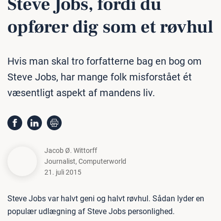
Steve Jobs, fordi du
opfører dig som et røvhul
Hvis man skal tro forfatterne bag en bog om
Steve Jobs, har mange folk misforstået ét
væsentligt aspekt af mandens liv.
Jacob Ø. Wittorff
Journalist
,
Computerworld
21. juli 2015
Steve Jobs var halvt geni og halvt røvhul. Sådan lyder en
populær udlægning af Steve Jobs personlighed.