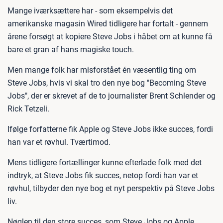
Mange iværksættere har - som eksempelvis det
amerikanske magasin Wired tidligere har fortalt - gennem
årene forsøgt at kopiere Steve Jobs i håbet om at kunne få
bare et gran af hans magiske touch.
Men mange folk har misforstået én væsentlig ting om
Steve Jobs, hvis vi skal tro den nye bog "Becoming Steve
Jobs", der er skrevet af de to journalister Brent Schlender og
Rick Tetzeli.
Ifølge forfatterne fik Apple og Steve Jobs ikke succes, fordi
han var et røvhul. Tværtimod.
Mens tidligere fortællinger kunne efterlade folk med det
indtryk, at Steve Jobs fik succes, netop fordi han var et
røvhul, tilbyder den nye bog et nyt perspektiv på Steve Jobs
liv.
Nøglen til den store succes, som Steve Jobs og Apple