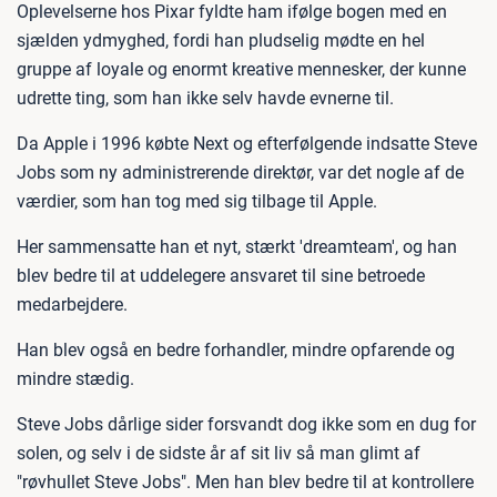
Oplevelserne hos Pixar fyldte ham ifølge bogen med en
sjælden ydmyghed, fordi han pludselig mødte en hel
gruppe af loyale og enormt kreative mennesker, der kunne
udrette ting, som han ikke selv havde evnerne til.
Da Apple i 1996 købte Next og efterfølgende indsatte Steve
Jobs som ny administrerende direktør, var det nogle af de
værdier, som han tog med sig tilbage til Apple.
Her sammensatte han et nyt, stærkt 'dreamteam', og han
blev bedre til at uddelegere ansvaret til sine betroede
medarbejdere.
Han blev også en bedre forhandler, mindre opfarende og
mindre stædig.
Steve Jobs dårlige sider forsvandt dog ikke som en dug for
solen, og selv i de sidste år af sit liv så man glimt af
"røvhullet Steve Jobs". Men han blev bedre til at kontrollere