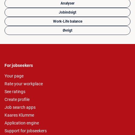
Analyser
Jobindsigt
Work-Life balance
Øvrigt
For jobseekers
Your page
Rate your workplace
See ratings
Create profile
Job search apps
Kaares Klumme
Application engine
Support for jobseekers