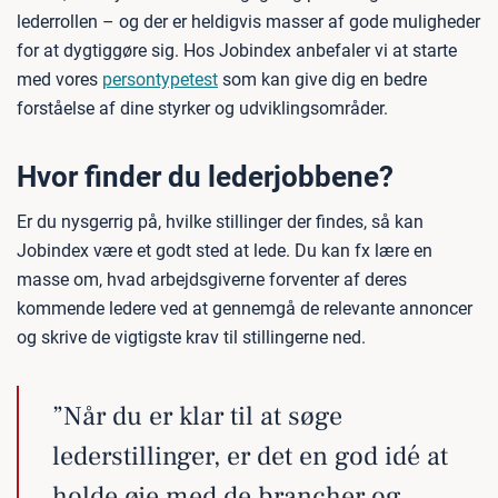
lederrollen – og der er heldigvis masser af gode muligheder
for at dygtiggøre sig. Hos Jobindex anbefaler vi at starte
med vores
persontypetest
som kan give dig en bedre
forståelse af dine styrker og udviklingsområder.
Hvor finder du lederjobbene?
Er du nysgerrig på, hvilke stillinger der findes, så kan
Jobindex være et godt sted at lede. Du kan fx lære en
masse om, hvad arbejdsgiverne forventer af deres
kommende ledere ved at gennemgå de relevante annoncer
og skrive de vigtigste krav til stillingerne ned.
”Når du er klar til at søge
lederstillinger, er det en god idé at
holde øje med de brancher og