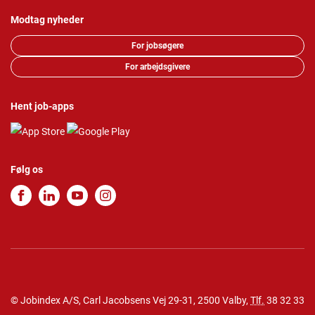
Modtag nyheder
For jobsøgere
For arbejdsgivere
Hent job-apps
Følg os
© Jobindex A/S, Carl Jacobsens Vej 29-31, 2500 Valby,
Tlf.
38 32 33