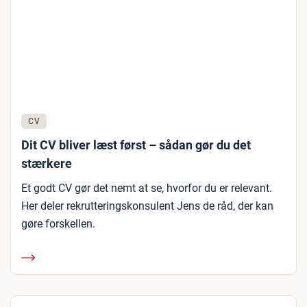
CV
Dit CV bliver læst først – sådan gør du det
stærkere
Et godt CV gør det nemt at se, hvorfor du er relevant.
Her deler rekrutteringskonsulent Jens de råd, der kan
gøre forskellen.