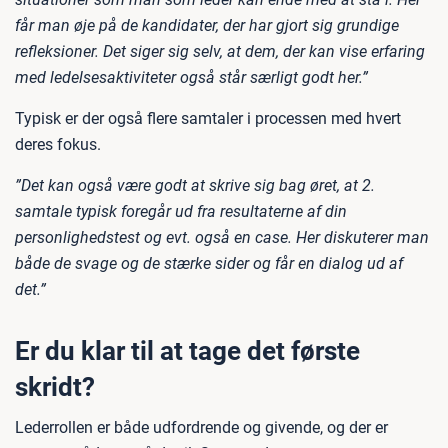
får man øje på de kandidater, der har gjort sig grundige
refleksioner. Det siger sig selv, at dem, der kan vise erfaring
med ledelsesaktiviteter også står særligt godt her.”
Typisk er der også flere samtaler i processen med hvert
deres fokus.
”Det kan også være godt at skrive sig bag øret, at 2.
samtale typisk foregår ud fra resultaterne af din
personlighedstest og evt. også en case. Her diskuterer man
både de svage og de stærke sider og får en dialog ud af
det.”
Er du klar til at tage det første
skridt?
Lederrollen er både udfordrende og givende, og der er