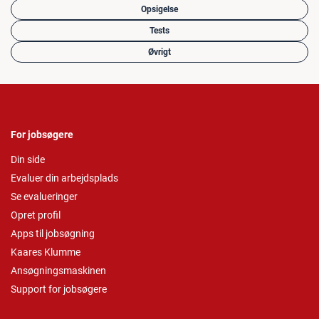
Opsigelse
Tests
Øvrigt
For jobsøgere
Din side
Evaluer din arbejdsplads
Se evalueringer
Opret profil
Apps til jobsøgning
Kaares Klumme
Ansøgningsmaskinen
Support for jobsøgere