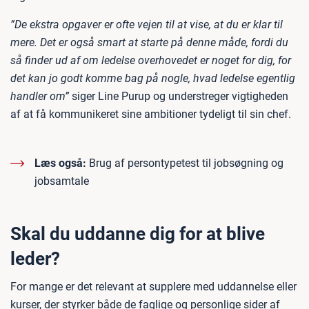
”De ekstra opgaver er ofte vejen til at vise, at du er klar til
mere. Det er også smart at starte på denne måde, fordi du
så finder ud af om ledelse overhovedet er noget for dig, for
det kan jo godt komme bag på nogle, hvad ledelse egentlig
handler om”
siger Line Purup og understreger vigtigheden
af at få kommunikeret sine ambitioner tydeligt til sin chef.
Læs også:
Brug af persontypetest til jobsøgning og
jobsamtale
Skal du uddanne dig for at blive
leder?
For mange er det relevant at supplere med uddannelse eller
kurser, der styrker både de faglige og personlige sider af