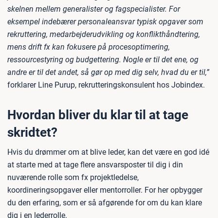
skelnen mellem generalister og fagspecialister. For
eksempel indebærer personaleansvar typisk opgaver som
rekruttering, medarbejderudvikling og konflikthåndtering,
mens drift fx kan fokusere på procesoptimering,
ressourcestyring og budgettering. Nogle er til det ene, og
andre er til det andet, så gør op med dig selv, hvad du er til,”
forklarer Line Purup, rekrutteringskonsulent hos Jobindex.
Hvordan bliver du klar til at tage
skridtet?
Hvis du drømmer om at blive leder, kan det være en god idé
at starte med at tage flere ansvarsposter til dig i din
nuværende rolle som fx projektledelse,
koordineringsopgaver eller mentorroller. For her opbygger
du den erfaring, som er så afgørende for om du kan klare
dig i en lederrolle.