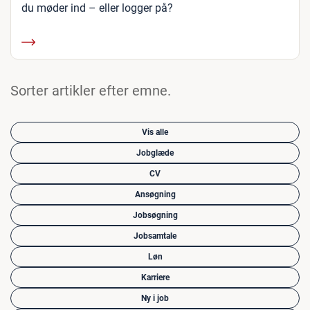
du møder ind – eller logger på?
Sorter artikler efter emne.
Vis alle
Jobglæde
CV
Ansøgning
Jobsøgning
Jobsamtale
Løn
Karriere
Ny i job