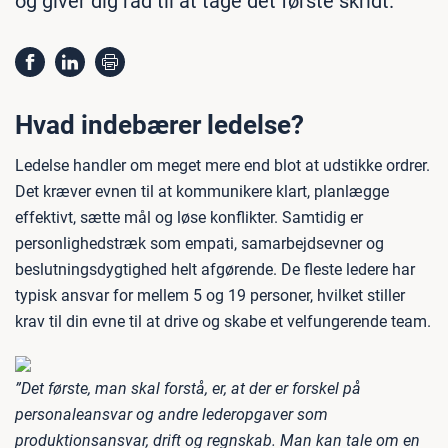
og giver dig råd til at tage det første skridt.
Hvad indebærer ledelse?
Ledelse handler om meget mere end blot at udstikke ordrer.
Det kræver evnen til at kommunikere klart, planlægge
effektivt, sætte mål og løse konflikter. Samtidig er
personlighedstræk som empati, samarbejdsevner og
beslutningsdygtighed helt afgørende. De fleste ledere har
typisk ansvar for mellem 5 og 19 personer, hvilket stiller
krav til din evne til at drive og skabe et velfungerende team.
”Det første, man skal forstå, er, at der er forskel på
personaleansvar og andre lederopgaver som
produktionsansvar, drift og regnskab. Man kan tale om en