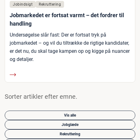
Jobindsigt
Rekruttering
Jobmarkedet er fortsat varmt – det fordrer til
handling
Undersøgelse slår fast: Der er fortsat tryk på
jobmarkedet – og vil du tiltrække de rigtige kandidater,
er det nu, du skal tage kampen op og kigge på nuancer
og detaljer.
Sorter artikler efter emne.
Vis alle
Jobglæde
Rekruttering