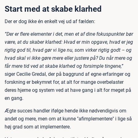
Start med at skabe klarhed
Der er dog ikke én enkelt vej ud af fælden:
”Der er flere elementer i det, men et af dine fokuspunkter bør
være, at du skaber klarhed: Hvad er min opgave, hvad er jeg
rigtig god til, hvad gør vi lige nu, som virker rigtig godt – og
hvad skal vi ikke gøre mere eller justere på? Du når mere og
får mere tid ved at skabe klarhed og forsimple tingene,”
siger Cecilie Gredal, der på baggrund af egne erfaringer og
forskning er bekymret for, at alt for mange overbelaster
deres hjerne og system ved at have gang i alt for meget på
en gang.
Ægte succes handler ifølge hende ikke nødvendigvis om
andet og mere, men om at kunne "afimplementere" i lige så
høj grad som at implementere.