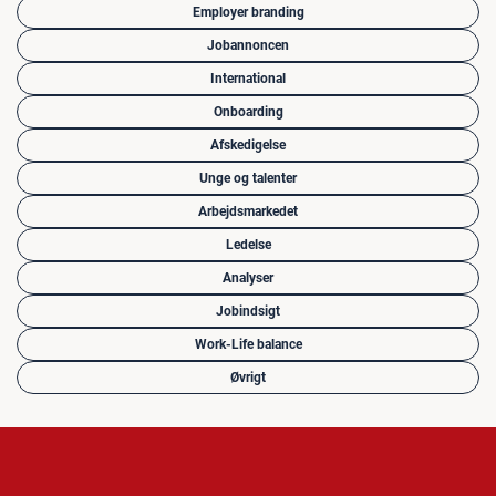
Employer branding
Jobannoncen
International
Onboarding
Afskedigelse
Unge og talenter
Arbejdsmarkedet
Ledelse
Analyser
Jobindsigt
Work-Life balance
Øvrigt