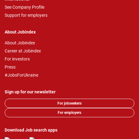
See Company Profile
Support for employers
About Jobindex
About Jobindex
Career at Jobindex
For investors
Press
#JobsForUkraine
Sign up for our newsletter
For jobseekers
For employers
Download Job search apps