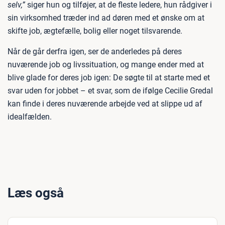
selv,”
siger hun og tilføjer, at de fleste ledere, hun rådgiver i
sin virksomhed træder ind ad døren med et ønske om at
skifte job, ægtefælle, bolig eller noget tilsvarende.
Når de går derfra igen, ser de anderledes på deres
nuværende job og livssituation, og mange ender med at
blive glade for deres job igen: De søgte til at starte med et
svar uden for jobbet – et svar, som de ifølge Cecilie Gredal
kan finde i deres nuværende arbejde ved at slippe ud af
idealfælden.
Læs også