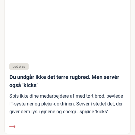
Ledelse
Du undgår ikke det tørre rugbrød. Men servér
også ’kicks’
Spis ikke dine medarbejdere af med tørt brød, bøvlede
IT-systemer og plejer-doktrinen. Servér i stedet det, der
giver dem lys i øjnene og energi - sprøde ’kicks’.