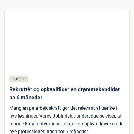
Ledelse
Rekruttér og opkvalificér en drømmekandidat
på 6 måneder
Manglen på arbejdskraft gør det relevant at tænke i
nye løsninger. Vores Jobindsigt-undersøgelse viser, at
mange kandidater mener, at de kan opkvalificere sig til
nye professioner inden for 6 måneder.