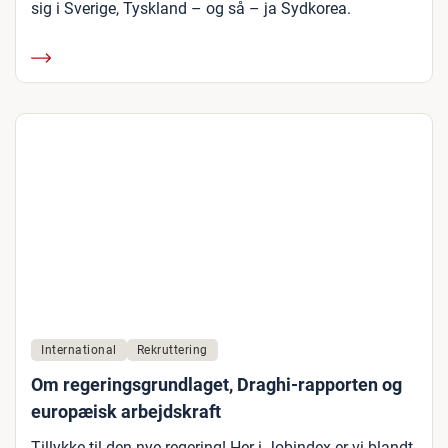
sig i Sverige, Tyskland – og så – ja Sydkorea.
International
Rekruttering
Om regeringsgrundlaget, Draghi-rapporten og
europæisk arbejdskraft
Tillykke til den nye regering! Her i Jobindex er vi blandt