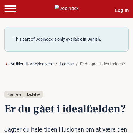
Log in
This part of Jobindex is only available in Danish.
Artikler til arbejdsgivere
Ledelse
Er du gået i idealfælden?
Karriere
Ledelse
Er du gået i ide­al­fæl­den?
Jagter du hele tiden illusionen om at være den