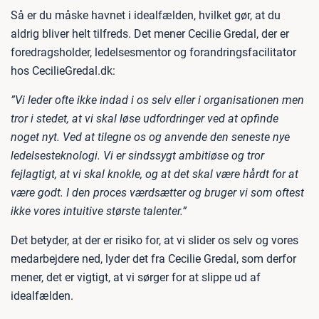
Så er du måske havnet i idealfælden, hvilket gør, at du
aldrig bliver helt tilfreds. Det mener Cecilie Gredal, der er
foredragsholder, ledelsesmentor og forandringsfacilitator
hos CecilieGredal.dk:
”Vi leder ofte ikke indad i os selv eller i organisationen men
tror i stedet, at vi skal løse udfordringer ved at opfinde
noget nyt. Ved at tilegne os og anvende den seneste nye
ledelsesteknologi. Vi er sindssygt ambitiøse og tror
fejlagtigt, at vi skal knokle, og at det skal være hårdt for at
være godt. I den proces værdsætter og bruger vi som oftest
ikke vores intuitive største talenter.”
Det betyder, at der er risiko for, at vi slider os selv og vores
medarbejdere ned, lyder det fra Cecilie Gredal, som derfor
mener, det er vigtigt, at vi sørger for at slippe ud af
idealfælden.