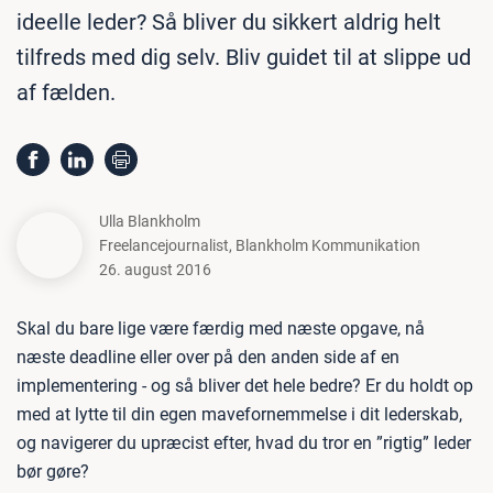
ideelle leder? Så bliver du sikkert aldrig helt
tilfreds med dig selv. Bliv guidet til at slippe ud
af fælden.
Ulla Blankholm
Freelancejournalist
,
Blankholm Kommunikation
26. august 2016
Skal du bare lige være færdig med næste opgave, nå
næste deadline eller over på den anden side af en
implementering - og så bliver det hele bedre? Er du holdt op
med at lytte til din egen mavefornemmelse i dit lederskab,
og navigerer du upræcist efter, hvad du tror en ”rigtig” leder
bør gøre?