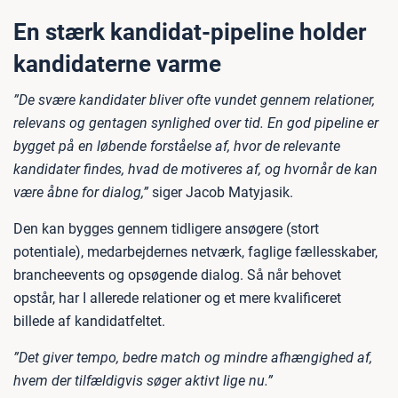
En stærk kandidat-pipeline holder
kandidaterne varme
”De svære kandidater bliver ofte vundet gennem relationer,
relevans og gentagen synlighed over tid. En god pipeline er
bygget på en løbende forståelse af, hvor de relevante
kandidater findes, hvad de motiveres af, og hvornår de kan
være åbne for dialog,”
siger Jacob Matyjasik.
Den kan bygges gennem tidligere ansøgere (stort
potentiale), medarbejdernes netværk, faglige fællesskaber,
brancheevents og opsøgende dialog. Så når behovet
opstår, har I allerede relationer og et mere kvalificeret
billede af kandidatfeltet.
”Det giver tempo, bedre match og mindre afhængighed af,
hvem der tilfældigvis søger aktivt lige nu.”