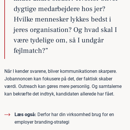
dygtige medarbejdere hos jer?
Hvilke mennesker lykkes bedst i
jeres organisation? Og hvad skal I
være tydelige om, så I undgår
fejlmatch?”
Når I kender svarene, bliver kommunikationen skarpere.
Jobannoncen kan fokusere på det, der faktisk skaber
værdi. Outreach kan gøres mere personlig. Og samtalerne
kan bekræfte det indtryk, kandidaten allerede har fået.
Læs også:
Derfor har din virksomhed brug for en
employer branding-strategi