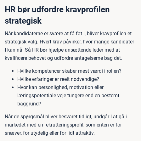
HR bør udfordre kravprofilen
strategisk
Når kandidaterne er svære at få fat i, bliver kravprofilen et
strategisk valg. Hvert krav påvirker, hvor mange kandidater
I kan nå. Så HR bør hjælpe ansættende leder med at
kvalificere behovet og udfordre antagelserne bag det.
Hvilke kompetencer skaber mest værdi i rollen?
Hvilke erfaringer er reelt nødvendige?
Hvor kan personlighed, motivation eller
læringspotentiale veje tungere end en bestemt
baggrund?
Når de spørgsmål bliver besvaret tidligt, undgår I at gå i
markedet med en rekrutteringsprofil, som enten er for
snæver, for utydelig eller for lidt attraktiv.