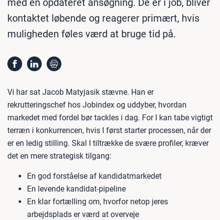
med en opdateret ansøgning. De er i job, bliver
kontaktet løbende og reagerer primært, hvis
muligheden føles værd at bruge tid på.
Vi har sat Jacob Matyjasik stævne. Han er
rekrutteringschef hos Jobindex og uddyber, hvordan
markedet med fordel bør tackles i dag. For I kan tabe vigtigt
terræn i konkurrencen, hvis I først starter processen, når der
er en ledig stilling. Skal I tiltrække de svære profiler, kræver
det en mere strategisk tilgang:
En god forståelse af kandidatmarkedet
En levende kandidat-pipeline
En klar fortælling om, hvorfor netop jeres
arbejdsplads er værd at overveje