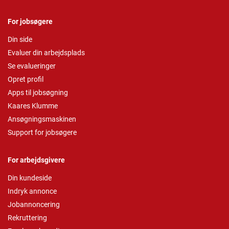
For jobsøgere
Din side
Evaluer din arbejdsplads
Se evalueringer
Opret profil
Apps til jobsøgning
Kaares Klumme
Ansøgningsmaskinen
Support for jobsøgere
For arbejdsgivere
Din kundeside
Indryk annonce
Jobannoncering
Rekruttering