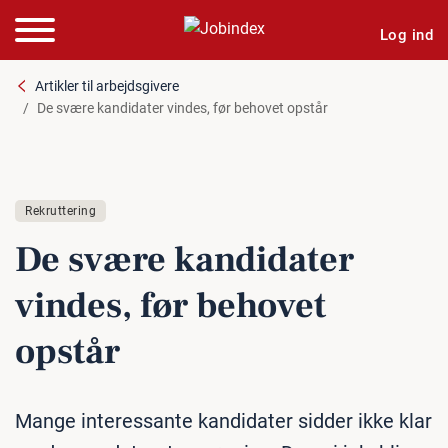
Log ind
Artikler til arbejdsgivere
De svære kandidater vindes, før behovet opstår
Rekruttering
De svære kan­di­da­ter
vindes, før behovet
opstår
Mange interessante kandidater sidder ikke klar