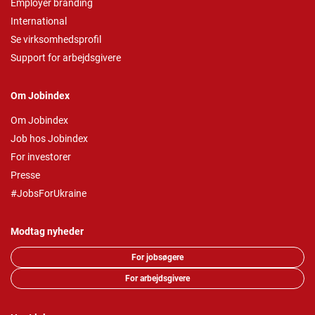
Employer branding
International
Se virksomhedsprofil
Support for arbejdsgivere
Om Jobindex
Om Jobindex
Job hos Jobindex
For investorer
Presse
#JobsForUkraine
Modtag nyheder
For jobsøgere
For arbejdsgivere