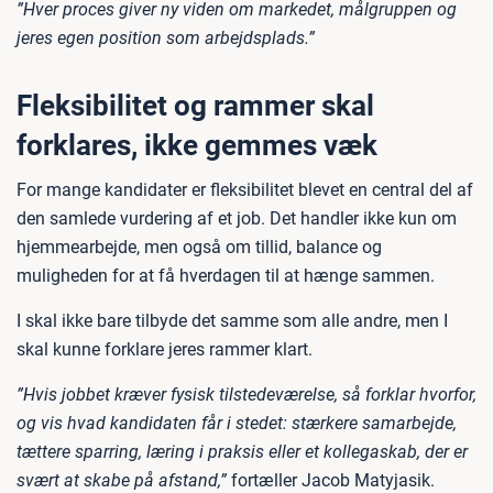
”Hver proces giver ny viden om markedet, målgruppen og
jeres egen position som arbejdsplads.”
Fleksibilitet og rammer skal
forklares, ikke gemmes væk
For mange kandidater er fleksibilitet blevet en central del af
den samlede vurdering af et job. Det handler ikke kun om
hjemmearbejde, men også om tillid, balance og
muligheden for at få hverdagen til at hænge sammen.
I skal ikke bare tilbyde det samme som alle andre, men I
skal kunne forklare jeres rammer klart.
”Hvis jobbet kræver fysisk tilstedeværelse, så forklar hvorfor,
og vis hvad kandidaten får i stedet: stærkere samarbejde,
tættere sparring, læring i praksis eller et kollegaskab, der er
svært at skabe på afstand,”
fortæller Jacob Matyjasik.