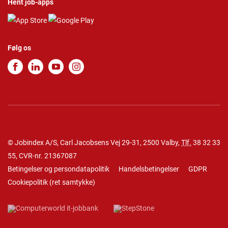
Hent job-apps
Følg os
© Jobindex A/S, Carl Jacobsens Vej 29-31, 2500 Valby,
Tlf.
38 32 33
55
, CVR-nr. 21367087
Betingelser og persondatapolitik
Handelsbetingelser
GDPR
Cookiepolitik
(
ret samtykke
)