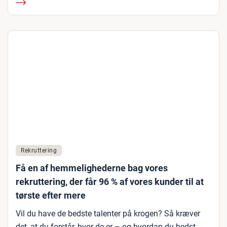
Rekruttering
Få en af hemmelighederne bag vores
rekruttering, der får 96 % af vores kunder til at
tørste efter mere
Vil du have de bedste talenter på krogen? Så kræver
det, at du forstår, hvor de er – og hvordan du bedst