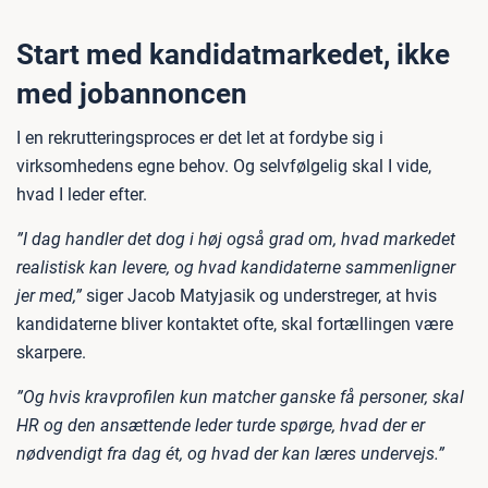
Start med kandidatmarkedet, ikke
med jobannoncen
I en rekrutteringsproces er det let at fordybe sig i
virksomhedens egne behov. Og selvfølgelig skal I vide,
hvad I leder efter.
”I dag handler det dog i høj også grad om, hvad markedet
realistisk kan levere, og hvad kandidaterne sammenligner
jer med,”
siger Jacob Matyjasik og understreger, at hvis
kandidaterne bliver kontaktet ofte, skal fortællingen være
skarpere.
”Og hvis kravprofilen kun matcher ganske få personer, skal
HR og den ansættende leder turde spørge, hvad der er
nødvendigt fra dag ét, og hvad der kan læres undervejs.”