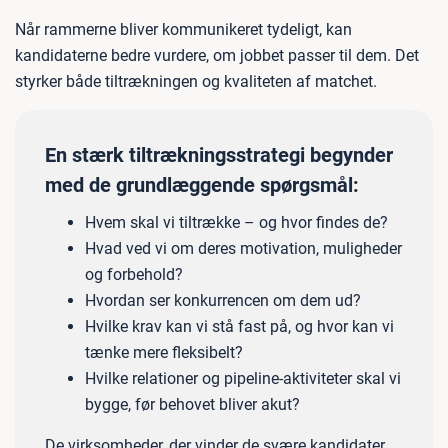
Når rammerne bliver kommunikeret tydeligt, kan
kandidaterne bedre vurdere, om jobbet passer til dem. Det
styrker både tiltrækningen og kvaliteten af matchet.
En stærk tiltrækningsstrategi begynder
med de grundlæggende spørgsmål:
Hvem skal vi tiltrække – og hvor findes de?
Hvad ved vi om deres motivation, muligheder
og forbehold?
Hvordan ser konkurrencen om dem ud?
Hvilke krav kan vi stå fast på, og hvor kan vi
tænke mere fleksibelt?
Hvilke relationer og pipeline-aktiviteter skal vi
bygge, før behovet bliver akut?
De virksomheder, der vinder de svære kandidater,