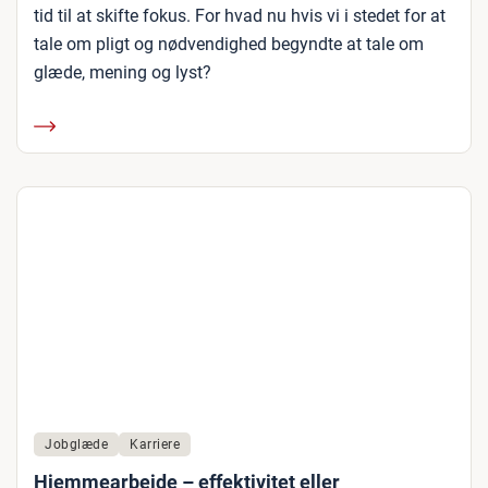
tid til at skifte fokus. For hvad nu hvis vi i stedet for at
tale om pligt og nødvendighed begyndte at tale om
glæde, mening og lyst?
Jobglæde
Karriere
Hjemmearbejde – effektivitet eller