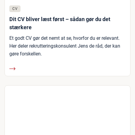
CV
Dit CV bliver læst først – sådan gør du det
stærkere
Et godt CV gør det nemt at se, hvorfor du er relevant.
Her deler rekrutteringskonsulent Jens de råd, der kan
gøre forskellen.