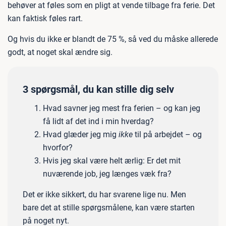
behøver at føles som en pligt at vende tilbage fra ferie. Det
kan faktisk føles rart.
Og hvis du ikke er blandt de 75 %, så ved du måske allerede
godt, at noget skal ændre sig.
3 spørgsmål, du kan stille dig selv
Hvad savner jeg mest fra ferien – og kan jeg
få lidt af det ind i min hverdag?
Hvad glæder jeg mig
ikke
til på arbejdet – og
hvorfor?
Hvis jeg skal være helt ærlig: Er det mit
nuværende job, jeg længes væk fra?
Det er ikke sikkert, du har svarene lige nu. Men
bare det at stille spørgsmålene, kan være starten
på noget nyt.