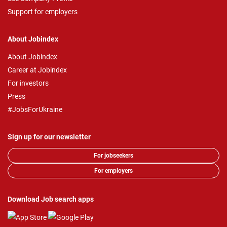
Support for employers
About Jobindex
About Jobindex
Career at Jobindex
For investors
Press
#JobsForUkraine
Sign up for our newsletter
For jobseekers
For employers
Download Job search apps