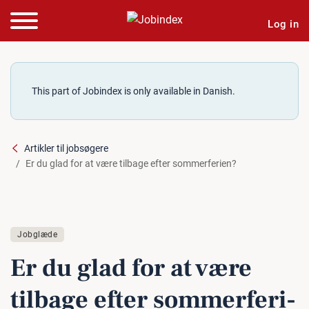
Log in
This part of Jobindex is only available in Danish.
Artikler til jobsøgere
Er du glad for at være tilbage efter sommerferien?
Jobglæde
Er du glad for at være
tilbage efter som­mer­fe­ri­