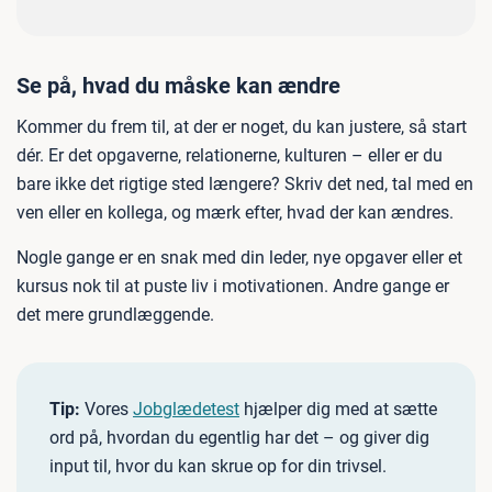
Se på, hvad du måske kan ændre
Kommer du frem til, at der er noget, du kan justere, så start
dér. Er det opgaverne, relationerne, kulturen – eller er du
bare ikke det rigtige sted længere? Skriv det ned, tal med en
ven eller en kollega, og mærk efter, hvad der kan ændres.
Nogle gange er en snak med din leder, nye opgaver eller et
kursus nok til at puste liv i motivationen. Andre gange er
det mere grundlæggende.
Tip:
Vores
Jobglædetest
hjælper dig med at sætte
ord på, hvordan du egentlig har det – og giver dig
input til, hvor du kan skrue op for din trivsel.