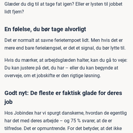
Glæder du dig til at tage fat igen? Eller er lysten til jobbet
lidt fjern?
En følelse, du bør tage alvorligt
Det er normalt at savne ferietempoet lidt. Men hvis det er
mere end bare ferielængsel, er det et signal, du bør lytte til.
Hvis du mærker, at arbejdsglæden halter, kan du gå to veje:
Du kan justere på det, du har – eller du kan begynde at
overveje, om et jobskifte er den rigtige løsning.
Godt nyt: De fleste er faktisk glade for deres
job
Hos Jobindex har vi spurgt danskerne, hvordan de egentlig
har det med deres arbejde – og 75 % svarer, at de er
tilfredse. Det er opmuntrende. For det betyder, at det ikke