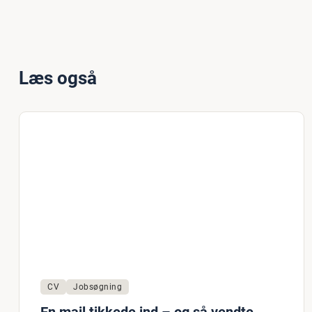
Læs også
CV
Jobsøgning