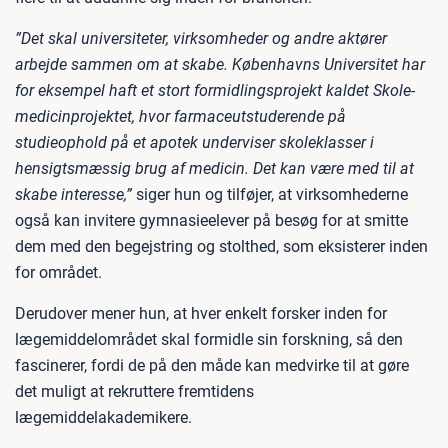
”Det skal universiteter, virksomheder og andre aktører
arbejde sammen om at skabe. Københavns Universitet har
for eksempel haft et stort formidlingsprojekt kaldet Skole-
medicinprojektet, hvor farmaceutstuderende på
studieophold på et apotek underviser skoleklasser i
hensigtsmæssig brug af medicin. Det kan være med til at
skabe interesse,”
siger hun og tilføjer, at virksomhederne
også kan invitere gymnasieelever på besøg for at smitte
dem med den begejstring og stolthed, som eksisterer inden
for området.
Derudover mener hun, at hver enkelt forsker inden for
lægemiddelområdet skal formidle sin forskning, så den
fascinerer, fordi de på den måde kan medvirke til at gøre
det muligt at rekruttere fremtidens
lægemiddelakademikere.