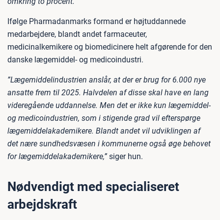
omkring to procent.”
Ifølge Pharmadanmarks formand er højtuddannede
medarbejdere, blandt andet farmaceuter,
medicinalkemikere og biomedicinere helt afgørende for den
danske lægemiddel- og medicoindustri.
”Lægemiddelindustrien anslår, at der er brug for 6.000 nye
ansatte frem til 2025. Halvdelen af disse skal have en lang
videregående uddannelse. Men det er ikke kun lægemiddel-
og medicoindustrien, som i stigende grad vil efterspørge
lægemiddelakademikere. Blandt andet vil udviklingen af
det nære sundhedsvæsen i kommunerne også øge behovet
for lægemiddelakademikere,”
siger hun.
Nødvendigt med specialiseret
arbejdskraft