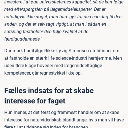
investere i at øge universiteternes kapacitet, så de kan følge
med efterspørgslen på lægemiddeleksperter. Det er
naturligvis ikke noget, man bare gør fra den ene dag til den
anden, og det er selvsagt vigtigt, at man i sådan en
satsning fastholder den høje kvalitet af de
færdiguddannede."
Danmark har ifølge Rikke Løvig Simonsen ambitioner om
at fastholde en stærk life science-industri herhjemme. Men
uden flere kloge hoveder med lægemiddelfaglige
kompetencer, går regnestykket ikke op.
Fælles indsats for at skabe
interesse for faget
Hun mener, at det først og fremmest handler om at skabe
interesse for naturvidenskab blandt unge, hvis man vil have
flere til at uddanne sig inden for branchen.