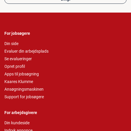
For jobsøgere
Din side
Evaluer din arbejdsplads
Se evalueringer
Opret profil
Apps til jobsøgning
Kaares Klumme
Ansøgningsmaskinen
Support for jobsøgere
For arbejdsgivere
Din kundeside
Indryk annonce