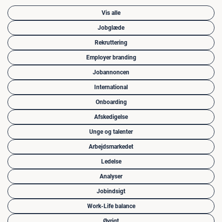
Vis alle
Jobglæde
Rekruttering
Employer branding
Jobannoncen
International
Onboarding
Afskedigelse
Unge og talenter
Arbejdsmarkedet
Ledelse
Analyser
Jobindsigt
Work-Life balance
Øvrigt