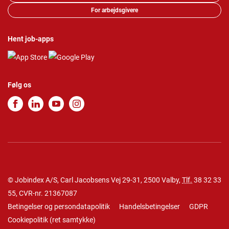
For arbejdsgivere
Hent job-apps
Følg os
© Jobindex A/S, Carl Jacobsens Vej 29-31, 2500 Valby,
Tlf.
38 32 33
55
, CVR-nr. 21367087
Betingelser og persondatapolitik
Handelsbetingelser
GDPR
Cookiepolitik
(
ret samtykke
)