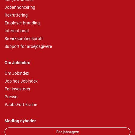
Jobannoncering
Rekruttering
Employer branding
International
Se virksomhedsprofil
Support for arbejdsgivere
Om Jobindex
Om Jobindex
Job hos Jobindex
For investorer
Presse
#JobsForUkraine
Modtag nyheder
For jobsøgere