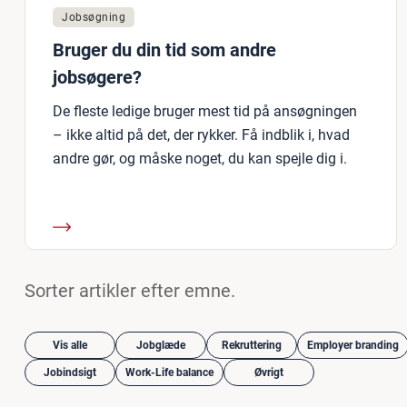
Jobsøgning
Bruger du din tid som andre
jobsøgere?
De fleste ledige bruger mest tid på ansøgningen
– ikke altid på det, der rykker. Få indblik i, hvad
andre gør, og måske noget, du kan spejle dig i.
Sorter artikler efter emne.
Vis alle
Jobglæde
Rekruttering
Employer branding
Jobindsigt
Work-Life balance
Øvrigt