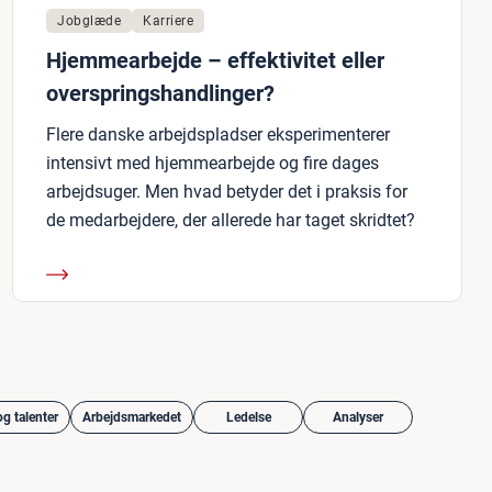
Jobglæde
Karriere
Hjemmearbejde – effektivitet eller
overspringshandlinger?
Flere danske arbejdspladser eksperimenterer
intensivt med hjemmearbejde og fire dages
arbejdsuger. Men hvad betyder det i praksis for
de medarbejdere, der allerede har taget skridtet?
g talenter
Arbejdsmarkedet
Ledelse
Analyser