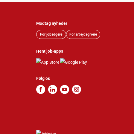
Modtag nyheder
For jobsøgere
For arbejdsgivere
Hent job-apps
Følg os