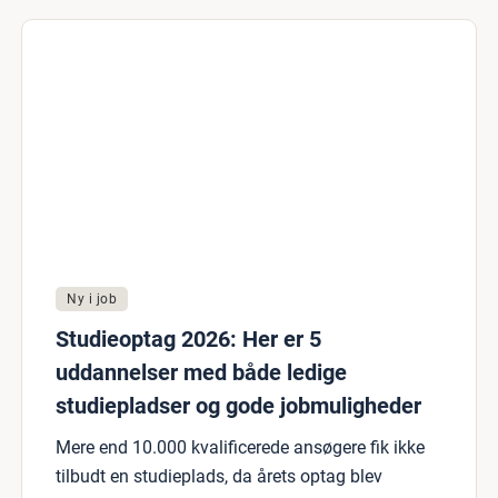
Ny i job
Studieoptag 2026: Her er 5
uddannelser med både ledige
studiepladser og gode jobmuligheder
Mere end 10.000 kvalificerede ansøgere fik ikke
tilbudt en studieplads, da årets optag blev