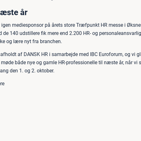
næste år
 igen mediesponsor på årets store Træfpunkt HR messe i Øksne
e 140 udstillere fik mere end 2.200 HR- og personaleansvarli
rke og lære nyt fra branchen.
afholdt af DANSK HR i samarbejde med IBC Euroforum, og vi g
at møde både nye og gamle HR-professionelle til næste år, når vi 
ang den 1. og 2. oktober.
re