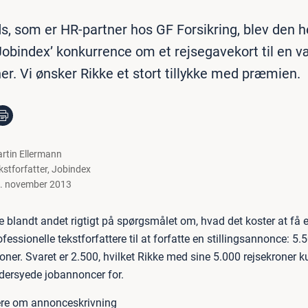
s, som er HR-partner hos GF Forsikring, blev den h
Jobindex’ konkurrence om et rejsegavekort til en v
er. Vi ønsker Rikke et stort tillykke med præmien.
rtin Ellermann
kstforfatter
,
Jobindex
. november 2013
e blandt andet rigtigt på spørgsmålet om, hvad det koster at få 
fessionelle tekstforfattere til at forfatte en stillingsannonce: 5.
roner. Svaret er 2.500, hvilket Rikke med sine 5.000 rejsekroner 
dersyede jobannoncer for.
re om annonceskrivning