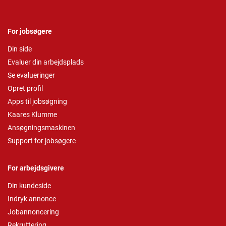
For jobsøgere
Din side
Evaluer din arbejdsplads
Se evalueringer
Opret profil
Apps til jobsøgning
Kaares Klumme
Ansøgningsmaskinen
Support for jobsøgere
For arbejdsgivere
Din kundeside
Indryk annonce
Jobannoncering
Rekruttering