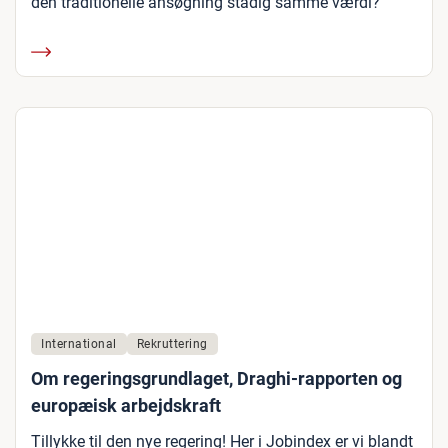
den traditionelle ansøgning stadig samme værdi?
International
Rekruttering
Om regeringsgrundlaget, Draghi-rapporten og
europæisk arbejdskraft
Tillykke til den nye regering! Her i Jobindex er vi blandt