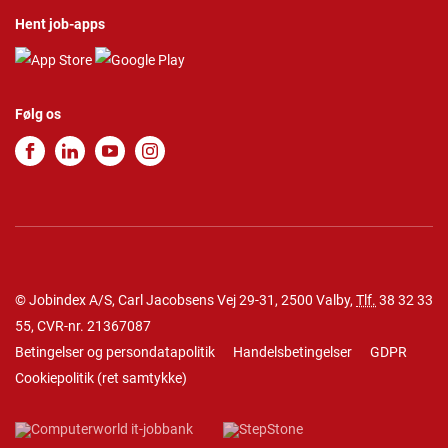
Hent job-apps
Følg os
© Jobindex A/S, Carl Jacobsens Vej 29-31, 2500 Valby,
Tlf.
38 32 33
55
, CVR-nr. 21367087
Betingelser og persondatapolitik
Handelsbetingelser
GDPR
Cookiepolitik
(
ret samtykke
)