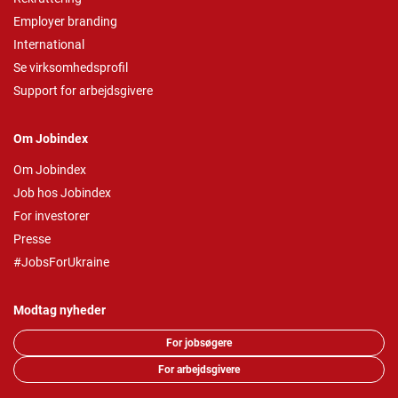
Employer branding
International
Se virksomhedsprofil
Support for arbejdsgivere
Om Jobindex
Om Jobindex
Job hos Jobindex
For investorer
Presse
#JobsForUkraine
Modtag nyheder
For jobsøgere
For arbejdsgivere