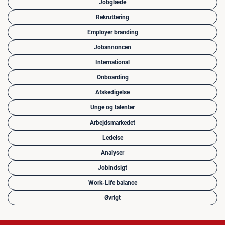
Jobglæde
Rekruttering
Employer branding
Jobannoncen
International
Onboarding
Afskedigelse
Unge og talenter
Arbejdsmarkedet
Ledelse
Analyser
Jobindsigt
Work-Life balance
Øvrigt