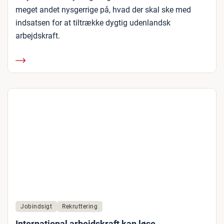
meget andet nysgerrige på, hvad der skal ske med
indsatsen for at tiltrække dygtig udenlandsk
arbejdskraft.
Jobindsigt
Rekruttering
International arbejdskraft kan løse