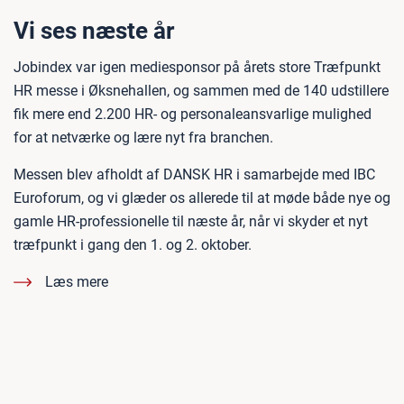
Vi ses næste år
Jobindex var igen mediesponsor på årets store Træfpunkt
HR messe i Øksnehallen, og sammen med de 140 udstillere
fik mere end 2.200 HR- og personaleansvarlige mulighed
for at netværke og lære nyt fra branchen.
Messen blev afholdt af DANSK HR i samarbejde med IBC
Euroforum, og vi glæder os allerede til at møde både nye og
gamle HR-professionelle til næste år, når vi skyder et nyt
træfpunkt i gang den 1. og 2. oktober.
Læs mere