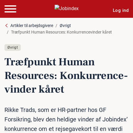
Log ind
Artikler til arbejdsgivere
Øvrigt
Træfpunkt Human Resources: Konkurrencevinder kåret
Øvrigt
Træfpunkt Human
Resources: Kon­kur­ren­ce­
vin­der kåret
Rikke Trads, som er HR-partner hos GF
Forsikring, blev den heldige vinder af Jobindex’
konkurrence om et rejsegavekort til en værdi