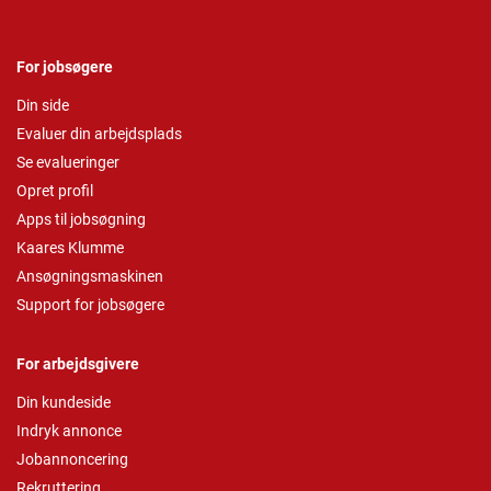
For jobsøgere
Din side
Evaluer din arbejdsplads
Se evalueringer
Opret profil
Apps til jobsøgning
Kaares Klumme
Ansøgningsmaskinen
Support for jobsøgere
For arbejdsgivere
Din kundeside
Indryk annonce
Jobannoncering
Rekruttering