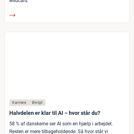
wildcard.
Karriere
Øvrigt
Halvdelen er klar til AI – hvor står du?
58 % af danskerne ser AI som en hjælp i arbejdet.
Resten er mere tilbageholdende. Så hvor står vi