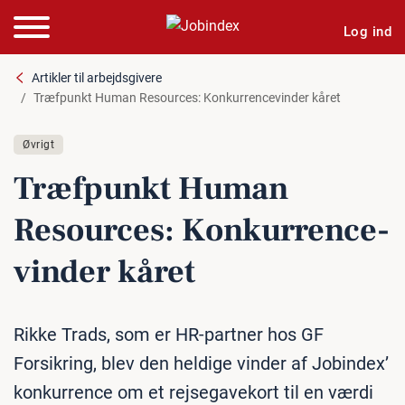
Log ind
Artikler til arbejdsgivere
Træfpunkt Human Resources: Konkurrencevinder kåret
Øvrigt
Træfpunkt Human
Resources: Kon­kur­ren­ce­
vin­der kåret
Rikke Trads, som er HR-partner hos GF
Forsikring, blev den heldige vinder af Jobindex’
konkurrence om et rejsegavekort til en værdi