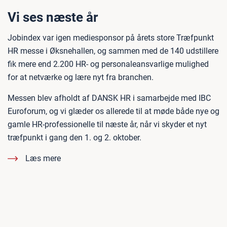
Vi ses næste år
Jobindex var igen mediesponsor på årets store Træfpunkt
HR messe i Øksnehallen, og sammen med de 140 udstillere
fik mere end 2.200 HR- og personaleansvarlige mulighed
for at netværke og lære nyt fra branchen.
Messen blev afholdt af DANSK HR i samarbejde med IBC
Euroforum, og vi glæder os allerede til at møde både nye og
gamle HR-professionelle til næste år, når vi skyder et nyt
træfpunkt i gang den 1. og 2. oktober.
Læs mere