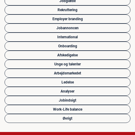
Jobglæde
Rekruttering
Employer branding
Jobannoncen
International
Onboarding
Afskedigelse
Unge og talenter
Arbejdsmarkedet
Ledelse
Analyser
Jobindsigt
Work-Life balance
Øvrigt