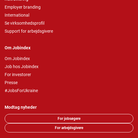
Employer branding
International
Se virksomhedsprofil
Support for arbejdsgivere
Om Jobindex
Om Jobindex
Job hos Jobindex
For investorer
Presse
#JobsForUkraine
Modtag nyheder
For jobsøgere
For arbejdsgivere