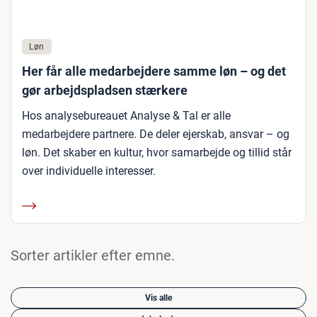
Løn
Her får alle medarbejdere samme løn – og det
gør arbejdspladsen stærkere
Hos analysebureauet Analyse & Tal er alle
medarbejdere partnere. De deler ejerskab, ansvar – og
løn. Det skaber en kultur, hvor samarbejde og tillid står
over individuelle interesser.
Sorter artikler efter emne.
Vis alle