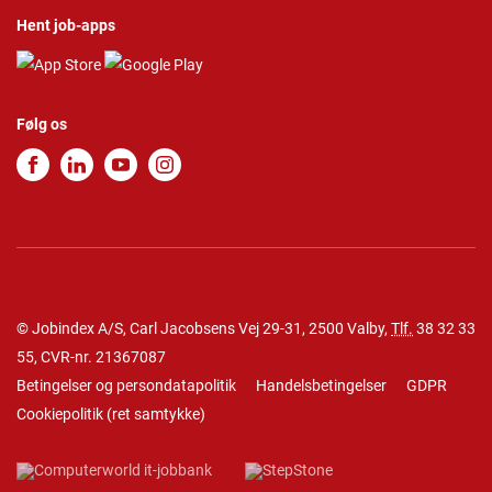
Hent job-apps
Følg os
© Jobindex A/S, Carl Jacobsens Vej 29-31, 2500 Valby,
Tlf.
38 32 33
55
, CVR-nr. 21367087
Betingelser og persondatapolitik
Handelsbetingelser
GDPR
Cookiepolitik
(
ret samtykke
)