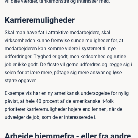
vil dele værdier, tankemønstre og interesser med.
Karrieremuligheder
Skal man have fat i attraktive medarbejdere, skal
virksomheden kunne fremvise sunde muligheder for, at
medarbejderen kan komme videre i systemet til nye
udfordringer. Tryghed er godt, men kedsomhed og rutine-
job er ikke godt. De fleste vil gerne udfordres og lægge sig i
selen for at lære mere, påtage sig mere ansvar og løse
større opgaver.
Eksempelvis har en ny amerikansk undersøgelse for nylig
påvist, at hele 40 procent af de amerikanske it-folk
prioriterer karrieremuligheder højere end lønnen, når de
udvælger de job, som de er interesserede i.
Arbejde hjemmefra - eller fra andre