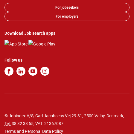
For jobseekers
For employers
Download Job search apps
Follow us
© Jobindex A/S, Carl Jacobsens Vej 29-31, 2500 Valby, Denmark,
Tel.
38 32 33 55
, VAT: 21367087
Terms and Personal Data Policy