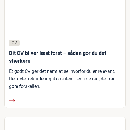
CV
Dit CV bliver læst først – sådan gør du det
stærkere
Et godt CV gør det nemt at se, hvorfor du er relevant.
Her deler rekrutteringskonsulent Jens de råd, der kan
gøre forskellen.