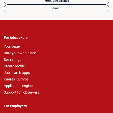
Work-Life balance
Øvrigt
For jobseekers
Your page
Rate your workplace
See ratings
Create profile
Job search apps
Kaares Klumme
Application engine
Support for jobseekers
For employers