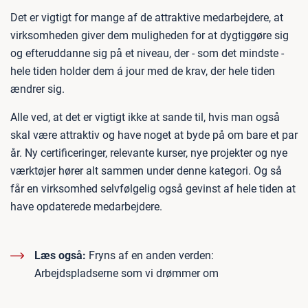
Det er vigtigt for mange af de attraktive medarbejdere, at
virksomheden giver dem muligheden for at dygtiggøre sig
og efteruddanne sig på et niveau, der - som det mindste -
hele tiden holder dem á jour med de krav, der hele tiden
ændrer sig.
Alle ved, at det er vigtigt ikke at sande til, hvis man også
skal være attraktiv og have noget at byde på om bare et par
år. Ny certificeringer, relevante kurser, nye projekter og nye
værktøjer hører alt sammen under denne kategori. Og så
får en virksomhed selvfølgelig også gevinst af hele tiden at
have opdaterede medarbejdere.
Læs også:
Fryns af en anden verden:
Arbejdspladserne som vi drømmer om