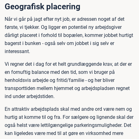
Geografisk placering
Når vi går på jagt efter nyt job, er adressen noget af det
første, vi tjekker. Og ligger en potentiel ny arbejdsgiver
dårligt placeret i forhold til bopælen, kommer jobbet hurtigt
bagerst i bunken - også selv om jobbet i sig selv er
interessant.
Vi regner det i dag for et helt grundlæggende krav, at der er
en fornuftig balance med den tid, som vi bruger på
henholdsvis arbejde og fritid/familie - og her bliver
transporttiden mellem hjemmet og arbejdspladsen regnet
ind under arbejdstiden.
En attraktiv arbejdsplads skal med andre ord være nem og
hurtig at komme til og fra. For sælgere og lignende skal der
også helst være lettilgængelige parkeringsmuligheder. Det
kan ligeledes være med til at gøre en virksomhed mere