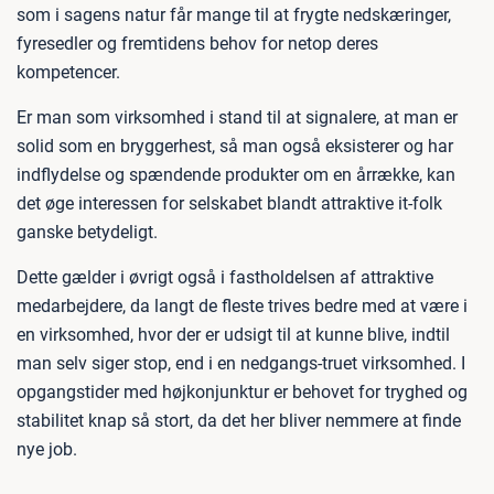
som i sagens natur får mange til at frygte nedskæringer,
fyresedler og fremtidens behov for netop deres
kompetencer.
Er man som virksomhed i stand til at signalere, at man er
solid som en bryggerhest, så man også eksisterer og har
indflydelse og spændende produkter om en årrække, kan
det øge interessen for selskabet blandt attraktive it-folk
ganske betydeligt.
Dette gælder i øvrigt også i fastholdelsen af attraktive
medarbejdere, da langt de fleste trives bedre med at være i
en virksomhed, hvor der er udsigt til at kunne blive, indtil
man selv siger stop, end i en nedgangs-truet virksomhed. I
opgangstider med højkonjunktur er behovet for tryghed og
stabilitet knap så stort, da det her bliver nemmere at finde
nye job.