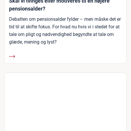
Skal vi tvinges eller motiveres til en højere
pensionsalder?
Debatten om pensionsalder fylder – men måske det er
tid til at skifte fokus. For hvad nu hvis vi i stedet for at
tale om pligt og nødvendighed begyndte at tale om
glæde, mening og lyst?