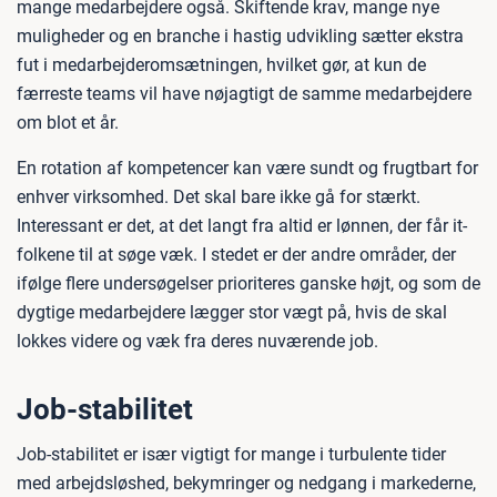
mange medarbejdere også. Skiftende krav, mange nye
muligheder og en branche i hastig udvikling sætter ekstra
fut i medarbejderomsætningen, hvilket gør, at kun de
færreste teams vil have nøjagtigt de samme medarbejdere
om blot et år.
En rotation af kompetencer kan være sundt og frugtbart for
enhver virksomhed. Det skal bare ikke gå for stærkt.
Interessant er det, at det langt fra altid er lønnen, der får it-
folkene til at søge væk. I stedet er der andre områder, der
ifølge flere undersøgelser prioriteres ganske højt, og som de
dygtige medarbejdere lægger stor vægt på, hvis de skal
lokkes videre og væk fra deres nuværende job.
Job-stabilitet
Job-stabilitet er især vigtigt for mange i turbulente tider
med arbejdsløshed, bekymringer og nedgang i markederne,