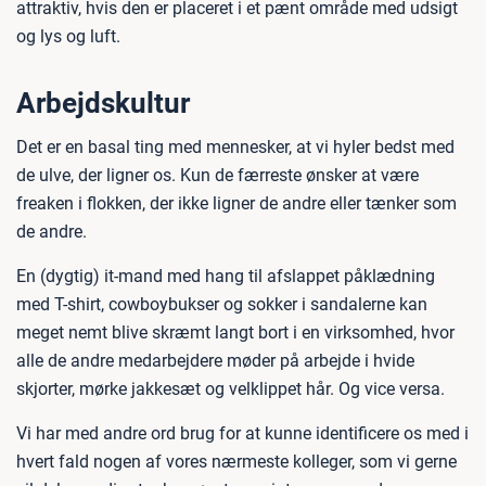
attraktiv, hvis den er placeret i et pænt område med udsigt
og lys og luft.
Arbejdskultur
Det er en basal ting med mennesker, at vi hyler bedst med
de ulve, der ligner os. Kun de færreste ønsker at være
freaken i flokken, der ikke ligner de andre eller tænker som
de andre.
En (dygtig) it-mand med hang til afslappet påklædning
med T-shirt, cowboybukser og sokker i sandalerne kan
meget nemt blive skræmt langt bort i en virksomhed, hvor
alle de andre medarbejdere møder på arbejde i hvide
skjorter, mørke jakkesæt og velklippet hår. Og vice versa.
Vi har med andre ord brug for at kunne identificere os med i
hvert fald nogen af vores nærmeste kolleger, som vi gerne