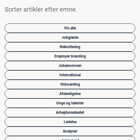
Sorter artikler efter emne.
Vis alle
Jobglæde
Rekruttering
Employer branding
Jobannoncen
International
Onboarding
Afskedigelse
Unge og talenter
Arbejdsmarkedet
Ledelse
Analyser