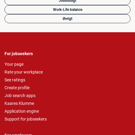
Jobindsigt
Work-Life balance
Øvrigt
For jobseekers
Your page
Rate your workplace
See ratings
Create profile
Job search apps
Kaares Klumme
Application engine
Support for jobseekers