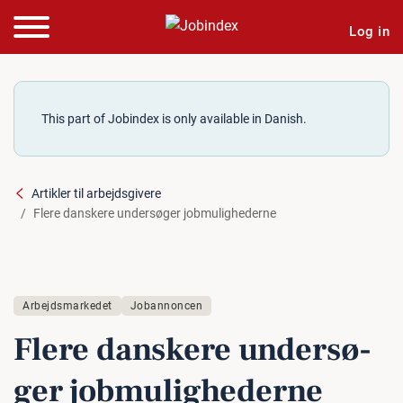
Log in
This part of Jobindex is only available in Danish.
Artikler til arbejdsgivere
Flere danskere undersøger jobmulighederne
Arbejdsmarkedet
Jobannoncen
Flere danskere un­der­sø­
ger job­mu­lig­he­der­ne