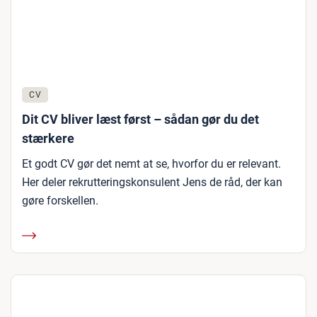
CV
Dit CV bliver læst først – sådan gør du det
stærkere
Et godt CV gør det nemt at se, hvorfor du er relevant.
Her deler rekrutteringskonsulent Jens de råd, der kan
gøre forskellen.