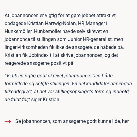
At jobannoncen er vigtig for at gøre jobbet attraktivt,
opdagede Kristian Hartwig-Nolan, HR Manager i
Hunkemöller. Hunkemöller havde selv skrevet en
jobannonce til stillingen som Junior HR-generalist, men
lingerivirksomheden fik ikke de ansøgere, de håbede på.
Kristian fik Jobindex til at skrive jobannoncen, og det
reagerede ansøgerne positivt på.
”Vi fik en rigtig godt skrevet jobannonce. Den både
formidlede og solgte stillingen. En del kandidater har endda
tilkendegivet, at det var stillingsopslagets form og indhold,
de faldt for,”
siger Kristian.
Se jobannoncen, som ansøgerne godt kunne lide, her.