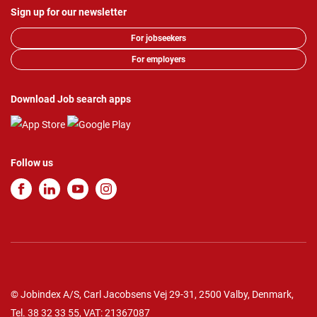
Sign up for our newsletter
For jobseekers
For employers
Download Job search apps
Follow us
© Jobindex A/S, Carl Jacobsens Vej 29-31, 2500 Valby, Denmark,
Tel.
38 32 33 55
, VAT: 21367087