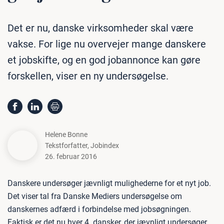
Det er nu, danske virksomheder skal være
vakse. For lige nu overvejer mange danskere
et jobskifte, og en god jobannonce kan gøre
forskellen, viser en ny undersøgelse.
Helene Bonne
Tekstforfatter
,
Jobindex
26. februar 2016
Danskere undersøger jævnligt mulighederne for et nyt job.
Det viser tal fra Danske Mediers undersøgelse om
danskernes adfærd i forbindelse med jobsøgningen.
Faktisk er det nu hver 4. dansker, der jævnligt undersøger