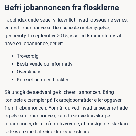
Befri jobannoncen fra flosklerne
I Jobindex undersøger vi jævnligt, hvad jobsøgerne synes,
en god jobannonce er. Den seneste undersøgelse,
gennemført i september 2015, viser, at kandidaterne vil
have en jobannonce, der er:
Troværdig
Beskrivende og informativ
Overskuelig
Konkret og uden floskler
Så undgå de sædvanlige klicheer i annoncen. Bring
konkrete eksempler på fx arbejdsområder eller opgaver
frem i jobannoncen. For når du ved, hvad ansøgerne hader
og elsker i jobannoncen, kan du skrive knivskarpe
jobannoncer, der er så motiverende, at ansøgerne ikke kan
lade være med at søge din ledige stilling.