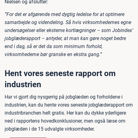
Nielsen og afslutter:
”For det er afgørende med dygtig ledelse for at optimere
samarbejde og videndeling. Så hvis virksomhedernes egne
undersøgelser eller eksterne kortlægninger – som Jobindex’
jobglæderapport – antyder, at man kan gøre noget bedre
end i dag, så er det da som minimum forhold,
virksomhederne bør granske en ekstra gang.”
Hent vores seneste rapport om
industrien
Har vi gjort dig nysgerrig på jobglæden og forholdene i
industrien, kan du hente vores seneste jobglæderapport om
industribranchen helt gratis. Her kan du dykke yderligere
ned i rapportens hovedkonklusioner, men også læse om
jobglæden i de 15 udvalgte virksomheder.