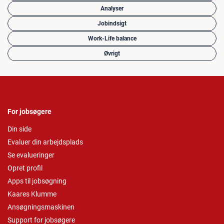
Analyser
Jobindsigt
Work-Life balance
Øvrigt
For jobsøgere
Din side
Evaluer din arbejdsplads
Se evalueringer
Opret profil
Apps til jobsøgning
Kaares Klumme
Ansøgningsmaskinen
Support for jobsøgere