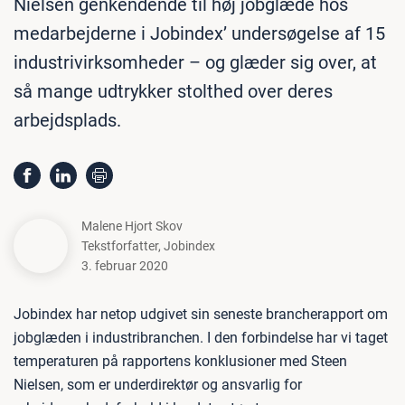
Nielsen genkendende til høj jobglæde hos
medarbejderne i Jobindex’ undersøgelse af 15
industrivirksomheder – og glæder sig over, at
så mange udtrykker stolthed over deres
arbejdsplads.
Malene Hjort Skov
Tekstforfatter
,
Jobindex
3. februar 2020
Jobindex har netop udgivet sin seneste brancherapport om
jobglæden i industribranchen. I den forbindelse har vi taget
temperaturen på rapportens konklusioner med Steen
Nielsen, som er underdirektør og ansvarlig for