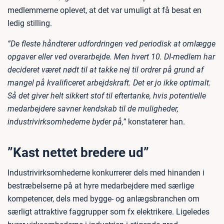
medlemmerne oplevet, at det var umuligt at få besat en
ledig stilling.
”De fleste håndterer udfordringen ved periodisk at omlægge
opgaver eller ved overarbejde. Men hvert 10. DI-medlem har
decideret været nødt til at takke nej til ordrer på grund af
mangel på kvalificeret arbejdskraft. Det er jo ikke optimalt.
Så det giver helt sikkert stof til eftertanke, hvis potentielle
medarbejdere savner kendskab til de muligheder,
industrivirksomhederne byder på,”
konstaterer han.
”Kast nettet bredere ud”
Industrivirksomhederne konkurrerer dels med hinanden i
bestræbelserne på at hyre medarbejdere med særlige
kompetencer, dels med bygge- og anlægsbranchen om
særligt attraktive faggrupper som fx elektrikere. Ligeledes