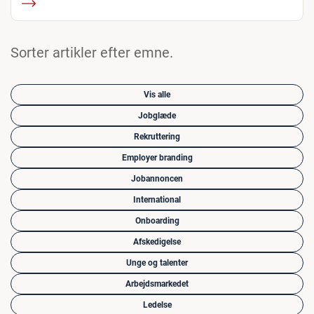
Sorter artikler efter emne.
Vis alle
Jobglæde
Rekruttering
Employer branding
Jobannoncen
International
Onboarding
Afskedigelse
Unge og talenter
Arbejdsmarkedet
Ledelse