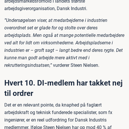
arbejdsmarkedsforhold i landets største
arbejdsgiverorganisation, Dansk Industri.
”Undersøgelsen viser, at medarbejderne i industrien
overordnet set er glade for og stolte over deres
arbejdsplads. Men også at mange potentielle medarbejdere
ved alt for lidt om virksomhederne. Arbejdspladserne i
industrien er – groft sagt – langt bedre end deres rygte. Det
kunne man godt arbejde mere aktivt med i
rekrutteringsindsatsen,”
vurderer Steen Nielsen.
Hvert 10. DI-medlem har takket nej
til ordrer
Det er en relevant pointe, da knaphed på faglært
arbejdskraft og teknisk funderede specialister, som fx
ingeniører, er en reel udfordring for Dansk Industris
medlemmer. Ifølge Steen Nielsen har op mod 40 % af