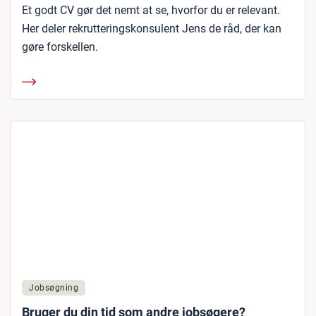
Et godt CV gør det nemt at se, hvorfor du er relevant.
Her deler rekrutteringskonsulent Jens de råd, der kan
gøre forskellen.
Jobsøgning
Bruger du din tid som andre jobsøgere?