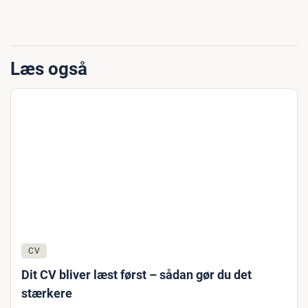
Læs også
CV
Dit CV bliver læst først – sådan gør du det
stærkere