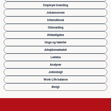
Employer branding
Jobannoncen
International
Onboarding
Afskedigelse
Unge og talenter
Arbejdsmarkedet
Ledelse
Analyser
Jobindsigt
Work-Life balance
Øvrigt