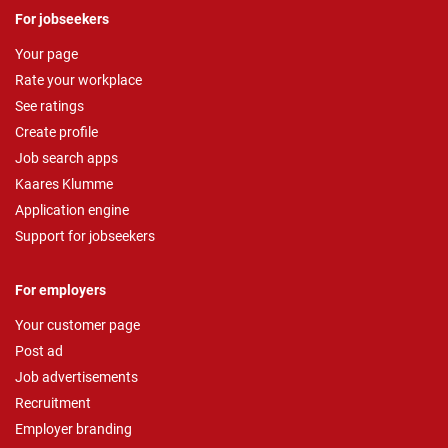
For jobseekers
Your page
Rate your workplace
See ratings
Create profile
Job search apps
Kaares Klumme
Application engine
Support for jobseekers
For employers
Your customer page
Post ad
Job advertisements
Recruitment
Employer branding