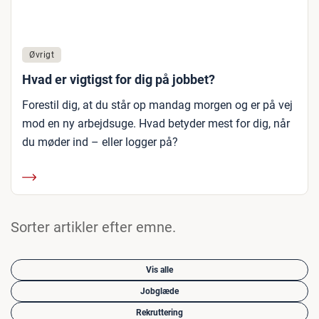
Øvrigt
Hvad er vigtigst for dig på jobbet?
Forestil dig, at du står op mandag morgen og er på vej
mod en ny arbejdsuge. Hvad betyder mest for dig, når
du møder ind – eller logger på?
Sorter artikler efter emne.
Vis alle
Jobglæde
Rekruttering