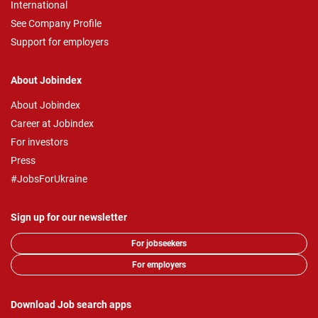
International
See Company Profile
Support for employers
About Jobindex
About Jobindex
Career at Jobindex
For investors
Press
#JobsForUkraine
Sign up for our newsletter
For jobseekers
For employers
Download Job search apps