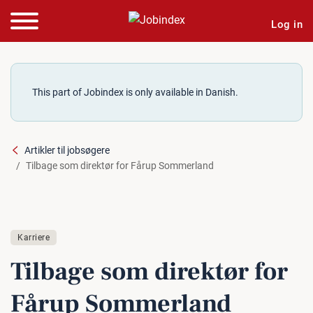
Log in
This part of Jobindex is only available in Danish.
Artikler til jobsøgere
Tilbage som direktør for Fårup Sommerland
Karriere
Tilbage som direktør for
Fårup Som­mer­land