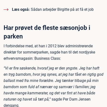
Læs også:
Sådan arbejder Birgitte på at få et job
Har prøvet de fleste sæsonjob i
parken
I forbindelse med, at han i 2012 blev administrerende
direktør for sommerparken, sagde han til det nordjyske
erhvervsmagasin: Business Class:
”Vi er fire søskende, hvoraf jeg er den yngste. Jeg har haft
en tryg barndom, hvor jeg synes, at jeg har fået en rigtig god
ballast med fra mine forældre. Jeg tænker tilbage på min
barndom som fuld af nærvær og samvær i familien; jeg
havde mange kammerater, og det var fint at have både
naturen og havet så tæt på,”
sagde Per Dam Jensen
dengang.