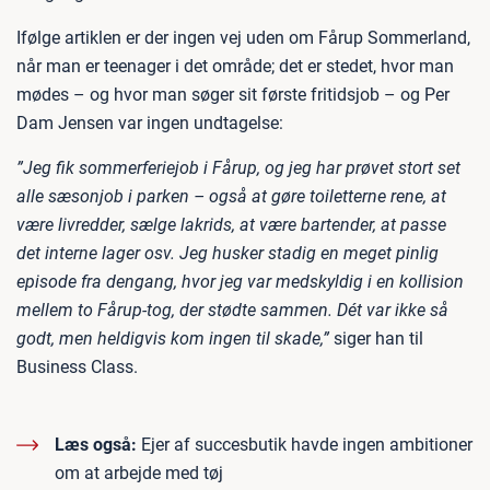
Ifølge artiklen er der ingen vej uden om Fårup Sommerland,
når man er teenager i det område; det er stedet, hvor man
mødes – og hvor man søger sit første fritidsjob – og Per
Dam Jensen var ingen undtagelse:
”Jeg fik sommerferiejob i Fårup, og jeg har prøvet stort set
alle sæsonjob i parken – også at gøre toiletterne rene, at
være livredder, sælge lakrids, at være bartender, at passe
det interne lager osv. Jeg husker stadig en meget pinlig
episode fra dengang, hvor jeg var medskyldig i en kollision
mellem to Fårup-tog, der stødte sammen. Dét var ikke så
godt, men heldigvis kom ingen til skade,”
siger han til
Business Class.
Læs også:
Ejer af succesbutik havde ingen ambitioner
om at arbejde med tøj