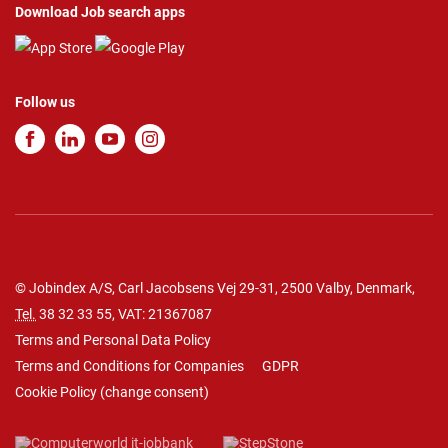
Download Job search apps
Follow us
© Jobindex A/S, Carl Jacobsens Vej 29-31, 2500 Valby, Denmark,
Tel.
38 32 33 55
, VAT: 21367087
Terms and Personal Data Policy
Terms and Conditions for Companies
GDPR
Cookie Policy
(
change consent
)