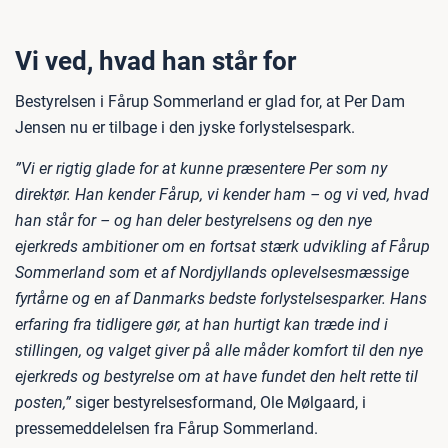
Vi ved, hvad han står for
Bestyrelsen i Fårup Sommerland er glad for, at Per Dam
Jensen nu er tilbage i den jyske forlystelsespark.
”Vi er rigtig glade for at kunne præsentere Per som ny
direktør. Han kender Fårup, vi kender ham – og vi ved, hvad
han står for – og han deler bestyrelsens og den nye
ejerkreds ambitioner om en fortsat stærk udvikling af Fårup
Sommerland som et af Nordjyllands oplevelsesmæssige
fyrtårne og en af Danmarks bedste forlystelsesparker. Hans
erfaring fra tidligere gør, at han hurtigt kan træde ind i
stillingen, og valget giver på alle måder komfort til den nye
ejerkreds og bestyrelse om at have fundet den helt rette til
posten,”
siger bestyrelsesformand, Ole Mølgaard, i
pressemeddelelsen fra Fårup Sommerland.