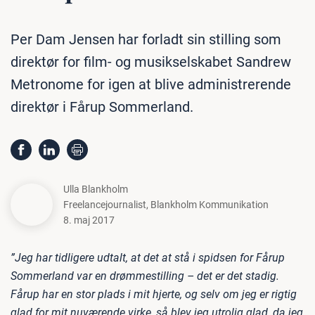
Per Dam Jensen har forladt sin stilling som
direktør for film- og musikselskabet Sandrew
Metronome for igen at blive administrerende
direktør i Fårup Sommerland.
Ulla Blankholm
Freelancejournalist
,
Blankholm Kommunikation
8. maj 2017
”Jeg har tidligere udtalt, at det at stå i spidsen for Fårup
Sommerland var en drømmestilling – det er det stadig.
Fårup har en stor plads i mit hjerte, og selv om jeg er rigtig
glad for mit nuværende virke, så blev jeg utrolig glad, da jeg