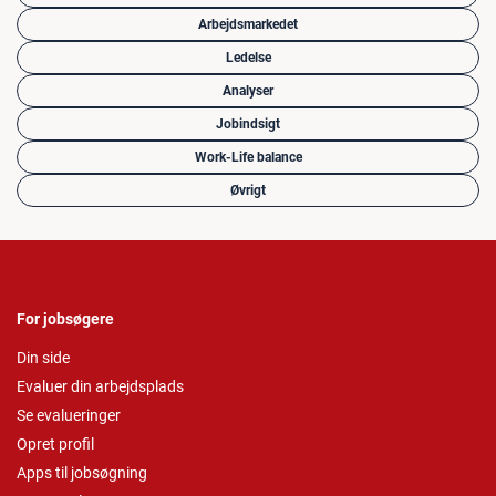
Arbejdsmarkedet
Ledelse
Analyser
Jobindsigt
Work-Life balance
Øvrigt
For jobsøgere
Din side
Evaluer din arbejdsplads
Se evalueringer
Opret profil
Apps til jobsøgning