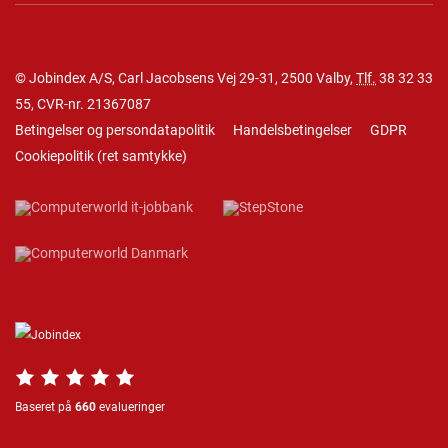
© Jobindex A/S, Carl Jacobsens Vej 29-31, 2500 Valby,
Tlf.
38 32 33
55
, CVR-nr. 21367087
Betingelser og persondatapolitik
Handelsbetingelser
GDPR
Cookiepolitik
(
ret samtykke
)
Baseret på
660
evalueringer