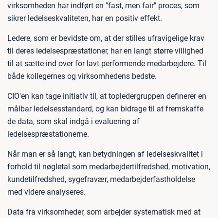
virksomheden har indført en "fast, men fair" proces, som
sikrer ledelseskvaliteten, har en positiv effekt.
Ledere, som er bevidste om, at der stilles ufravigelige krav
til deres ledelsespræstationer, har en langt større villighed
til at sætte ind over for lavt performende medarbejdere. Til
både kollegernes og virksomhedens bedste.
CIO'en kan tage initiativ til, at topledergruppen definerer en
målbar ledelsesstandard, og kan bidrage til at fremskaffe
de data, som skal indgå i evaluering af
ledelsespræstationerne.
Når man er så langt, kan betydningen af ledelseskvalitet i
forhold til nøgletal som medarbejdertilfredshed, motivation,
kundetilfredshed, sygefravær, medarbejderfastholdelse
med videre analyseres.
Data fra virksomheder, som arbejder systematisk med at