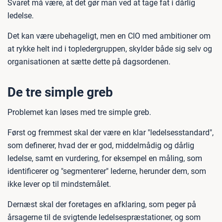
Svaret må være, at det gør man ved at tage fat i dårlig
ledelse.
Det kan være ubehageligt, men en CIO med ambitioner om
at rykke helt ind i topledergruppen, skylder både sig selv og
organisationen at sætte dette på dagsordenen.
De tre simple greb
Problemet kan løses med tre simple greb.
Først og fremmest skal der være en klar "ledelsesstandard",
som definerer, hvad der er god, middelmådig og dårlig
ledelse, samt en vurdering, for eksempel en måling, som
identificerer og "segmenterer" lederne, herunder dem, som
ikke lever op til mindstemålet.
Dernæst skal der foretages en afklaring, som peger på
årsagerne til de svigtende ledelsespræstationer, og som