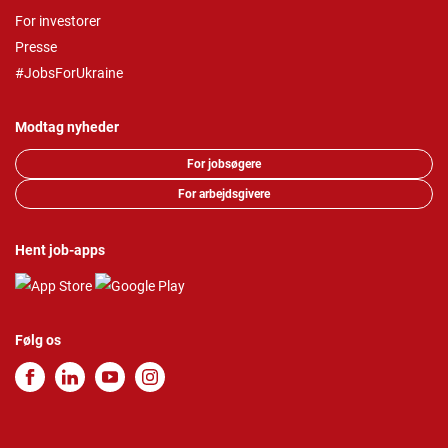
For investorer
Presse
#JobsForUkraine
Modtag nyheder
For jobsøgere
For arbejdsgivere
Hent job-apps
Følg os