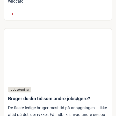
wildcard.
Jobsøgning
Bruger du din tid som andre jobsøgere?
De fleste ledige bruger mest tid på ansøgningen – ikke
altid på det, der rykker. Få indblik i, hvad andre gør, og