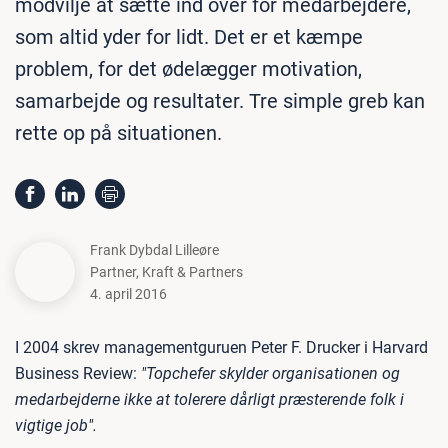
modvilje at sætte ind over for medarbejdere,
som altid yder for lidt. Det er et kæmpe
problem, for det ødelægger motivation,
samarbejde og resultater. Tre simple greb kan
rette op på situationen.
Frank Dybdal Lilleøre
Partner
,
Kraft & Partners
4. april 2016
I 2004 skrev managementguruen Peter F. Drucker i Harvard
Business Review:
"Topchefer skylder organisationen og
medarbejderne ikke at tolerere dårligt præsterende folk i
vigtige job".