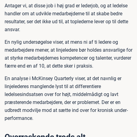
Antager vi, at disse job i høj grad er lederjob, og at ledelse
handler om at udvikle medarbejderne til at skabe bedre
resultater, ser det ikke ud til, at toplederne lever op til dette
ansvar.
En nylig undersøgelse viser, at mens ni af ti ledere og
medarbejdere mener, at linjeledere bør holdes ansvarlige for
at styrke medarbejdernes kompetencer og talenter, vurderer
færre end en af 10, at dette sker i praksis.
En analyse i McKinsey Quarterly viser, at det navnlig er
linjelederes manglende lyst til at differentiere
ledelsesindsatsen over for højt, middelmådigt og lavt
præsterende medarbejdere, der er problemet. Der er en
udbredt modvilje mod at sætte ind over for kronisk under-
performance.