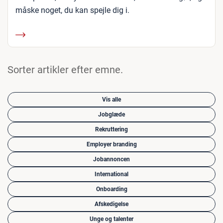
måske noget, du kan spejle dig i.
Sorter artikler efter emne.
Vis alle
Jobglæde
Rekruttering
Employer branding
Jobannoncen
International
Onboarding
Afskedigelse
Unge og talenter