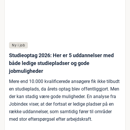
Ny i job
Studieoptag 2026: Her er 5 uddannelser med
både ledige studiepladser og gode
jobmuligheder
Mere end 10.000 kvalificerede ansøgere fik ikke tilbudt
en studieplads, da årets optag blev offentliggjort. Men
der kan stadig være gode muligheder. En analyse fra
Jobindex viser, at der fortsat er ledige pladser på en
række uddannelser, som samtidig fører til områder
med stor efterspørgsel efter arbejdskraft.