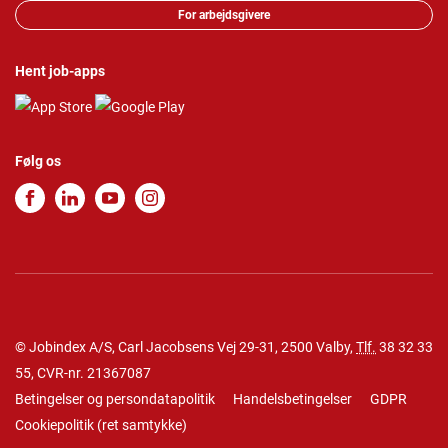
For arbejdsgivere
Hent job-apps
Følg os
© Jobindex A/S, Carl Jacobsens Vej 29-31, 2500 Valby,
Tlf.
38 32 33
55
, CVR-nr. 21367087
Betingelser og persondatapolitik
Handelsbetingelser
GDPR
Cookiepolitik
(
ret samtykke
)