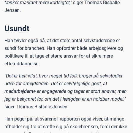
tænker markant mere kortsigtet,"
siger Thomas Bisballe
Jensen.
Usundt
Han tvivler også på, at det store antal selvstuderende er
sundt for branchen. Han opfordrer både arbejdsgivere og
politikere til at tage et større ansvar for at sikre mere
efteruddannelse.
"Det er helt vildt, hvor meget tid folk bruger på selvstudier
uden for arbejdstiden. Det er selvfølgelige godt, at
medarbejderne er engagerede og tager et stort ansvar, men
jeg er bekymret for, om det i længden er en holdbar model,"
siger Thomas Bisballe Jensen.
Han peger på, at svarene i rapporten også viser, at mange
afholder sig fra at sætte sig på skolebænken, fordi der ikke