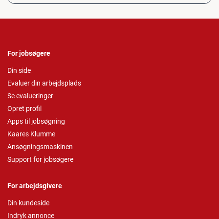
For jobsøgere
Din side
Evaluer din arbejdsplads
Se evalueringer
Opret profil
Apps til jobsøgning
Kaares Klumme
Ansøgningsmaskinen
Support for jobsøgere
For arbejdsgivere
Din kundeside
Indryk annonce