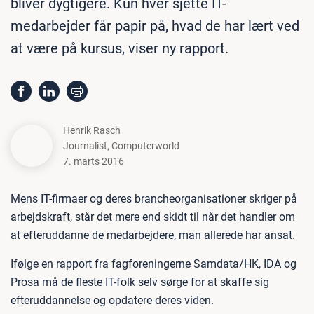
bliver dygtigere. Kun hver sjette IT-
medarbejder får papir på, hvad de har lært ved
at være på kursus, viser ny rapport.
Henrik Rasch
Journalist
,
Computerworld
7. marts 2016
Mens IT-firmaer og deres brancheorganisationer skriger på
arbejdskraft, står det mere end skidt til når det handler om
at efteruddanne de medarbejdere, man allerede har ansat.
Ifølge en rapport fra fagforeningerne Samdata/HK, IDA og
Prosa må de fleste IT-folk selv sørge for at skaffe sig
efteruddannelse og opdatere deres viden.