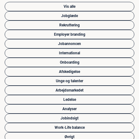
Vis alle
Jobglæde
Rekruttering
Employer branding
Jobannoncen
International
Onboarding
Afskedigelse
Unge og talenter
Arbejdsmarkedet
Ledelse
Analyser
Jobindsigt
Work-Life balance
Øvrigt