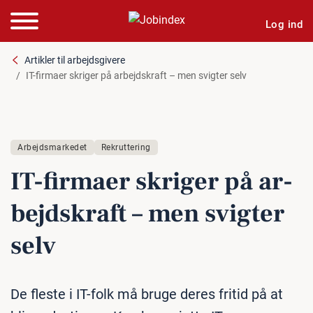
Log ind
Artikler til arbejdsgivere
IT-firmaer skriger på arbejdskraft – men svigter selv
Arbejdsmarkedet
Rekruttering
IT-firmaer skriger på ar­
bejds­kraft – men svigter
selv
De fleste i IT-folk må bruge deres fritid på at