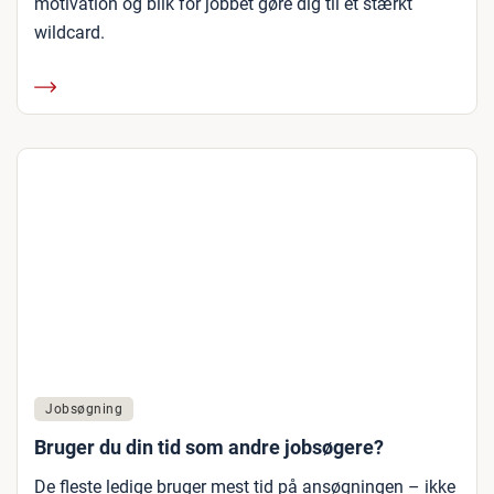
motivation og blik for jobbet gøre dig til et stærkt
wildcard.
Jobsøgning
Bruger du din tid som andre jobsøgere?
De fleste ledige bruger mest tid på ansøgningen – ikke