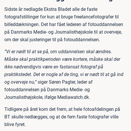
Sidste år nedlagde Ekstra Bladet alle de faste
fotografstillinger for kun at bruge freelancefotografer til
billeddækningen. Det har fået lederen af fotouddannelsen
på Danmarks Medie- og Journalisthøjskole til at overveje,
om der skal justeringer til på fotouddannelsen.
”Vi er nødt til at se på, om uddannelsen skal ændres.
Måske skal praktikperioden være kortere, måske skal der
ikke nødvendigvis være en fastansat fotograf på
praktikstedet. Det er nogle af de ting, vi er nødt til at gå ind
og overveje nu,”
siger Søren Pagter, leder af
fotouddannelsen på Danmarks Medie- og
Journalisthøjskole, ifølge Mediawatch.dk.
Tidligere på året kom det frem, at hele fotoafdelingen på
BT skulle nedlægges, og at de fem faste fotografer ville
blive fyret.