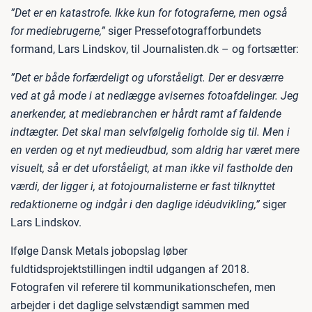
”Det er en katastrofe. Ikke kun for fotograferne, men også
for mediebrugerne,”
siger Pressefotografforbundets
formand, Lars Lindskov, til Journalisten.dk – og fortsætter:
”Det er både forfærdeligt og uforståeligt. Der er desværre
ved at gå mode i at nedlægge avisernes fotoafdelinger. Jeg
anerkender, at mediebranchen er hårdt ramt af faldende
indtægter. Det skal man selvfølgelig forholde sig til. Men i
en verden og et nyt medieudbud, som aldrig har været mere
visuelt, så er det uforståeligt, at man ikke vil fastholde den
værdi, der ligger i, at fotojournalisterne er fast tilknyttet
redaktionerne og indgår i den daglige idéudvikling,”
siger
Lars Lindskov.
Ifølge Dansk Metals jobopslag løber
fuldtidsprojektstillingen indtil udgangen af 2018.
Fotografen vil referere til kommunikationschefen, men
arbejder i det daglige selvstændigt sammen med