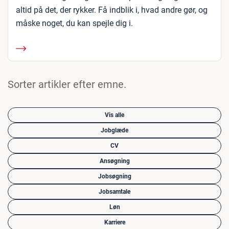
altid på det, der rykker. Få indblik i, hvad andre gør, og
måske noget, du kan spejle dig i.
Sorter artikler efter emne.
Vis alle
Jobglæde
CV
Ansøgning
Jobsøgning
Jobsamtale
Løn
Karriere