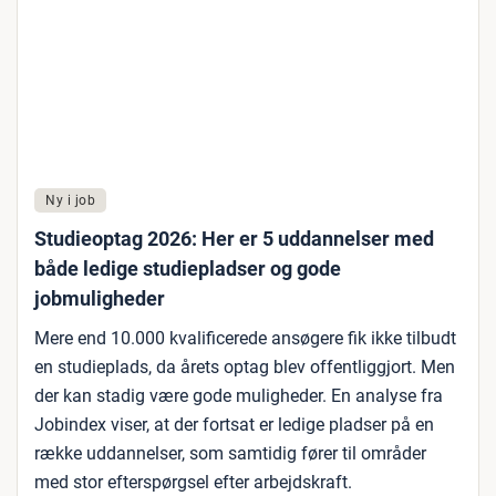
Ny i job
Studieoptag 2026: Her er 5 uddannelser med
både ledige studiepladser og gode
jobmuligheder
Mere end 10.000 kvalificerede ansøgere fik ikke tilbudt
en studieplads, da årets optag blev offentliggjort. Men
der kan stadig være gode muligheder. En analyse fra
Jobindex viser, at der fortsat er ledige pladser på en
række uddannelser, som samtidig fører til områder
med stor efterspørgsel efter arbejdskraft.