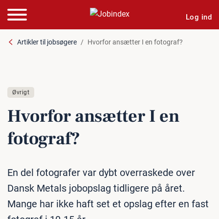
Log ind
Artikler til jobsøgere
Hvorfor ansætter I en fotograf?
Øvrigt
Hvorfor ansætter I en
fotograf?
En del fotografer var dybt overraskede over
Dansk Metals jobopslag tidligere på året.
Mange har ikke haft set et opslag efter en fast