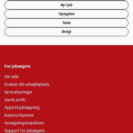
Ny i job
Opsigelse
Tests
Øvrigt
For jobsøgere
Din side
Evaluer din arbejdsplads
Se evalueringer
Opret profil
Apps til jobsøgning
Kaares Klumme
Ansøgningsmaskinen
Support for jobsøgere