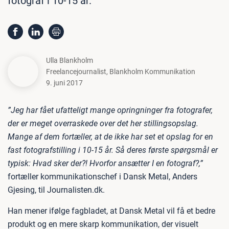
fotograf i 10-15 år.
Ulla Blankholm
Freelancejournalist
,
Blankholm Kommunikation
9. juni 2017
”Jeg har fået ufatteligt mange opringninger fra fotografer,
der er meget overraskede over det her stillingsopslag.
Mange af dem fortæller, at de ikke har set et opslag for en
fast fotografstilling i 10-15 år. Så deres første spørgsmål er
typisk: Hvad sker der?! Hvorfor ansætter I en fotograf?,”
fortæller kommunikationschef i Dansk Metal, Anders
Gjesing, til Journalisten.dk.
Han mener ifølge fagbladet, at Dansk Metal vil få et bedre
produkt og en mere skarp kommunikation, der visuelt