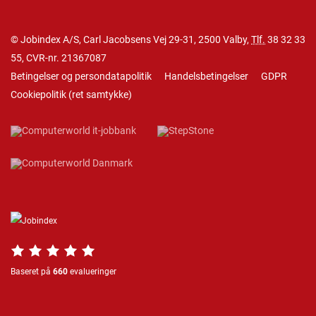
© Jobindex A/S, Carl Jacobsens Vej 29-31, 2500 Valby,
Tlf.
38 32 33
55
, CVR-nr. 21367087
Betingelser og persondatapolitik
Handelsbetingelser
GDPR
Cookiepolitik
(
ret samtykke
)
Baseret på
660
evalueringer