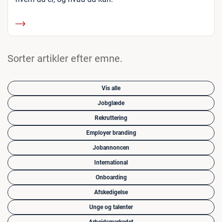
Sorter artikler efter emne.
Vis alle
Jobglæde
Rekruttering
Employer branding
Jobannoncen
International
Onboarding
Afskedigelse
Unge og talenter