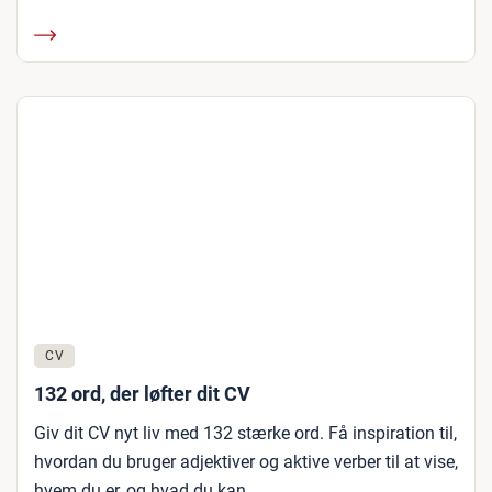
CV
132 ord, der løfter dit CV
Giv dit CV nyt liv med 132 stærke ord. Få inspiration til,
hvordan du bruger adjektiver og aktive verber til at vise,
hvem du er, og hvad du kan.