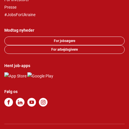
Presse
#JobsForUkraine
Modtag nyheder
For jobsøgere
For arbejdsgivere
Hent job-apps
Følg os