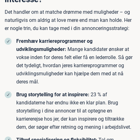
Det handler om at matche drømme med muligheder – og
naturligvis om aldrig at love mere end man kan holde. Her
er nogle trin, du kan tage med i din annonceringsstrategi:
Fremhæv karriereprogrammer og
udviklingsmuligheder:
Mange kandidater ønsker at
vokse inden for deres felt eller få en lederrolle. Så gør
det tydeligt, hvordan jeres karriereprogrammer og
udviklingsmuligheder kan hjælpe dem med at nå
deres mål.
Brug storytelling for at inspirere:
23 % af
kandidaterne har endnu ikke en klar plan. Brug
storytelling i dine annoncer til at optegne en
karriererejse hos jer, der kan inspirere og tiltrække
dem, der søger efter retning og mening i arbejdslivet.
Tilbyd specialisering og fleksibilitet:
Tal om