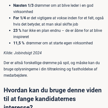
Næsten 1/3
drømmer om at blive leder i en god
virksomhed
For 1/4
er det vigtigere at vokse inden for et felt, også
hvis det betyder, at man skal skifte job
23 %
har ikke en plan endnu – de er åbne for at blive
inspireret
11,5 %
drømmer om at starte egen virksomhed
Kilde: Jobindsigt 2024
Der er altså forskellige drømme på spil, og måske kan du
bruge oplysningerne i din tiltrækning og fastholdelse af
medarbejdere.
Hvordan kan du bruge denne viden
til at fange kandidaternes
interesse?