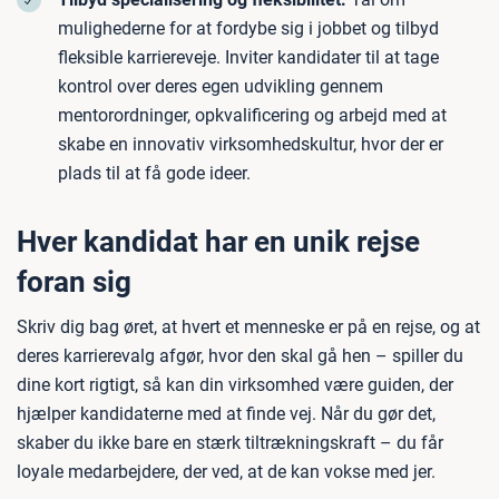
mulighederne for at fordybe sig i jobbet og tilbyd
fleksible karriereveje. Inviter kandidater til at tage
kontrol over deres egen udvikling gennem
mentorordninger, opkvalificering og arbejd med at
skabe en innovativ virksomhedskultur, hvor der er
plads til at få gode ideer.
Hver kandidat har en unik rejse
foran sig
Skriv dig bag øret, at hvert et menneske er på en rejse, og at
deres karrierevalg afgør, hvor den skal gå hen – spiller du
dine kort rigtigt, så kan din virksomhed være guiden, der
hjælper kandidaterne med at finde vej. Når du gør det,
skaber du ikke bare en stærk tiltrækningskraft – du får
loyale medarbejdere, der ved, at de kan vokse med jer.