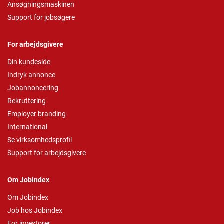
Ansøgningsmaskinen
Support for jobsøgere
For arbejdsgivere
Din kundeside
Indryk annonce
Jobannoncering
Rekruttering
Employer branding
International
Se virksomhedsprofil
Support for arbejdsgivere
Om Jobindex
Om Jobindex
Job hos Jobindex
For investorer