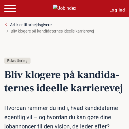
Log ind
Artikler til arbejdsgivere
Bliv klogere på kandidaternes ideelle karrierevej
Rekruttering
Bliv klogere på kan­di­da­
ter­nes ideelle kar­ri­e­re­vej
Hvordan rammer du ind i, hvad kandidaterne
egentlig vil – og hvordan du kan gøre dine
jobannoncer til den vision, de leder efter?