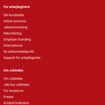
For arbejdsgivere
Din kundeside
Indryk annonce
Jobannoncering
Rekruttering
Employer branding
International
Se virksomhedsprofil
Support for arbejdsgivere
Om Jobindex
Om Jobindex
Job hos Jobindex
For investorer
Presse
#JobsForUkraine