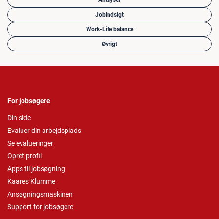
Analyser
Jobindsigt
Work-Life balance
Øvrigt
For jobsøgere
Din side
Evaluer din arbejdsplads
Se evalueringer
Opret profil
Apps til jobsøgning
Kaares Klumme
Ansøgningsmaskinen
Support for jobsøgere