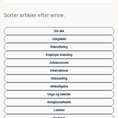
Sorter artikler efter emne.
Vis alle
Jobglæde
Rekruttering
Employer branding
Jobannoncen
International
Onboarding
Afskedigelse
Unge og talenter
Arbejdsmarkedet
Ledelse