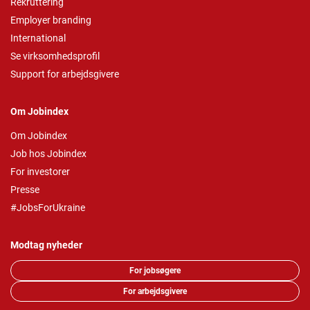
Rekruttering
Employer branding
International
Se virksomhedsprofil
Support for arbejdsgivere
Om Jobindex
Om Jobindex
Job hos Jobindex
For investorer
Presse
#JobsForUkraine
Modtag nyheder
For jobsøgere
For arbejdsgivere