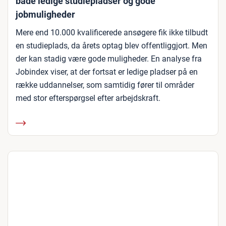
både ledige studiepladser og gode
jobmuligheder
Mere end 10.000 kvalificerede ansøgere fik ikke tilbudt
en studieplads, da årets optag blev offentliggjort. Men
der kan stadig være gode muligheder. En analyse fra
Jobindex viser, at der fortsat er ledige pladser på en
række uddannelser, som samtidig fører til områder
med stor efterspørgsel efter arbejdskraft.