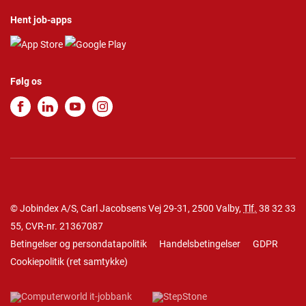
Hent job-apps
Følg os
© Jobindex A/S, Carl Jacobsens Vej 29-31, 2500 Valby,
Tlf.
38 32 33
55
, CVR-nr. 21367087
Betingelser og persondatapolitik
Handelsbetingelser
GDPR
Cookiepolitik
(
ret samtykke
)