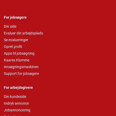
For jobsøgere
Din side
Evaluer din arbejdsplads
Se evalueringer
Opret profil
Apps til jobsøgning
Kaares Klumme
Ansøgningsmaskinen
Support for jobsøgere
For arbejdsgivere
Din kundeside
Indryk annonce
Jobannoncering