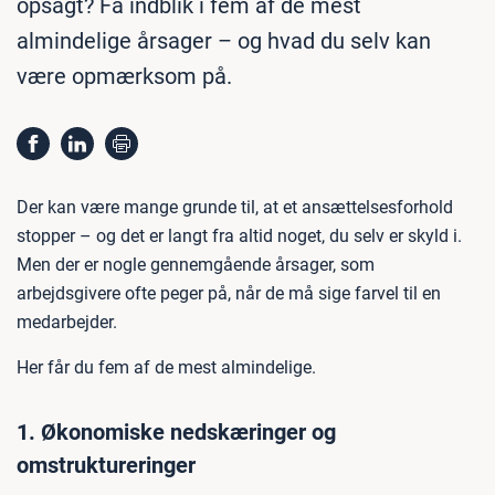
opsagt? Få indblik i fem af de mest
almindelige årsager – og hvad du selv kan
være opmærksom på.
Der kan være mange grunde til, at et ansættelsesforhold
stopper – og det er langt fra altid noget, du selv er skyld i.
Men der er nogle gennemgående årsager, som
arbejdsgivere ofte peger på, når de må sige farvel til en
medarbejder.
Her får du fem af de mest almindelige.
1. Økonomiske nedskæringer og
omstruktureringer