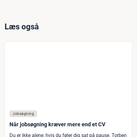
Læs også
Jobsøgning
Når jobsøgning kræver mere end et CV
Du er ikke alene, hvis du føler dig sat på pause. Torben