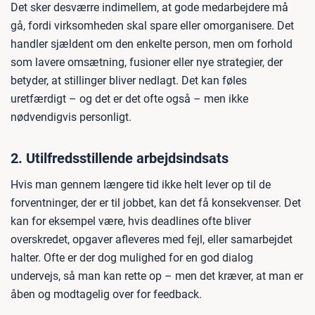
Det sker desværre indimellem, at gode medarbejdere må
gå, fordi virksomheden skal spare eller omorganisere. Det
handler sjældent om den enkelte person, men om forhold
som lavere omsætning, fusioner eller nye strategier, der
betyder, at stillinger bliver nedlagt. Det kan føles
uretfærdigt – og det er det ofte også – men ikke
nødvendigvis personligt.
2. Utilfredsstillende arbejdsindsats
Hvis man gennem længere tid ikke helt lever op til de
forventninger, der er til jobbet, kan det få konsekvenser. Det
kan for eksempel være, hvis deadlines ofte bliver
overskredet, opgaver afleveres med fejl, eller samarbejdet
halter. Ofte er der dog mulighed for en god dialog
undervejs, så man kan rette op – men det kræver, at man er
åben og modtagelig over for feedback.