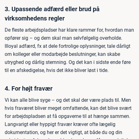
3. Upassende adfærd eller brud på
virksomhedens regler
De fleste arbejdspladser har klare rammer for, hvordan man
opfører sig – og dem skal man selvfølgelig overholde.
Illoyal adfærd, fx at dele fortrolige oplysninger, tale dårligt
om kolleger eller modarbejde beslutninger, kan skabe
utryghed og dårlig stemning. Og det kan i sidste ende føre
til en afskedigelse, hvis det ikke bliver løst i tide.
4. For højt fravær
Vi kan alle blive syge – og det skal der være plads til. Men
hvis fraværet bliver meget omfattende, kan det blive svært
for arbejdspladsen at få opgaverne til at hænge sammen.
Langvarigt eller hyppigt fravær kræver ofte lægelig
dokumentation, og her er det vigtigt, at både du og din