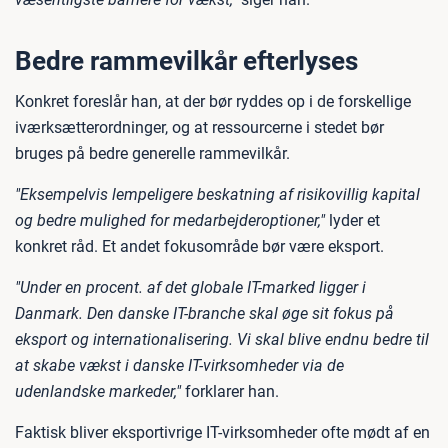
Bedre rammevilkår efterlyses
Konkret foreslår han, at der bør ryddes op i de forskellige
iværksætterordninger, og at ressourcerne i stedet bør
bruges på bedre generelle rammevilkår.
"Eksempelvis lempeligere beskatning af risikovillig kapital
og bedre mulighed for medarbejderoptioner,"
lyder et
konkret råd. Et andet fokusområde bør være eksport.
"Under en procent. af det globale IT-marked ligger i
Danmark. Den danske IT-branche skal øge sit fokus på
eksport og internationalisering. Vi skal blive endnu bedre til
at skabe vækst i danske IT-virksomheder via de
udenlandske markeder,"
forklarer han.
Faktisk bliver eksportivrige IT-virksomheder ofte mødt af en