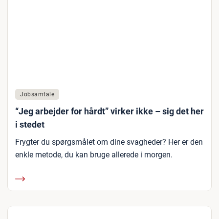
Jobsamtale
“Jeg arbejder for hårdt” virker ikke – sig det her
i stedet
Frygter du spørgsmålet om dine svagheder? Her er den
enkle metode, du kan bruge allerede i morgen.