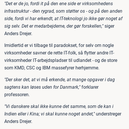
"Det er de jo, fordi it på den ene side er virksomhedens
infrastruktur - den rygrad, som støtter os - og på den anden
side, fordi vi har erkendt, at IT-teknologi jo ikke gør noget af
sig selv. Det er medarbejderne, der gør forskellen,"
siger
Anders Drejer.
Imidlertid er vi tilbage til paradokset, for selv om nogle
virksomheder savner de rette IT-folk, så flytter andre IT-
virksomheder IT-arbejdspladser til udlandet - og de store
som KMD, CSC og IBM massefyrer herhjemme.
"Der sker det, at vi må erkende, at mange opgaver i dag
sagtens kan løses uden for Danmark,"
forklarer
professoren.
"Vi danskere skal ikke kunne det samme, som de kan i
Indien eller i Kina; vi skal kunne noget andet,"
understreger
Anders Drejer.