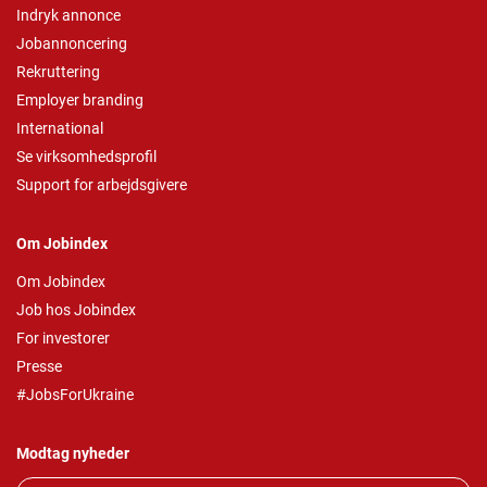
Indryk annonce
Jobannoncering
Rekruttering
Employer branding
International
Se virksomhedsprofil
Support for arbejdsgivere
Om Jobindex
Om Jobindex
Job hos Jobindex
For investorer
Presse
#JobsForUkraine
Modtag nyheder