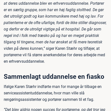
at deres uddannelse blev en erhvervsuddannelse. Portører
er en særlig gruppe, som har en høj faglig stolthed. De gør
det utroligt godt og kan kommunikere med høj og lav. For
patienterne er de ofte ufarlige, fordi de ikke stiller diagnoser,
og derfor er de utroligt vigtige på et hospital. De går som
regel ind i folk med træsko på og har en meget praktisk
tilgang til tingene, men de har ønsket at få mere teoretisk
viden på deres kunnen,”
siger Karen Stæhr og tilføjer, at
portørerne vil få større anerkendelse for deres arbejde med
en erhvervsuddannelse.
Sammenlagt uddannelse en fiasko
Ifølge Karen Stæhr indførte man for mange år tilbage en
serviceassistentuddannelse, hvor man ville slå
rengøringsassistenter og portører sammen til et fag.
”Det blev aldrig nogen succes for portørerne, og det tror jeg