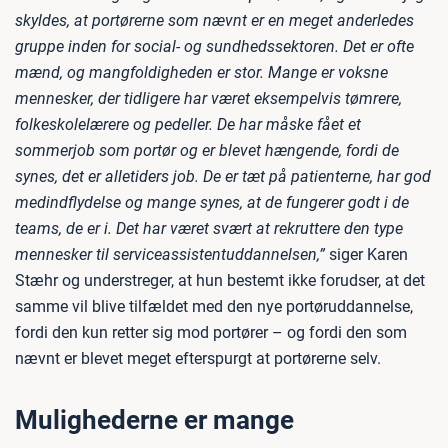
skyldes, at portørerne som nævnt er en meget anderledes
gruppe inden for social- og sundhedssektoren. Det er ofte
mænd, og mangfoldigheden er stor. Mange er voksne
mennesker, der tidligere har været eksempelvis tømrere,
folkeskolelærere og pedeller. De har måske fået et
sommerjob som portør og er blevet hængende, fordi de
synes, det er alletiders job. De er tæt på patienterne, har god
medindflydelse og mange synes, at de fungerer godt i de
teams, de er i. Det har været svært at rekruttere den type
mennesker til serviceassistentuddannelsen,”
siger Karen
Stæhr og understreger, at hun bestemt ikke forudser, at det
samme vil blive tilfældet med den nye portøruddannelse,
fordi den kun retter sig mod portører – og fordi den som
nævnt er blevet meget efterspurgt at portørerne selv.
Mulighederne er mange