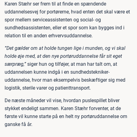
Karen Stæhr ser frem til at finde en spændende
uddannelsesvej for portørerne, hvad enten det skal være et
spor mellem serviceassistenten og social- og
sundhedsassistenten, eller et spor som kan bygges ind i
relation til en anden erhvervsuddannelse.
”Det gælder om at holde tungen lige i munden, og vi skal
holde øje med, at den nye portøruddannelse får sit eget
særpræg,”
siger hun og tilføjer, at man har talt om, at
uddannelsen kunne indgå i en sundhedstekniker-
uddannelse, hvor man eksempelvis beskæftiger sig med
logistik, sterile varer og patienttransport.
De næste måneder vil vise, hvordan puslespillet bliver
stykket endeligt sammen. Karen Stæhr forventer, at de
første vil kunne starte på en helt ny portøruddannelse om
ganske få år.