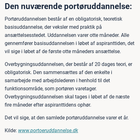
Den nuværende portøruddannelse:
Portøruddannelsen består af en obligatorisk, teoretisk
basisuddannelse, der veksler med praktik på
ansættelsesstedet. Uddannelsen varer otte måneder. Alle
gennemfører basisuddannelsen i løbet af aspiranttiden, det
vil sige i løbet af de første otte måneders ansættelse.
Overbygningsuddannelsen, der består af 20 dages teori, er
obligatorisk. Den sammensættes af den enkelte i
samarbejde med arbejdslederen i henhold til det
funktionsområde, som portøren varetager.
Overbygningsuddannelsen skal tages i løbet af de næste
fire måneder efter aspiranttidens ophør.
Det vil sige, at den samlede portøruddannelse varer et år.
Kilde:
www.portoeruddannelse.dk