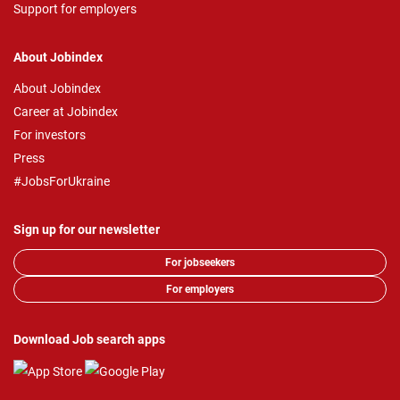
Support for employers
About Jobindex
About Jobindex
Career at Jobindex
For investors
Press
#JobsForUkraine
Sign up for our newsletter
For jobseekers
For employers
Download Job search apps