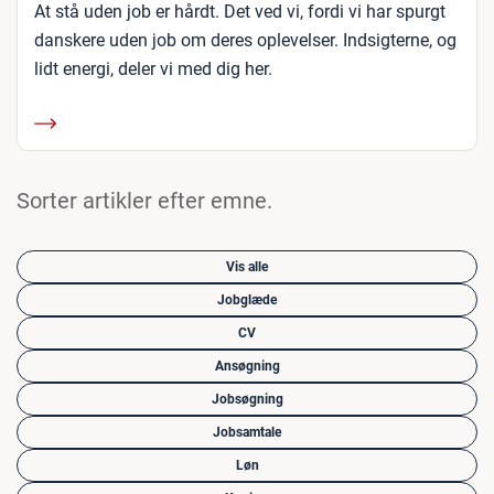
At stå uden job er hårdt. Det ved vi, fordi vi har spurgt
danskere uden job om deres oplevelser. Indsigterne, og
lidt energi, deler vi med dig her.
Sorter artikler efter emne.
Vis alle
Jobglæde
CV
Ansøgning
Jobsøgning
Jobsamtale
Løn