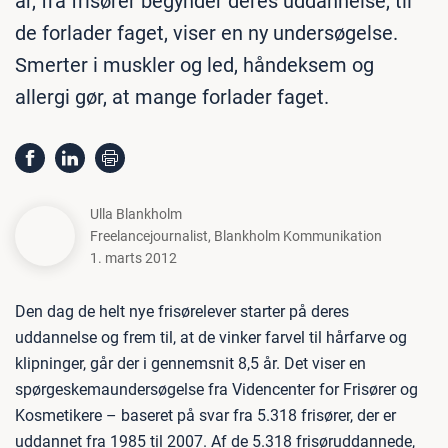
år, fra frisører begynder deres uddannelse, til
de forlader faget, viser en ny undersøgelse.
Smerter i muskler og led, håndeksem og
allergi gør, at mange forlader faget.
Ulla Blankholm
Freelancejournalist
,
Blankholm Kommunikation
1. marts 2012
Den dag de helt nye frisørelever starter på deres
uddannelse og frem til, at de vinker farvel til hårfarve og
klipninger, går der i gennemsnit 8,5 år. Det viser en
spørgeskemaundersøgelse fra Videncenter for Frisører og
Kosmetikere – baseret på svar fra 5.318 frisører, der er
uddannet fra 1985 til 2007. Af de 5.318 frisøruddannede,