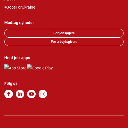
#JobsForUkraine
Modtag nyheder
For jobsøgere
For arbejdsgivere
Hent job-apps
Følg os