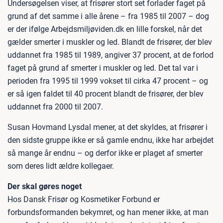
Undersøgelsen viser, at frisører stort set forlader faget på
grund af det samme i alle årene – fra 1985 til 2007 – dog
er der ifølge Arbejdsmiljøviden.dk en lille forskel, når det
gælder smerter i muskler og led. Blandt de frisører, der blev
uddannet fra 1985 til 1989, angiver 37 procent, at de forlod
faget på grund af smerter i muskler og led. Det tal var i
perioden fra 1995 til 1999 vokset til cirka 47 procent – og
er så igen faldet til 40 procent blandt de frisører, der blev
uddannet fra 2000 til 2007.
Susan Hovmand Lysdal mener, at det skyldes, at frisører i
den sidste gruppe ikke er så gamle endnu, ikke har arbejdet
så mange år endnu – og derfor ikke er plaget af smerter
som deres lidt ældre kollegaer.
Der skal gøres noget
Hos Dansk Frisør og Kosmetiker Forbund er
forbundsformanden bekymret, og han mener ikke, at man