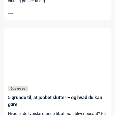
virkelig passer til dig.
Opsigelse
5 grunde til, at jobbet slutter – og hvad du kan
gøre
Hvad er de typiske grunde til, at man bliver opsagt? Få