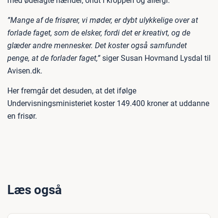
med ødelagte hænder, ondt i kroppen og allergi.
”Mange af de frisører, vi møder, er dybt ulykkelige over at
forlade faget, som de elsker, fordi det er kreativt, og de
glæder andre mennesker. Det koster også samfundet
penge, at de forlader faget,”
siger Susan Hovmand Lysdal til
Avisen.dk.
Her fremgår det desuden, at det ifølge
Undervisningsministeriet koster 149.400 kroner at uddanne
en frisør.
Læs også