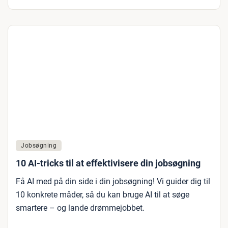
Jobsøgning
10 AI-tricks til at effektivisere din jobsøgning
Få AI med på din side i din jobsøgning! Vi guider dig til
10 konkrete måder, så du kan bruge AI til at søge
smartere – og lande drømmejobbet.