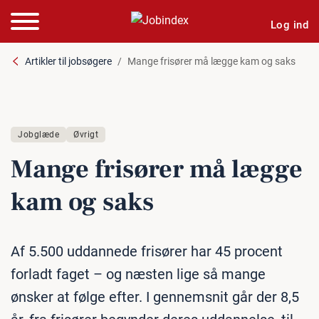
Log ind
Artikler til jobsøgere
Mange frisører må lægge kam og saks
Jobglæde
Øvrigt
Mange frisører må lægge
kam og saks
Af 5.500 uddannede frisører har 45 procent
forladt faget – og næsten lige så mange
ønsker at følge efter. I gennemsnit går der 8,5