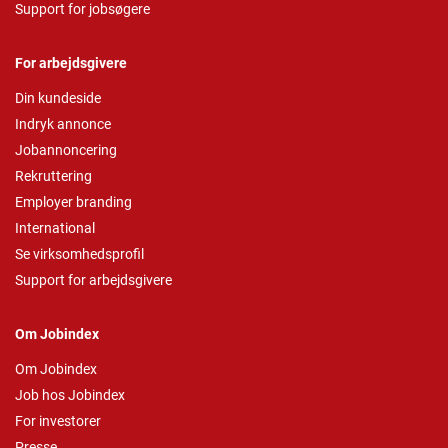
Support for jobsøgere
For arbejdsgivere
Din kundeside
Indryk annonce
Jobannoncering
Rekruttering
Employer branding
International
Se virksomhedsprofil
Support for arbejdsgivere
Om Jobindex
Om Jobindex
Job hos Jobindex
For investorer
Presse