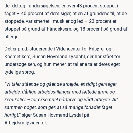
der deltog i undersøgelsen, er over 43 procent stoppet i
faget – 40 procent af dem siger, at en af grundene til, at de
stoppede, var smerter i muskler og led – 23 procent er
stoppet på grund af håndeksem, og 18 procent på grund af
allergi.
Det er ph.d.-studerende i Videncenter for Frisører og
Kosmetikere, Susan Hovmand Lysdahl, der har stået for
undersøgelsen, og hun mener, at tallene taler deres eget
tydelige sprog.
”Vi taler stående og gående arbejde, ensidigt gentaget
arbejde, dårlige arbejdsstillinger med løftede arme og
kemikalier – for eksempel hårfarve og vådt arbejde. Alt
sammen noget, som gør, at så mange forlader faget
hurtigt,”
siger Susan Hovmand Lysdal på
Arbejdsmiløviden.dk.