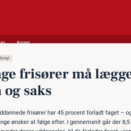
des
Kurser
Øvrigt
ge frisører må lægg
 og saks
ddannede frisører har 45 procent forladt faget – 
nge ønsker at følge efter. I gennemsnit går der 8,5 