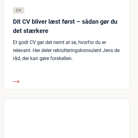
CV
Dit CV bliver læst først – sådan gør du
det stærkere
Et godt CV gør det nemt at se, hvorfor du er
relevant. Her deler rekrutteringskonsulent Jens de
råd, der kan gøre forskellen.