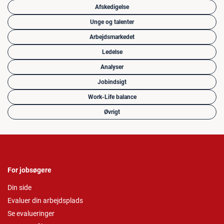
Afskedigelse
Unge og talenter
Arbejdsmarkedet
Ledelse
Analyser
Jobindsigt
Work-Life balance
Øvrigt
For jobsøgere
Din side
Evaluer din arbejdsplads
Se evalueringer