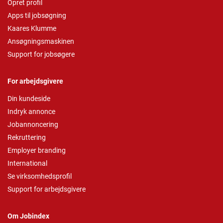
Opret profil
Apps til jobsøgning
Kaares Klumme
Ansøgningsmaskinen
Support for jobsøgere
For arbejdsgivere
Din kundeside
Indryk annonce
Jobannoncering
Rekruttering
Employer branding
International
Se virksomhedsprofil
Support for arbejdsgivere
Om Jobindex