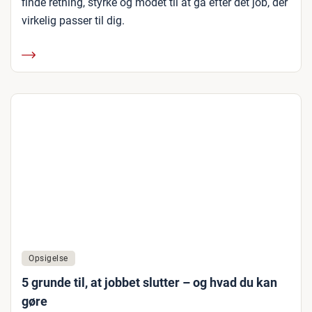
finde retning, styrke og modet til at gå efter det job, der
virkelig passer til dig.
Opsigelse
5 grunde til, at jobbet slutter – og hvad du kan
gøre