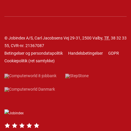
© Jobindex A/S, Carl Jacobsens Vej 29-31, 2500 Valby,
Tlf.
38 32 33
55
, CVR-nr. 21367087
Betingelser og persondatapolitik
Handelsbetingelser
GDPR
Cookiepolitik
(
ret samtykke
)