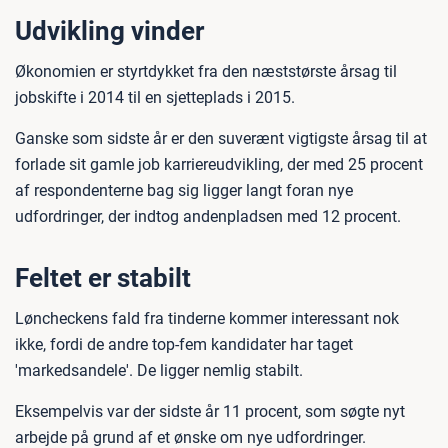
Udvikling vinder
Økonomien er styrtdykket fra den næststørste årsag til
jobskifte i 2014 til en sjetteplads i 2015.
Ganske som sidste år er den suverænt vigtigste årsag til at
forlade sit gamle job karriereudvikling, der med 25 procent
af respondenterne bag sig ligger langt foran nye
udfordringer, der indtog andenpladsen med 12 procent.
Feltet er stabilt
Løncheckens fald fra tinderne kommer interessant nok
ikke, fordi de andre top-fem kandidater har taget
'markedsandele'. De ligger nemlig stabilt.
Eksempelvis var der sidste år 11 procent, som søgte nyt
arbejde på grund af et ønske om nye udfordringer.