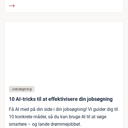
Jobsøgning
10 AI-tricks til at effektivisere din jobsøgning
Få AI med på din side i din jobsøgning! Vi guider dig til
10 konkrete måder, så du kan bruge AI til at søge
smartere – og lande drømmejobbet.