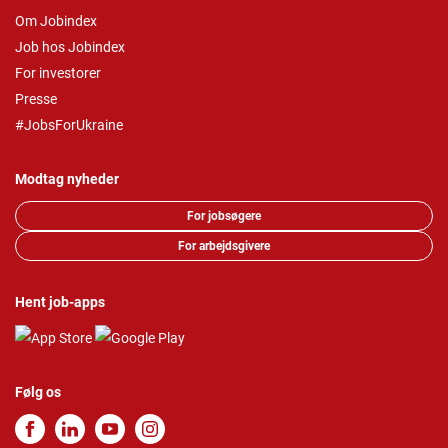
Om Jobindex
Job hos Jobindex
For investorer
Presse
#JobsForUkraine
Modtag nyheder
For jobsøgere
For arbejdsgivere
Hent job-apps
Følg os