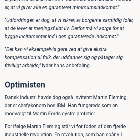
er, at vi giver alle en garanteret minimumsindkomst."
"Udfordringen er dog, at vi sikrer, at borgerne samtidig føler,
at de lever et meningsfuldt liv. Derfor må vi sørge for at
bygge incitamenter ind i den garanterede indkomst."
"Det kan vi eksempelvis gøre ved at give ekstra
kompensation til folk, der uddanner sig og påtager sig
frivilligt arbejde,"
lyder hans anbefaling.
Optimisten
Dansk Industri havde dog også inviteret Martin Fleming,
der er cheføkonom hos IBM. Han fungerede som en
modvægt til Martin Fords dystre profetier.
For ifølge Martin Fleming står vi for foden af den fjerde
industrielle revolution. En revolution, som han spår vil