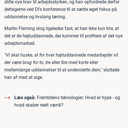
stille nye krav til arbejdsstyrken, og han opfordrede derfor
deltagerne ved DI's konference til at sætte øget fokus på
uddannelse og livslang læring.
Martin Fleming slog ligeledes fast, at han ikke kun tror, at
det er de højtuddannede, der kommer til profitere af det nye
arbejdsmarked.
"Vi skal huske, at for hver højtuddannede medarbejder vil
der være brug for to, tre eller fire med korte eller
mellemlange uddannelser til at understøtte dem,"
sluttede
han af med at sige.
Læs også:
Fremtidens teknologier: Hvad er hype - og
hvad skaber reelt værdi?