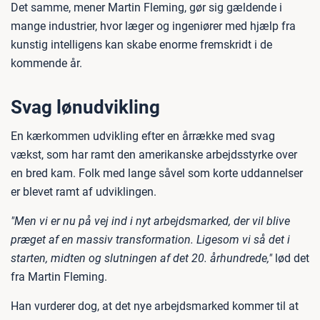
Det samme, mener Martin Fleming, gør sig gældende i
mange industrier, hvor læger og ingeniører med hjælp fra
kunstig intelligens kan skabe enorme fremskridt i de
kommende år.
Svag lønudvikling
En kærkommen udvikling efter en årrække med svag
vækst, som har ramt den amerikanske arbejdsstyrke over
en bred kam. Folk med lange såvel som korte uddannelser
er blevet ramt af udviklingen.
"Men vi er nu på vej ind i nyt arbejdsmarked, der vil blive
præget af en massiv transformation. Ligesom vi så det i
starten, midten og slutningen af det 20. århundrede,"
lød det
fra Martin Fleming.
Han vurderer dog, at det nye arbejdsmarked kommer til at