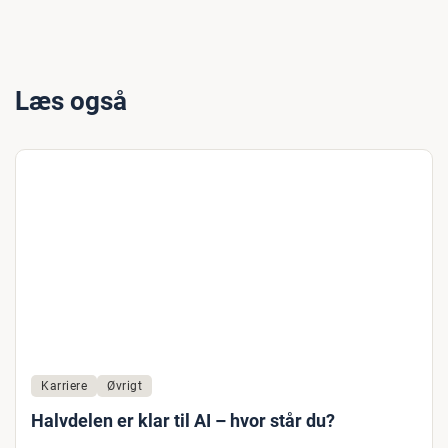
Læs også
Karriere
Øvrigt
Halvdelen er klar til AI – hvor står du?