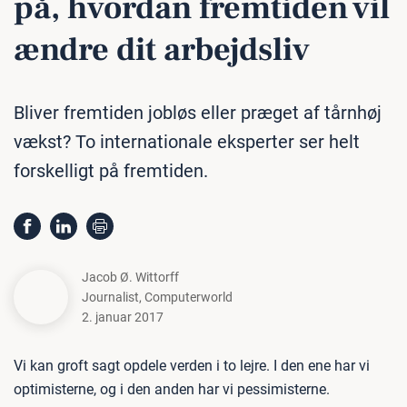
på, hvordan fremtiden vil
ændre dit ar­bejds­liv
Bliver fremtiden jobløs eller præget af tårnhøj
vækst? To internationale eksperter ser helt
forskelligt på fremtiden.
Jacob Ø. Wittorff
Journalist
,
Computerworld
2. januar 2017
Vi kan groft sagt opdele verden i to lejre. I den ene har vi
optimisterne, og i den anden har vi pessimisterne.