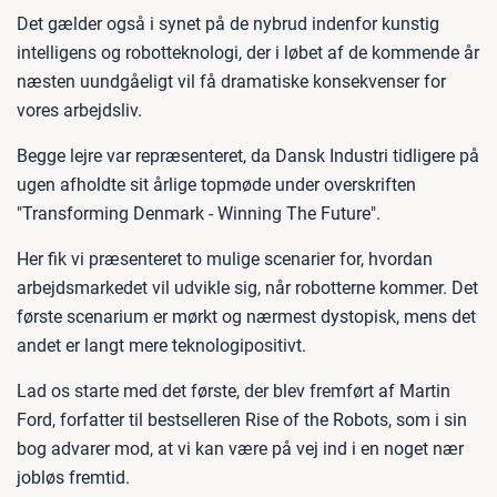
Det gælder også i synet på de nybrud indenfor kunstig
intelligens og robotteknologi, der i løbet af de kommende år
næsten uundgåeligt vil få dramatiske konsekvenser for
vores arbejdsliv.
Begge lejre var repræsenteret, da Dansk Industri tidligere på
ugen afholdte sit årlige topmøde under overskriften
"Transforming Denmark - Winning The Future".
Her fik vi præsenteret to mulige scenarier for, hvordan
arbejdsmarkedet vil udvikle sig, når robotterne kommer. Det
første scenarium er mørkt og nærmest dystopisk, mens det
andet er langt mere teknologipositivt.
Lad os starte med det første, der blev fremført af Martin
Ford, forfatter til bestselleren Rise of the Robots, som i sin
bog advarer mod, at vi kan være på vej ind i en noget nær
jobløs fremtid.