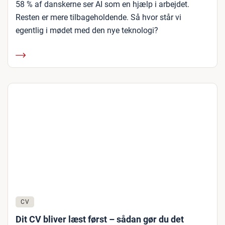
58 % af danskerne ser AI som en hjælp i arbejdet.
Resten er mere tilbageholdende. Så hvor står vi
egentlig i mødet med den nye teknologi?
CV
Dit CV bliver læst først – sådan gør du det