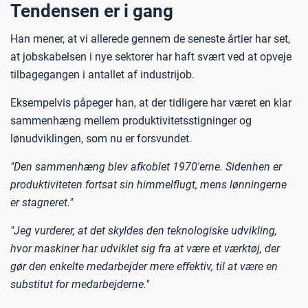
Tendensen er i gang
Han mener, at vi allerede gennem de seneste årtier har set,
at jobskabelsen i nye sektorer har haft svært ved at opveje
tilbagegangen i antallet af industrijob.
Eksempelvis påpeger han, at der tidligere har været en klar
sammenhæng mellem produktivitetsstigninger og
lønudviklingen, som nu er forsvundet.
"Den sammenhæng blev afkoblet 1970'erne. Sidenhen er
produktiviteten fortsat sin himmelflugt, mens lønningerne
er stagneret."
"Jeg vurderer, at det skyldes den teknologiske udvikling,
hvor maskiner har udviklet sig fra at være et værktøj, der
gør den enkelte medarbejder mere effektiv, til at være en
substitut for medarbejderne."