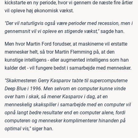
kickstarte en ny periode, hvor vi gennem de næste fire årtier
vil opleve høj økonomisk vækst.
"Der vil naturligvis også være perioder med recession, men i
gennemsnit vil vi opleve en stigende vækst,"
sagde han.
Men hvor Martin Ford forudser, at maskinerne vil erstatte
mennesker helt, så tror Martin Flemming på, at den
kunstige intelligens - eller augmented intelligens som han
kalder det - vil fungere bedst i samarbejde med mennesker.
"Skakmesteren Gerry Kasparov tabte til supercomputerne
Deep Blue i 1996. Men selvom en computer kunne vinde
over ham i skak, så mener Kasparov i dag, at en
menneskelig skakspiller i samarbejde med en computer vil
opnå langt bedre resultater end en computer alene, fordi
computeren og mennesker komplimenterer hinanden på
optimal vis,"
siger han.