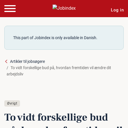
Log in
This part of Jobindex is only available in Danish.
Artikler til jobsøgere
To vidt forskellige bud på, hvordan fremtiden vil ændre dit
arbejdsliv
Øvrigt
To vidt for­skel­li­ge bud