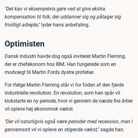
"Det kan vi eksempelvis gøre ved at give ekstra
kompensation til folk, der uddanner sig og påtager sig
frivilligt arbejde,"
lyder hans anbefaling.
Optimisten
Dansk Industri havde dog også inviteret Martin Fleming,
der er cheføkonom hos IBM. Han fungerede som en
modvægt til Martin Fords dystre profetier.
For ifølge Martin Fleming står vi for foden af den fjerde
industrielle revolution. En revolution, som han spår vil
kickstarte en ny periode, hvor vi gennem de næste fire årtier
vil opleve høj økonomisk vækst.
"Der vil naturligvis også være perioder med recession, men i
gennemsnit vil vi opleve en stigende vækst,"
sagde han.