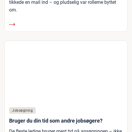
tikkede en mail ind – og pludselig var rollerne byttet
om.
Jobsøgning
Bruger du din tid som andre jobsøgere?
De fleste ledige bruger mest tid på ansøgningen – ikke