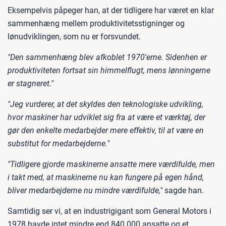
Eksempelvis påpeger han, at der tidligere har været en klar
sammenhæng mellem produktivitetsstigninger og
lønudviklingen, som nu er forsvundet.
"Den sammenhæng blev afkoblet 1970'erne. Sidenhen er
produktiviteten fortsat sin himmelflugt, mens lønningerne
er stagneret."
"Jeg vurderer, at det skyldes den teknologiske udvikling,
hvor maskiner har udviklet sig fra at være et værktøj, der
gør den enkelte medarbejder mere effektiv, til at være en
substitut for medarbejderne."
"Tidligere gjorde maskinerne ansatte mere værdifulde, men
i takt med, at maskinerne nu kan fungere på egen hånd,
bliver medarbejderne nu mindre værdifulde,"
sagde han.
Samtidig ser vi, at en industrigigant som General Motors i
1978 havde intet mindre end 840.000 ansatte og et