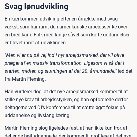
Svag lønudvikling
En kærkommen udvikling efter en årrække med svag
vækst, som har ramt den amerikanske arbejdsstyrke over
en bred kam. Folk med lange såvel som korte uddannelser
er blevet ramt af udviklingen.
"Men vi er nu på vej ind i nyt arbejdsmarked, der vil blive
præget af en massiv transformation. Ligesom vi så det i
starten, midten og slutningen af det 20. århundrede,"
lød det
fra Martin Fleming.
Han vurderer dog, at det nye arbejdsmarked kommer til at
stille nye krav til arbejdsstyrken, og han opfordrede derfor
deltagerne ved DI's konference til at sætte øget fokus på
uddannelse og livslang læring.
Martin Fleming slog ligeledes fast, at han ikke kun tror, at
det er de højtuddannede, der kommer til profitere af det nye