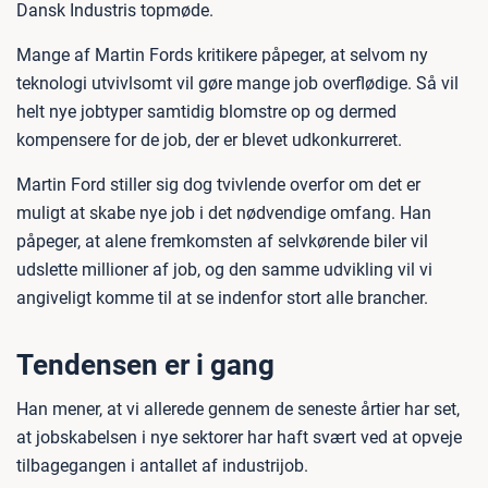
Dansk Industris topmøde.
Mange af Martin Fords kritikere påpeger, at selvom ny
teknologi utvivlsomt vil gøre mange job overflødige. Så vil
helt nye jobtyper samtidig blomstre op og dermed
kompensere for de job, der er blevet udkonkurreret.
Martin Ford stiller sig dog tvivlende overfor om det er
muligt at skabe nye job i det nødvendige omfang. Han
påpeger, at alene fremkomsten af selvkørende biler vil
udslette millioner af job, og den samme udvikling vil vi
angiveligt komme til at se indenfor stort alle brancher.
Tendensen er i gang
Han mener, at vi allerede gennem de seneste årtier har set,
at jobskabelsen i nye sektorer har haft svært ved at opveje
tilbagegangen i antallet af industrijob.