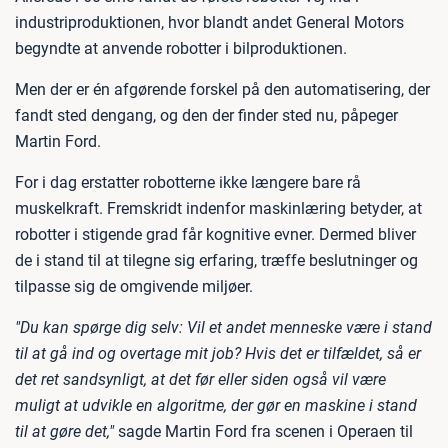
industriproduktionen, hvor blandt andet General Motors
begyndte at anvende robotter i bilproduktionen.
Men der er én afgørende forskel på den automatisering, der
fandt sted dengang, og den der finder sted nu, påpeger
Martin Ford.
For i dag erstatter robotterne ikke længere bare rå
muskelkraft. Fremskridt indenfor maskinlæring betyder, at
robotter i stigende grad får kognitive evner. Dermed bliver
de i stand til at tilegne sig erfaring, træffe beslutninger og
tilpasse sig de omgivende miljøer.
"Du kan spørge dig selv: Vil et andet menneske være i stand
til at gå ind og overtage mit job? Hvis det er tilfældet, så er
det ret sandsynligt, at det før eller siden også vil være
muligt at udvikle en algoritme, der gør en maskine i stand
til at gøre det,"
sagde Martin Ford fra scenen i Operaen til