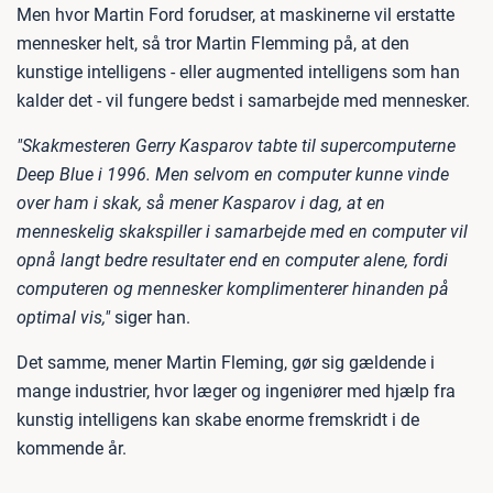
Men hvor Martin Ford forudser, at maskinerne vil erstatte
mennesker helt, så tror Martin Flemming på, at den
kunstige intelligens - eller augmented intelligens som han
kalder det - vil fungere bedst i samarbejde med mennesker.
"Skakmesteren Gerry Kasparov tabte til supercomputerne
Deep Blue i 1996. Men selvom en computer kunne vinde
over ham i skak, så mener Kasparov i dag, at en
menneskelig skakspiller i samarbejde med en computer vil
opnå langt bedre resultater end en computer alene, fordi
computeren og mennesker komplimenterer hinanden på
optimal vis,"
siger han.
Det samme, mener Martin Fleming, gør sig gældende i
mange industrier, hvor læger og ingeniører med hjælp fra
kunstig intelligens kan skabe enorme fremskridt i de
kommende år.