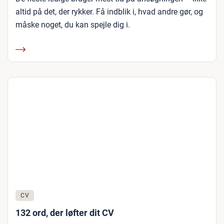
altid på det, der rykker. Få indblik i, hvad andre gør, og
måske noget, du kan spejle dig i.
CV
132 ord, der løfter dit CV