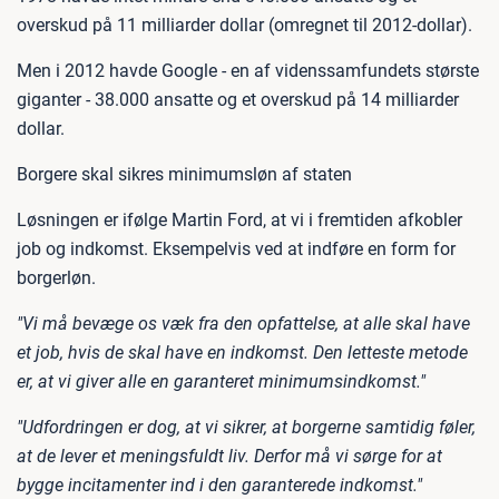
overskud på 11 milliarder dollar (omregnet til 2012-dollar).
Men i 2012 havde Google - en af videnssamfundets største
giganter - 38.000 ansatte og et overskud på 14 milliarder
dollar.
Borgere skal sikres minimumsløn af staten
Løsningen er ifølge Martin Ford, at vi i fremtiden afkobler
job og indkomst. Eksempelvis ved at indføre en form for
borgerløn.
"Vi må bevæge os væk fra den opfattelse, at alle skal have
et job, hvis de skal have en indkomst. Den letteste metode
er, at vi giver alle en garanteret minimumsindkomst."
"Udfordringen er dog, at vi sikrer, at borgerne samtidig føler,
at de lever et meningsfuldt liv. Derfor må vi sørge for at
bygge incitamenter ind i den garanterede indkomst."