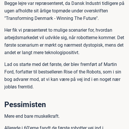
Begge lejre var repræsenteret, da Dansk Industri tidligere på
ugen afholdte sit årlige topmøde under overskriften
"Transforming Denmark - Winning The Future".
Her fik vi præsenteret to mulige scenarier for, hvordan
arbejdsmarkedet vil udvikle sig, når robotterne kommer. Det
første scenarium er mørkt og nærmest dystopisk, mens det
andet er langt mere teknologipositivt.
Lad os starte med det første, der blev fremført af Martin
Ford, forfatter til bestselleren Rise of the Robots, som i sin
bog advarer mod, at vi kan være på vej ind i en noget nær
jobløs fremtid.
Pessimisten
Mere end bare muskelkraft.
Allerede i 60'erne fandt de første robotter vej ind i