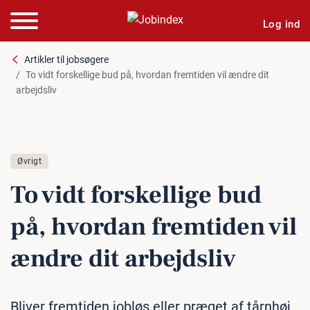
Log ind
Artikler til jobsøgere
To vidt forskellige bud på, hvordan fremtiden vil ændre dit
arbejdsliv
Øvrigt
To vidt for­skel­li­ge bud
på, hvordan fremtiden vil
ændre dit ar­bejds­liv
Bliver fremtiden jobløs eller præget af tårnhøj