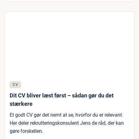
CV
Dit CV bliver læst først – sådan gør du det
stærkere
Et godt CV gør det nemt at se, hvorfor du er relevant.
Her deler rekrutteringskonsulent Jens de råd, der kan
gøre forskellen.