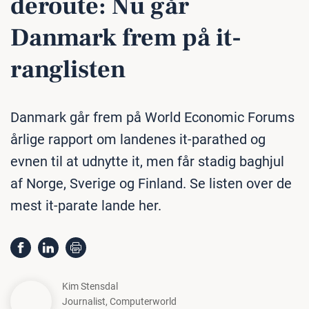
deroute: Nu går
Danmark frem på it-
rang­li­sten
Danmark går frem på World Economic Forums
årlige rapport om landenes it-parathed og
evnen til at udnytte it, men får stadig baghjul
af Norge, Sverige og Finland. Se listen over de
mest it-parate lande her.
Kim Stensdal
Journalist
,
Computerworld