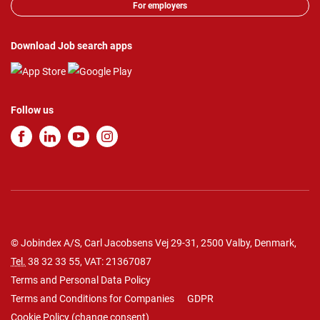
For employers
Download Job search apps
Follow us
© Jobindex A/S, Carl Jacobsens Vej 29-31, 2500 Valby, Denmark,
Tel.
38 32 33 55
, VAT: 21367087
Terms and Personal Data Policy
Terms and Conditions for Companies
GDPR
Cookie Policy
(
change consent
)