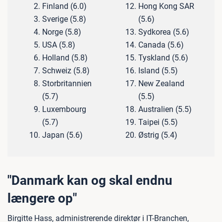
Finland (6.0)
Hong Kong SAR
Sverige (5.8)
(5.6)
Norge (5.8)
Sydkorea (5.6)
USA (5.8)
Canada (5.6)
Holland (5.8)
Tyskland (5.6)
Schweiz (5.8)
Island (5.5)
Storbritannien
New Zealand
(5.7)
(5.5)
Luxembourg
Australien (5.5)
(5.7)
Taipei (5.5)
Japan (5.6)
Østrig (5.4)
"Danmark kan og skal endnu
længere op"
Birgitte Hass, administrerende direktør i IT-Branchen,