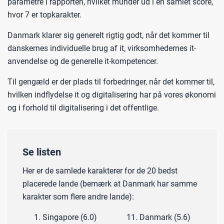
parametre i rapporten, hvilket munder ud i en samlet score,
hvor 7 er topkarakter.
Danmark klarer sig generelt rigtig godt, når det kommer til
danskernes individuelle brug af it, virksomhedernes it-
anvendelse og de generelle it-kompetencer.
Til gengæld er der plads til forbedringer, når det kommer til,
hvilken indflydelse it og digitalisering har på vores økonomi
og i forhold til digitalisering i det offentlige.
Se listen
Her er de samlede karakterer for de 20 bedst
placerede lande (bemærk at Danmark har samme
karakter som flere andre lande):
Singapore (6.0)
Danmark (5.6)