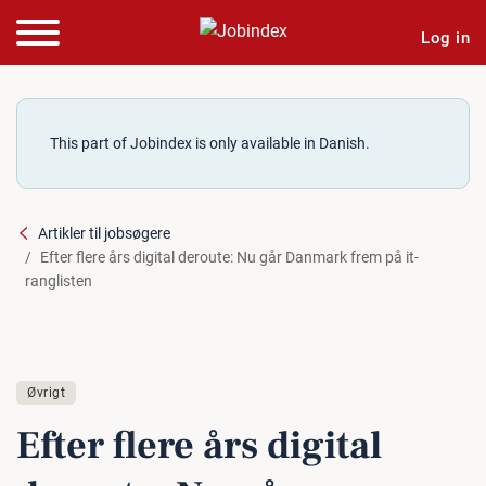
Log in
This part of Jobindex is only available in Danish.
Artikler til jobsøgere
Efter flere års digital deroute: Nu går Danmark frem på it-
ranglisten
Øvrigt
Efter flere års digital