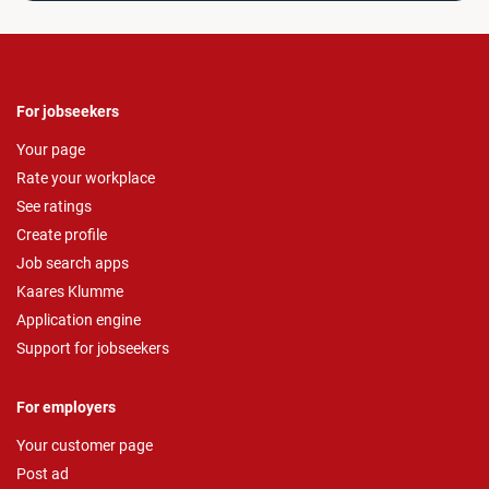
For jobseekers
Your page
Rate your workplace
See ratings
Create profile
Job search apps
Kaares Klumme
Application engine
Support for jobseekers
For employers
Your customer page
Post ad