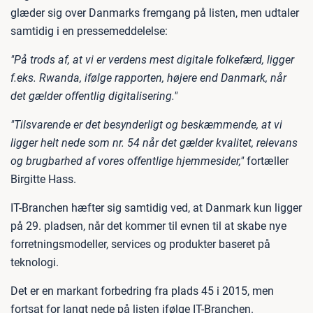
glæder sig over Danmarks fremgang på listen, men udtaler
samtidig i en pressemeddelelse:
"På trods af, at vi er verdens mest digitale folkefærd, ligger
f.eks. Rwanda, ifølge rapporten, højere end Danmark, når
det gælder offentlig digitalisering."
"Tilsvarende er det besynderligt og beskæmmende, at vi
ligger helt nede som nr. 54 når det gælder kvalitet, relevans
og brugbarhed af vores offentlige hjemmesider,"
fortæller
Birgitte Hass.
IT-Branchen hæfter sig samtidig ved, at Danmark kun ligger
på 29. pladsen, når det kommer til evnen til at skabe nye
forretningsmodeller, services og produkter baseret på
teknologi.
Det er en markant forbedring fra plads 45 i 2015, men
fortsat for langt nede på listen ifølge IT-Branchen.