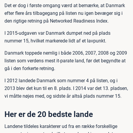
Det er dog i første omgang værd at bemærke, at Danmark
efter flere års tilbagegang på listen nu igen bevæger sig i
den rigtige retning på Networked Readiness Index.
I 2015-udgaven var Danmark dumpet ned på plads
nummer 15, hvilket markerede lidt af et lavpunkt.
Danmark toppede nemlig i både 2006, 2007, 2008 og 2009
listen som verdens mest it-parate land, før det begyndte at
gå i den forkerte retning.
I 2012 landede Danmark som nummer 4 på listen, og i
2013 blev det kun til en 8. plads. I 2014 var det 13. pladsen,
vi måtte nøjes med, og sidste år altså plads nummer 15.
Her er de 20 bedste lande
Landene tildeles karakterer ud fra en række forskellige