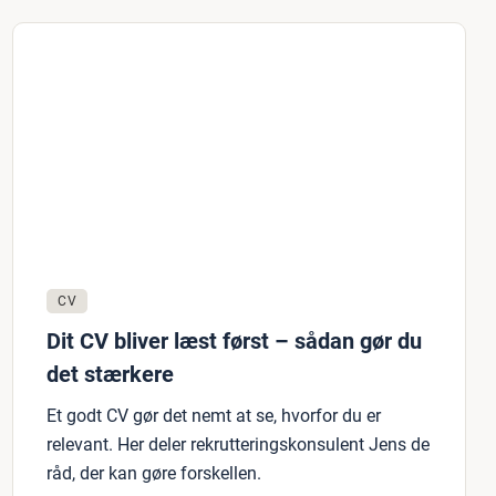
CV
Dit CV bliver læst først – sådan gør du
det stærkere
Et godt CV gør det nemt at se, hvorfor du er
relevant. Her deler rekrutteringskonsulent Jens de
råd, der kan gøre forskellen.