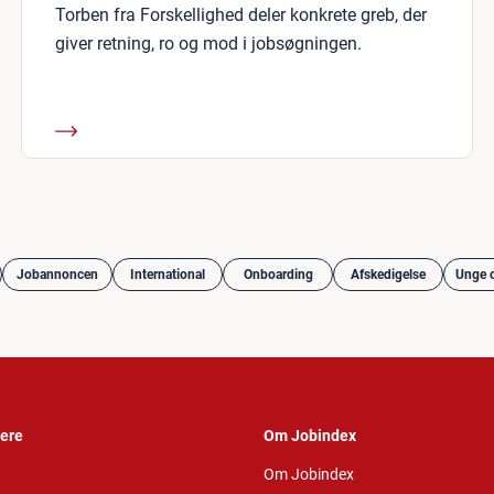
Torben fra Forskellighed deler konkrete greb, der
giver retning, ro og mod i jobsøgningen.
Jobannoncen
International
Onboarding
Afskedigelse
Unge o
vere
Om Jobindex
Om Jobindex