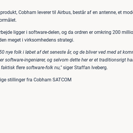
 produkt, Cobham leverer til Airbus, består af en antenne, et mo
formålet.
rbejde ligger i software-delen, og da ordren er omkring 200 millio
 den meget i virksomhedens strategi.
 50 nye folk i løbet af det seneste år, og de bliver ved med at ko
er software-ingeniører, og selvom dette her er et traditionsrigt h
faktisk flere software-folk nu,"
siger Staffan Iveberg.
dige stillinger fra Cobham SATCOM