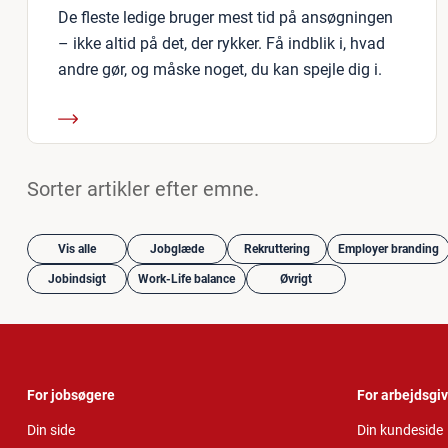
De fleste ledige bruger mest tid på ansøgningen
– ikke altid på det, der rykker. Få indblik i, hvad
andre gør, og måske noget, du kan spejle dig i.
Sorter artikler efter emne.
Vis alle
Jobglæde
Rekruttering
Employer branding
Jobindsigt
Work-Life balance
Øvrigt
For jobsøgere
For arbejdsgi
Din side
Din kundeside