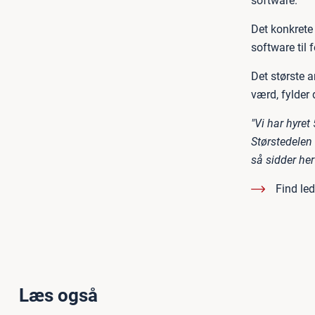
software.
Det konkrete
software til 
Det største a
værd, fylder
"Vi har hyret
Størstedelen 
så sidder her 
Find le
Læs også