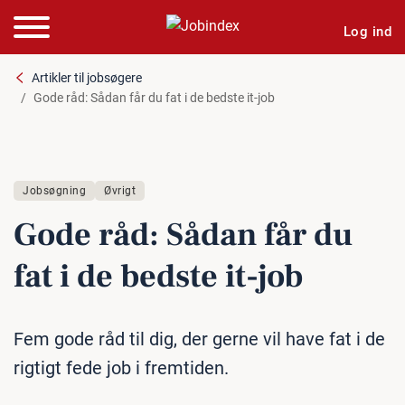
Log ind
Artikler til jobsøgere
Gode råd: Sådan får du fat i de bedste it-job
Jobsøgning
Øvrigt
Gode råd: Sådan får du
fat i de bedste it-job
Fem gode råd til dig, der gerne vil have fat i de
rigtigt fede job i fremtiden.