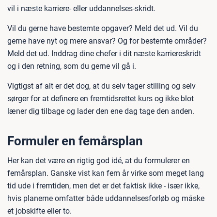
vil i næste karriere- eller uddannelses-skridt.
Vil du gerne have bestemte opgaver? Meld det ud. Vil du
gerne have nyt og mere ansvar? Og for bestemte områder?
Meld det ud. Inddrag dine chefer i dit næste karriereskridt
og i den retning, som du gerne vil gå i.
Vigtigst af alt er det dog, at du selv tager stilling og selv
sørger for at definere en fremtidsrettet kurs og ikke blot
læner dig tilbage og lader den ene dag tage den anden.
Formuler en femårsplan
Her kan det være en rigtig god idé, at du formulerer en
femårsplan. Ganske vist kan fem år virke som meget lang
tid ude i fremtiden, men det er det faktisk ikke - især ikke,
hvis planerne omfatter både uddannelsesforløb og måske
et jobskifte eller to.