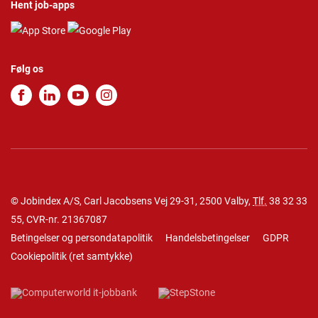
Hent job-apps
Følg os
© Jobindex A/S, Carl Jacobsens Vej 29-31, 2500 Valby,
Tlf.
38 32 33
55
, CVR-nr. 21367087
Betingelser og persondatapolitik
Handelsbetingelser
GDPR
Cookiepolitik
(
ret samtykke
)