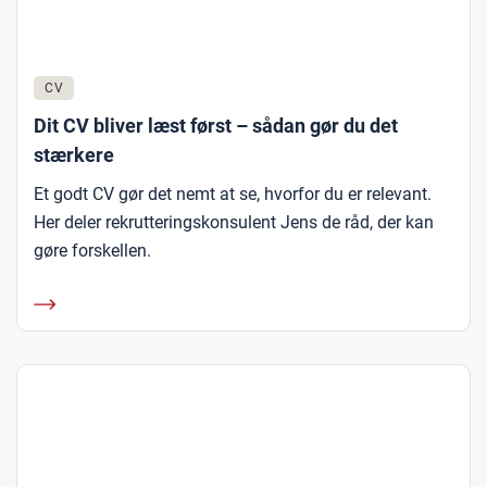
CV
Dit CV bliver læst først – sådan gør du det
stærkere
Et godt CV gør det nemt at se, hvorfor du er relevant.
Her deler rekrutteringskonsulent Jens de råd, der kan
gøre forskellen.