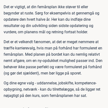
Det er vigtigt, at din femårsplan ikke støver til eller
begynder at ruste. Sørg for eksempelvis at gennemgå og
opdatere den hvert halve år. Her kan du indføje dine
resultater og din udvikling siden sidste opdatering og
vurdere, om planens mål og retning fortsat holder.
Det er et velkendt fænomen, at det er meget nemmere at
træffe karrierevalg, hvis man på forhånd har formuleret en
femårsplan. Med planen på bordet kan du nemlig relativt
nemt afgøre, om en ny-opdukket mulighed passer ind. Den
behøver ikke passe perfekt og være formuleret på forhånd
(og gør det sjældent), men bør ligge på sporet.
Og dine egne valg - uddannelse, jobskifte, kompetence-
opbygning, netværk - kan du tilrettelægge, så de ligger ret
nøjagtigt på den kurs, som femårsplanen har sat.