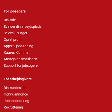
For jobsøgere
Din side
Evaluer din arbejdsplads
Se evalueringer
Opret profil
Apps til jobsøgning
Kaares Klumme
Ansøgningsmaskinen
Support for jobsøgere
For arbejdsgivere
Din kundeside
Indryk annonce
Jobannoncering
Rekruttering