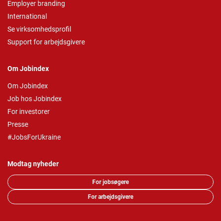
Employer branding
International
Se virksomhedsprofil
Support for arbejdsgivere
Om Jobindex
Om Jobindex
Job hos Jobindex
For investorer
Presse
#JobsForUkraine
Modtag nyheder
For jobsøgere
For arbejdsgivere