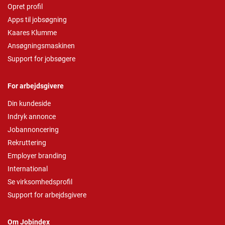
Opret profil
Apps til jobsøgning
Kaares Klumme
Ansøgningsmaskinen
Support for jobsøgere
For arbejdsgivere
Din kundeside
Indryk annonce
Jobannoncering
Rekruttering
Employer branding
International
Se virksomhedsprofil
Support for arbejdsgivere
Om Jobindex