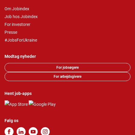
Om Jobindex
Job hos Jobindex
For investorer
Presse
#JobsForUkraine
Modtag nyheder
For jobsøgere
For arbejdsgivere
Hent job-apps
Følg os