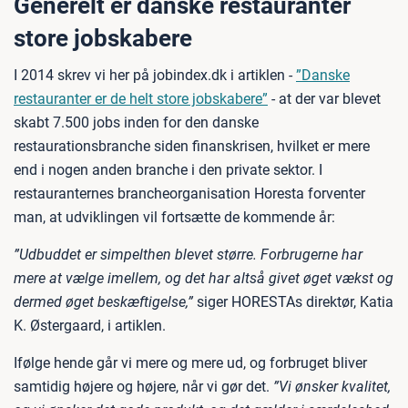
Generelt er danske restauranter
store jobskabere
I 2014 skrev vi her på jobindex.dk i artiklen -
”Danske
restauranter er de helt store jobskabere”
- at der var blevet
skabt 7.500 jobs inden for den danske
restaurationsbranche siden finanskrisen, hvilket er mere
end i nogen anden branche i den private sektor. I
restauranternes brancheorganisation Horesta forventer
man, at udviklingen vil fortsætte de kommende år:
”Udbuddet er simpelthen blevet større. Forbrugerne har
mere at vælge imellem, og det har altså givet øget vækst og
dermed øget beskæftigelse,”
siger HORESTAs direktør, Katia
K. Østergaard, i artiklen.
Ifølge hende går vi mere og mere ud, og forbruget bliver
samtidig højere og højere, når vi gør det.
”Vi ønsker kvalitet,