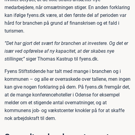
medarbejdere, når omsætningen stiger. En anden forklaring
kan ifølge fyens.dk være, at den første del af perioden var
hård for branchen på grund af finanskrisen og et fald i
turismen.
”Det har gjort det svært for branchen at investere. Og det er
især ved opførelse af ny kapacitet, at der skabes nye
stillinger,”
siger Thomas Kastrup til fyens.dk.
Fyens Stiftstidende har talt med mange i branchen og i
kommunen – og alle er overraskede over tallene, men ingen
kan give nogen forklaring på dem. På fyens.dk fremgår det,
at de mange konferencehoteller i Odense for eksempel
melder om et stigende antal overnatninger, og at
kommunens job- og vækstcenter knokler på for at skaffe
nok arbejdskraft til dem.