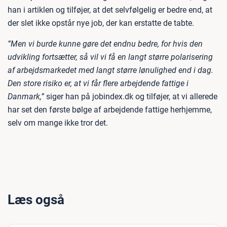
han i artiklen og tilføjer, at det selvfølgelig er bedre end, at
der slet ikke opstår nye job, der kan erstatte de tabte.
”Men vi burde kunne gøre det endnu bedre, for hvis den
udvikling fortsætter, så vil vi få en langt større polarisering
af arbejdsmarkedet med langt større lønulighed end i dag.
Den store risiko er, at vi får flere arbejdende fattige i
Danmark,”
siger han på jobindex.dk og tilføjer, at vi allerede
har set den første bølge af arbejdende fattige herhjemme,
selv om mange ikke tror det.
Læs også