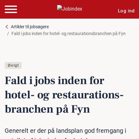
Log ind
Artikler til jobsøgere
Fald i jobs inden for hotel- og restaurationsbranchen på Fyn
Øvrigt
Fald i jobs inden for
hotel- og re­stau­ra­tions­
bran­chen på Fyn
Generelt er der på landsplan god fremgang i