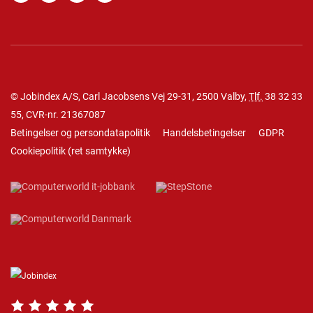
© Jobindex A/S, Carl Jacobsens Vej 29-31, 2500 Valby,
Tlf.
38 32 33
55
, CVR-nr. 21367087
Betingelser og persondatapolitik
Handelsbetingelser
GDPR
Cookiepolitik
(
ret samtykke
)