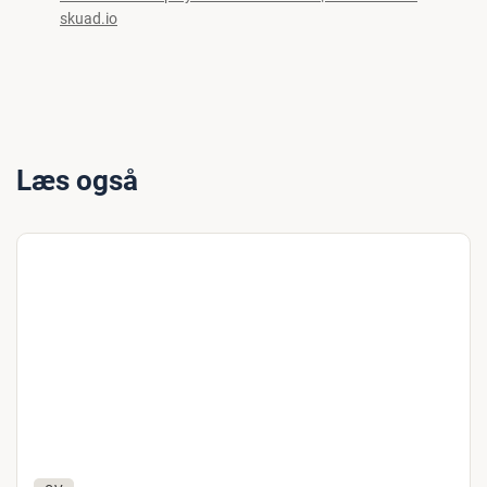
skuad.io
Læs også