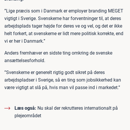
”Lige præcis som i Danmark er employer branding MEGET
vigtigt i Sverige. Svenskerne har forventninger til, at deres
arbejdsplads tager højde for deres ve og vel, og det er ikke
helt forkert, at svenskerne er lidt mere politisk korrekte, end
vi er her i Danmark.”
Anders fremhæver en sidste ting omkring de svenske
ansættelsesforhold.
”Svenskerne er generelt rigtig godt sikret på deres
arbejdspladser i Sverige, så en ting som jobsikkerhed kan
være vigtigt at slå på, hvis man vil passe ind i markedet.”
Læs også:
Nu skal der rekrutteres internationalt på
plejeområdet