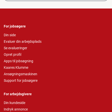
For jobsøgere
Din side
Evaluer din arbejdsplads
Se evalueringer
Opret profil
Apps til jobsøgning
Kaares Klumme
Ansøgningsmaskinen
Support for jobsøgere
For arbejdsgivere
Din kundeside
Indryk annonce