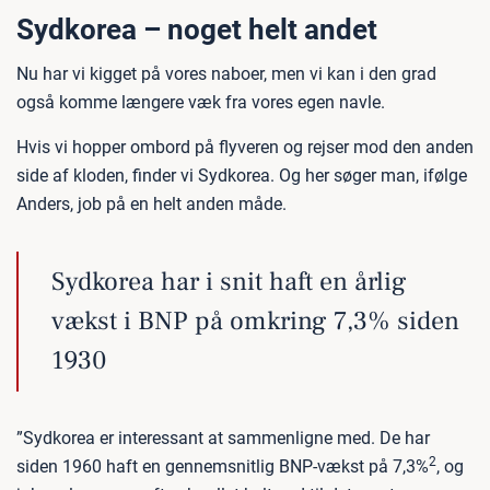
Sydkorea – noget helt andet
Nu har vi kigget på vores naboer, men vi kan i den grad
også komme længere væk fra vores egen navle.
Hvis vi hopper ombord på flyveren og rejser mod den anden
side af kloden, finder vi Sydkorea. Og her søger man, ifølge
Anders, job på en helt anden måde.
Sydkorea har i snit haft en årlig
vækst i BNP på omkring 7,3% siden
1930
”Sydkorea er interessant at sammenligne med. De har
2
siden 1960 haft en gennemsnitlig BNP-vækst på 7,3%
, og