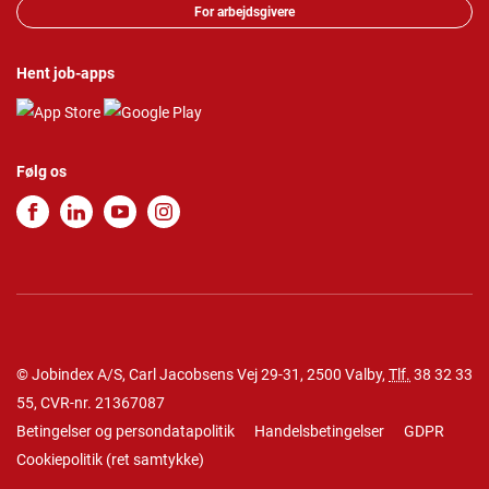
For arbejdsgivere
Hent job-apps
Følg os
© Jobindex A/S, Carl Jacobsens Vej 29-31, 2500 Valby,
Tlf.
38 32 33
55
, CVR-nr. 21367087
Betingelser og persondatapolitik
Handelsbetingelser
GDPR
Cookiepolitik
(
ret samtykke
)