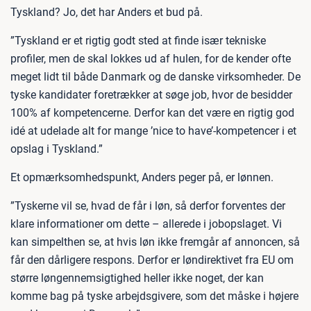
Tyskland? Jo, det har Anders et bud på.
”Tyskland er et rigtig godt sted at finde især tekniske
profiler, men de skal lokkes ud af hulen, for de kender ofte
meget lidt til både Danmark og de danske virksomheder. De
tyske kandidater foretrækker at søge job, hvor de besidder
100% af kompetencerne. Derfor kan det være en rigtig god
idé at udelade alt for mange ’nice to have’-kompetencer i et
opslag i Tyskland.”
Et opmærksomhedspunkt, Anders peger på, er lønnen.
”Tyskerne vil se, hvad de får i løn, så derfor forventes der
klare informationer om dette – allerede i jobopslaget. Vi
kan simpelthen se, at hvis løn ikke fremgår af annoncen, så
får den dårligere respons. Derfor er løndirektivet fra EU om
større løngennemsigtighed heller ikke noget, der kan
komme bag på tyske arbejdsgivere, som det måske i højere