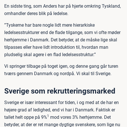
En sidste ting, som Anders har på hjerte omkring Tyskland,
omhandler deres blik på ledelse.
”Tyskerne har bare nogle lidt mere hierarkiske
ledelsesstrukturer end de flade tilgange, som vi ofte møder
herhjemme i Danmark. Det betyder, at de måske lige skal
tilpasses eller have lidt introduktion til, hvordan man
pludselig skal agere i en flad ledelsesstruktur.”
Vi springer tilbage på toget igen, og denne gang går turen
tværs gennem Danmark og nordpå. Vi skal til Sverige.
Sverige som rekrutteringsmarked
Sverige er især interessant for tiden, i og med at de har en
højere grad af ledighed, end vi har i Danmark. Faktisk er
1
tallet helt oppe på 9%
mod vores 3% herhjemme. Det
betyder, at der er ret mange dygtige svenskere, som lige nu