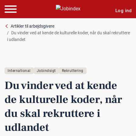
Log ind
Artikler til arbejdsgivere
Du vinder ved at kende de kulturelle koder, når du skal rekruttere
i udlandet
International
Jobindsigt
Rekruttering
Du vinder ved at kende
de kul­tu­rel­le koder, når
du skal re­k­rut­te­re i
udlandet