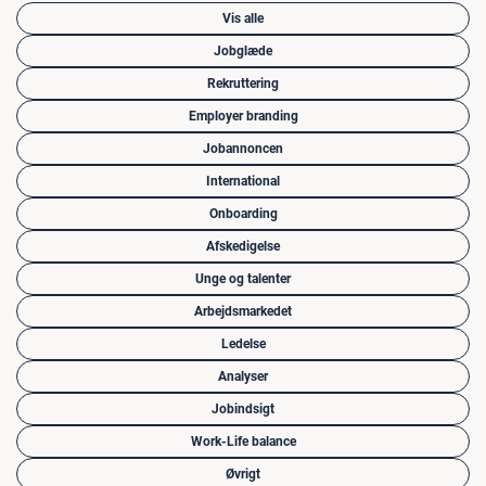
Vis alle
Jobglæde
Rekruttering
Employer branding
Jobannoncen
International
Onboarding
Afskedigelse
Unge og talenter
Arbejdsmarkedet
Ledelse
Analyser
Jobindsigt
Work-Life balance
Øvrigt