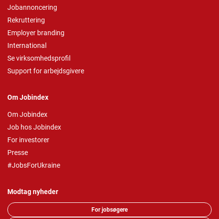
Jobannoncering
Rekruttering
Employer branding
International
Se virksomhedsprofil
Support for arbejdsgivere
Om Jobindex
Om Jobindex
Job hos Jobindex
For investorer
Presse
#JobsForUkraine
Modtag nyheder
For jobsøgere