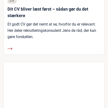
CV
Dit CV bliver læst først – sådan gør du det
stærkere
Et godt CV gør det nemt at se, hvorfor du er relevant.
Her deler rekrutteringskonsulent Jens de råd, der kan
gøre forskellen.