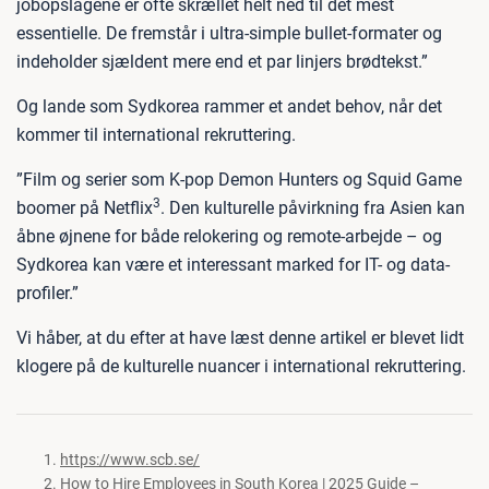
jobopslagene er ofte skrællet helt ned til det mest
essentielle. De fremstår i ultra-simple bullet-formater og
indeholder sjældent mere end et par linjers brødtekst.”
Og lande som Sydkorea rammer et andet behov, når det
kommer til international rekruttering.
”Film og serier som K-pop Demon Hunters og Squid Game
3
boomer på Netflix
. Den kulturelle påvirkning fra Asien kan
åbne øjnene for både relokering og remote-arbejde – og
Sydkorea kan være et interessant marked for IT- og data-
profiler.”
Vi håber, at du efter at have læst denne artikel er blevet lidt
klogere på de kulturelle nuancer i international rekruttering.
https://www.scb.se/
How to Hire Employees in South Korea | 2025 Guide –