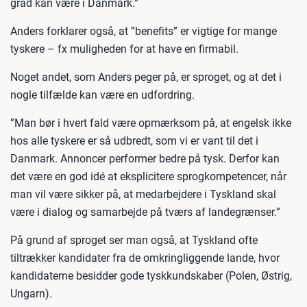
grad kan være i Danmark.”
Anders forklarer også, at ”benefits” er vigtige for mange
tyskere – fx muligheden for at have en firmabil.
Noget andet, som Anders peger på, er sproget, og at det i
nogle tilfælde kan være en udfordring.
”Man bør i hvert fald være opmærksom på, at engelsk ikke
hos alle tyskere er så udbredt, som vi er vant til det i
Danmark. Annoncer performer bedre på tysk. Derfor kan
det være en god idé at eksplicitere sprogkompetencer, når
man vil være sikker på, at medarbejdere i Tyskland skal
være i dialog og samarbejde på tværs af landegrænser.”
På grund af sproget ser man også, at Tyskland ofte
tiltrækker kandidater fra de omkringliggende lande, hvor
kandidaterne besidder gode tyskkundskaber (Polen, Østrig,
Ungarn).