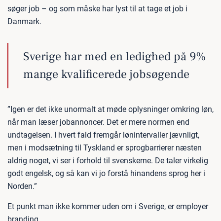
søger job – og som måske har lyst til at tage et job i
Danmark.
Sverige har med en ledighed på 9%
mange kvalificerede jobsøgende
”Igen er det ikke unormalt at møde oplysninger omkring løn,
når man læser jobannoncer. Det er mere normen end
undtagelsen. I hvert fald fremgår lønintervaller jævnligt,
men i modsætning til Tyskland er sprogbarrierer næsten
aldrig noget, vi ser i forhold til svenskerne. De taler virkelig
godt engelsk, og så kan vi jo forstå hinandens sprog her i
Norden.”
Et punkt man ikke kommer uden om i Sverige, er employer
branding.