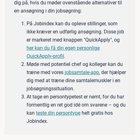
dig på, hvis du møder ovenstående alternativer til
en ansøgning i din jobsøgning:
På Jobindex kan du opleve stillinger, som
ikke kræver en udførlig ansøgning. Disse job
er markeret med knappen "QuickApply", og
her kan du få din egen personlige
QuickApply-profil
.
Møde med potentiel chef og kolleger kan du
træne med vores
jobsamtale-app
, der hjælper
dig med at træne dine samtalemuskler i en
jobsøgningssituation.
At tage en persontypetest er nemt, for du har
formentlig en ret god idé om svarene – og du
kan
teste din persontype
helt gratis hos
Jobindex.