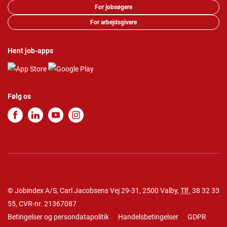
For jobsøgere
For arbejdsgivere
Hent job-apps
Følg os
© Jobindex A/S, Carl Jacobsens Vej 29-31, 2500 Valby,
Tlf.
38 32 33
55
, CVR-nr. 21367087
Betingelser og persondatapolitik
Handelsbetingelser
GDPR