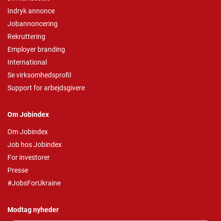
Indryk annonce
Jobannoncering
Rekruttering
Employer branding
International
Se virksomhedsprofil
Support for arbejdsgivere
Om Jobindex
Om Jobindex
Job hos Jobindex
For investorer
Presse
#JobsForUkraine
Modtag nyheder