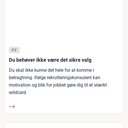
CV
Du behøver ikke være det sikre valg
Du skal ikke kunne det hele for at komme i
betragtning. Ifølge rekrutteringskonsulent kan
motivation og blik for jobbet gøre dig til et stærkt
wildcard.