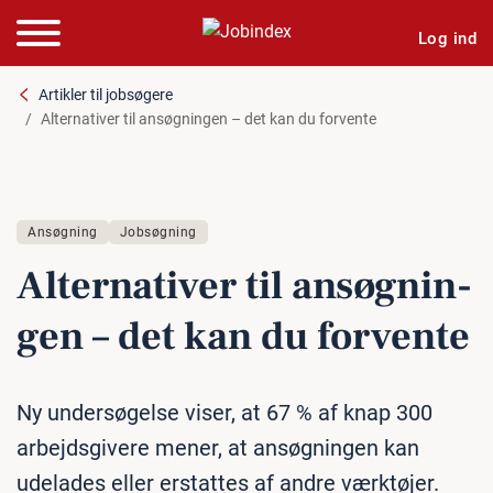
Log ind
Artikler til jobsøgere
Alternativer til ansøgningen – det kan du forvente
Ansøgning
Jobsøgning
Al­ter­na­ti­ver til an­søg­nin­
gen – det kan du forvente
Ny undersøgelse viser, at 67 % af knap 300
arbejdsgivere mener, at ansøgningen kan
udelades eller erstattes af andre værktøjer.