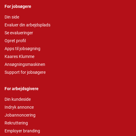
For jobsøgere
Din side
Evaluer din arbejdsplads
Se evalueringer
Opret profil
Apps til jobsøgning
Kaares Klumme
Ansøgningsmaskinen
Support for jobsøgere
For arbejdsgivere
Din kundeside
Indryk annonce
Jobannoncering
Rekruttering
Employer branding