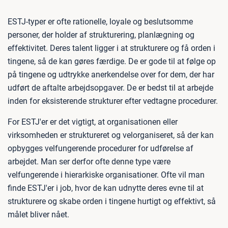
ESTJ-typer er ofte rationelle, loyale og beslutsomme
personer, der holder af strukturering, planlægning og
effektivitet. Deres talent ligger i at strukturere og få orden i
tingene, så de kan gøres færdige. De er gode til at følge op
på tingene og udtrykke anerkendelse over for dem, der har
udført de aftalte arbejdsopgaver. De er bedst til at arbejde
inden for eksisterende strukturer efter vedtagne procedurer.
For ESTJ'er er det vigtigt, at organisationen eller
virksomheden er struktureret og velorganiseret, så der kan
opbygges velfungerende procedurer for udførelse af
arbejdet. Man ser derfor ofte denne type være
velfungerende i hierarkiske organisationer. Ofte vil man
finde ESTJ'er i job, hvor de kan udnytte deres evne til at
strukturere og skabe orden i tingene hurtigt og effektivt, så
målet bliver nået.