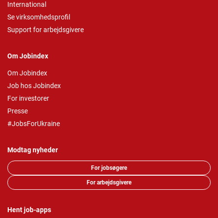
International
Se virksomhedsprofil
Support for arbejdsgivere
Om Jobindex
Om Jobindex
Job hos Jobindex
For investorer
Presse
#JobsForUkraine
Modtag nyheder
For jobsøgere
For arbejdsgivere
Hent job-apps